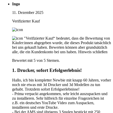
Ingo
11. Dezember 2025
Verifizierter Kauf
"Verifizierter Kauf“ bedeutet, dass die Bewertung von
Käufer:innen abgegeben wurde, die dieses Produkt tatsächlich
bei uns gekauft haben. Bewerten können aber grundsätzlich
alle, die ein Kundenkonto bei uns haben.
Hinweis schließen
Bewertet mit 5 von 5 Sternen.
1. Drucker, sofort Erfolgserlebnis!
Hallo, ich bin kompletter Newbie mit knapp 60 Jahren, vorher
noch nie etwas mit 3d Drucker und 3d Modellen zu tun
gehabt. Trotzdem sofort Erfolgserlebnisse!
- Prima verpackt angekommen, sehr leicht auszupacken und
zu installieren. Sehr hilfreich für einzelne Fragezeichen ist
z.B. ein deutsches YouTube Video zum Auspacken,
installieren und erste Drucke.
- Bei der AMS sind übrigens 3 Spulen bestückt mit 250