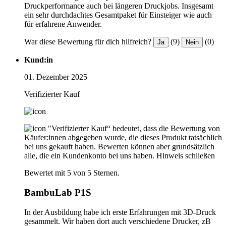
Druckperformance auch bei längeren Druckjobs. Insgesamt
ein sehr durchdachtes Gesamtpaket für Einsteiger wie auch
für erfahrene Anwender.
War diese Bewertung für dich hilfreich?
(9)
(0)
Ja
Nein
Kund:in
01. Dezember 2025
Verifizierter Kauf
"Verifizierter Kauf“ bedeutet, dass die Bewertung von
Käufer:innen abgegeben wurde, die dieses Produkt tatsächlich
bei uns gekauft haben. Bewerten können aber grundsätzlich
alle, die ein Kundenkonto bei uns haben.
Hinweis schließen
Bewertet mit 5 von 5 Sternen.
BambuLab P1S
In der Ausbildung habe ich erste Erfahrungen mit 3D-Druck
gesammelt. Wir haben dort auch verschiedene Drucker, zB