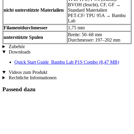
BVOH (feucht), CF, GF →
nicht unterstützte Materialien
Standard Materialien
PET-CF/ TPU 95A → Bambu
Lab
Filamentdurchmesser
1,75 mm
Breite: 50–68 mm
unterstützte Spulen
Durchmesser: 197–202 mm
Zubehör
Downloads
Quick Start Guide_Bambu Lab P1S Combo
(8,47 MB)
Videos zum Produkt
Rechtliche Informationen
Passend dazu