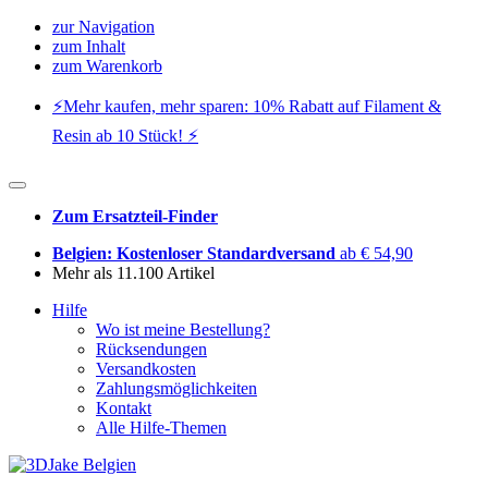
zur Navigation
zum Inhalt
zum Warenkorb
⚡️Mehr kaufen, mehr sparen: 10% Rabatt auf Filament &
Resin ab 10 Stück! ⚡️
Zum Ersatzteil-Finder
Belgien: Kostenloser Standardversand
ab € 54,90
Mehr als 11.100 Artikel
Hilfe
Wo ist meine Bestellung?
Rücksendungen
Versandkosten
Zahlungsmöglichkeiten
Kontakt
Alle Hilfe-Themen