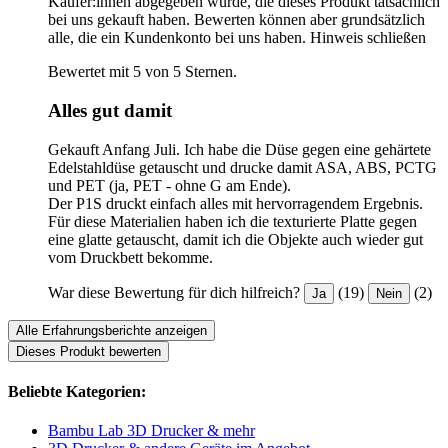
Käufer:innen abgegeben wurde, die dieses Produkt tatsächlich
bei uns gekauft haben. Bewerten können aber grundsätzlich
alle, die ein Kundenkonto bei uns haben.
Hinweis schließen
Bewertet mit 5 von 5 Sternen.
Alles gut damit
Gekauft Anfang Juli. Ich habe die Düse gegen eine gehärtete
Edelstahldüse getauscht und drucke damit ASA, ABS, PCTG
und PET (ja, PET - ohne G am Ende).
Der P1S druckt einfach alles mit hervorragendem Ergebnis.
Für diese Materialien haben ich die texturierte Platte gegen
eine glatte getauscht, damit ich die Objekte auch wieder gut
vom Druckbett bekomme.
War diese Bewertung für dich hilfreich?
(19)
(2)
Ja
Nein
Alle Erfahrungsberichte anzeigen
Dieses Produkt bewerten
Beliebte Kategorien:
Bambu Lab 3D Drucker & mehr