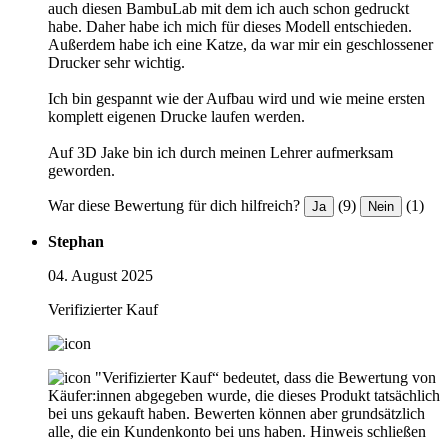
auch diesen BambuLab mit dem ich auch schon gedruckt
habe. Daher habe ich mich für dieses Modell entschieden.
Außerdem habe ich eine Katze, da war mir ein geschlossener
Drucker sehr wichtig.
Ich bin gespannt wie der Aufbau wird und wie meine ersten
komplett eigenen Drucke laufen werden.
Auf 3D Jake bin ich durch meinen Lehrer aufmerksam
geworden.
War diese Bewertung für dich hilfreich?
(9)
(1)
Ja
Nein
Stephan
04. August 2025
Verifizierter Kauf
"Verifizierter Kauf“ bedeutet, dass die Bewertung von
Käufer:innen abgegeben wurde, die dieses Produkt tatsächlich
bei uns gekauft haben. Bewerten können aber grundsätzlich
alle, die ein Kundenkonto bei uns haben.
Hinweis schließen