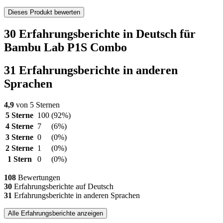
Dieses Produkt bewerten
30 Erfahrungsberichte in Deutsch für
Bambu Lab P1S Combo
31 Erfahrungsberichte in anderen
Sprachen
4,9
von 5 Sternen
5 Sterne
100
(92%)
4 Sterne
7
(6%)
3 Sterne
0
(0%)
2 Sterne
1
(0%)
1 Stern
0
(0%)
108
Bewertungen
30
Erfahrungsberichte auf Deutsch
31
Erfahrungsberichte in anderen Sprachen
Alle Erfahrungsberichte anzeigen