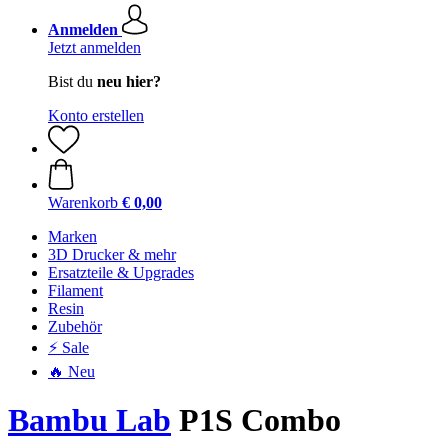
Anmelden
Jetzt anmelden
Bist du
neu hier?
Konto erstellen
Warenkorb
€ 0,00
Marken
3D Drucker & mehr
Ersatzteile & Upgrades
Filament
Resin
Zubehör
⚡ Sale
🔥 Neu
Bambu Lab
P1S Combo