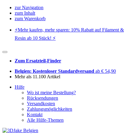
zur Navigation
zum Inhalt
zum Warenkorb
⚡️Mehr kaufen, mehr sparen: 10% Rabatt auf Filament &
Resin ab 10 Stück! ⚡️
Zum Ersatzteil-Finder
Belgien: Kostenloser Standardversand
ab € 54,90
Mehr als 11.100 Artikel
Hilfe
Wo ist meine Bestellung?
Rücksendungen
Versandkosten
Zahlungsmöglichkeiten
Kontakt
Alle Hilfe-Themen