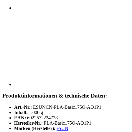
Produktinformationen & technische Daten:
Art.-Nr.:
ESUNCN-PLA-Basic175O-AQ1P1
Inhalt:
1.000 g
EAN:
6922572224728
Hersteller-Nr.:
PLA-Basic175O-AQ1P1
Marken (Hersteller):
eSUN