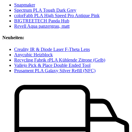
Snapmaker
Spectrum PLA Tough Dark Grey
colorFabb PLA High Speed Pro Antique Pink
BIGTREETECH Panda Hub
Revell Aqua panzergrau, matt
Neuheiten:
Creality IR & Diode Laser F-Theta Lens
Anycubic Heizblock
Recycling Fabrik rPLA Kühlende Zitrone (Gelb)
Vallejo Pick & Place Double Ended Tool
Prusament PLA Galaxy Silver Refill (NFC)