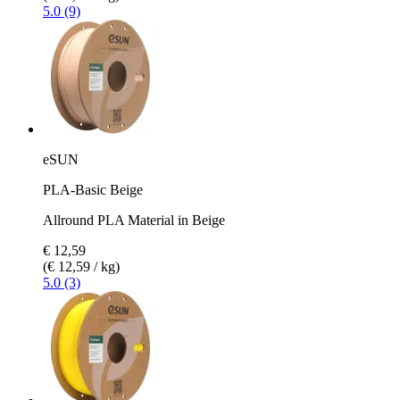
5.0 (9)
eSUN
PLA-Basic Beige
Allround PLA Material in Beige
€ 12,59
(€ 12,59 / kg)
5.0 (3)