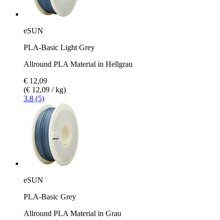
eSUN
PLA-Basic Light Grey
Allround PLA Material in Hellgrau
€ 12,09
(€ 12,09 / kg)
3.8 (5)
eSUN
PLA-Basic Grey
Allround PLA Material in Grau