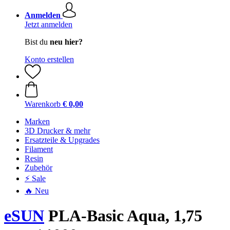
Anmelden
Jetzt anmelden
Bist du
neu hier?
Konto erstellen
Warenkorb
€ 0,00
Marken
3D Drucker & mehr
Ersatzteile & Upgrades
Filament
Resin
Zubehör
⚡ Sale
🔥 Neu
eSUN
PLA-Basic Aqua, 1,75