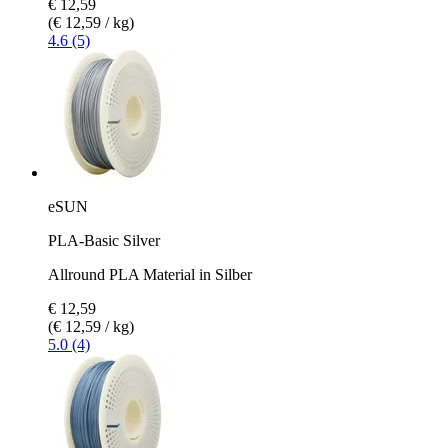
€ 12,59
(€ 12,59 / kg)
4.6 (5)
eSUN
PLA-Basic Silver
Allround PLA Material in Silber
€ 12,59
(€ 12,59 / kg)
5.0 (4)