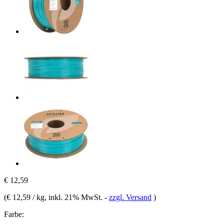
€ 12,59
(
€ 12,59 / kg
, inkl. 21% MwSt.
-
zzgl. Versand
)
Farbe: