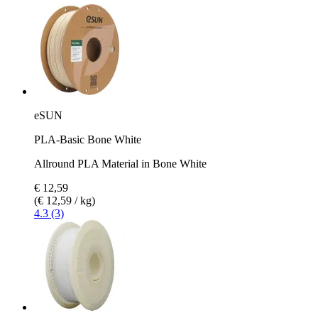
eSUN
PLA-Basic Bone White
Allround PLA Material in Bone White
€ 12,59
(€ 12,59 / kg)
4.3 (3)