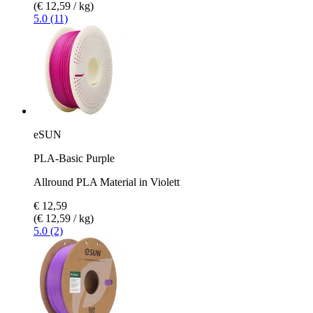
(€ 12,59 / kg)
5.0 (11)
eSUN
PLA-Basic Purple
Allround PLA Material in Violett
€ 12,59
(€ 12,59 / kg)
5.0 (2)