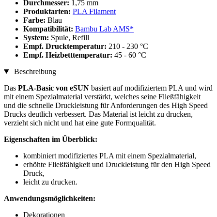
Durchmesser:
1,75 mm
Produktarten:
PLA Filament
Farbe:
Blau
Kompatibilität:
Bambu Lab AMS*
System:
Spule, Refill
Empf. Drucktemperatur:
210 - 230 °C
Empf. Heizbetttemperatur:
45 - 60 °C
Beschreibung
Das
PLA-Basic von eSUN
basiert auf modifiziertem PLA und wird
mit einem Spezialmaterial verstärkt, welches seine Fließfähigkeit
und die schnelle Druckleistung für Anforderungen des High Speed
Drucks deutlich verbessert. Das Material ist leicht zu drucken,
verzieht sich nicht und hat eine gute Formqualität.
Eigenschaften im Überblick:
kombiniert modifiziertes PLA mit einem Spezialmaterial,
erhöhte Fließfähigkeit und Druckleistung für den High Speed
Druck,
leicht zu drucken.
Anwendungsmöglichkeiten:
Dekorationen