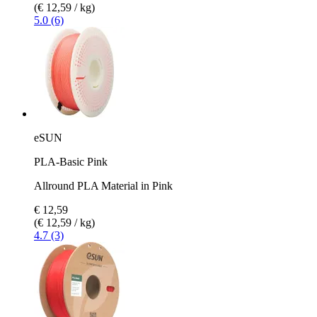
(€ 12,59 / kg)
5.0 (6)
eSUN
PLA-Basic Pink
Allround PLA Material in Pink
€ 12,59
(€ 12,59 / kg)
4.7 (3)