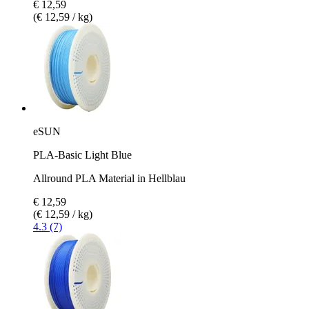
€ 12,59
(€ 12,59 / kg)
eSUN
PLA-Basic Light Blue
Allround PLA Material in Hellblau
€ 12,59
(€ 12,59 / kg)
4.3 (7)