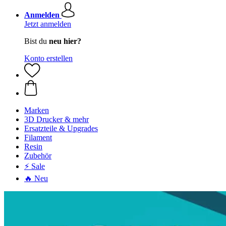
Anmelden
Jetzt anmelden
Bist du
neu hier?
Konto erstellen
Marken
3D Drucker & mehr
Ersatzteile & Upgrades
Filament
Resin
Zubehör
⚡ Sale
🔥 Neu