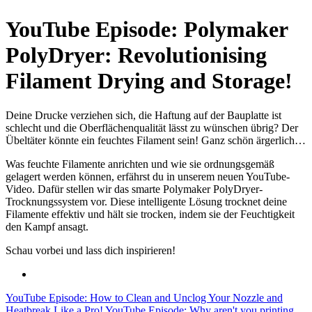
YouTube Episode: Polymaker
PolyDryer: Revolutionising
Filament Drying and Storage!
Deine Drucke verziehen sich, die Haftung auf der Bauplatte ist
schlecht und die Oberflächenqualität lässt zu wünschen übrig? Der
Übeltäter könnte ein feuchtes Filament sein! Ganz schön ärgerlich…
Was feuchte Filamente anrichten und wie sie ordnungsgemäß
gelagert werden können, erfährst du in unserem neuen YouTube-
Video. Dafür stellen wir das smarte Polymaker PolyDryer-
Trocknungssystem vor. Diese intelligente Lösung trocknet deine
Filamente effektiv und hält sie trocken, indem sie der Feuchtigkeit
den Kampf ansagt.
Schau vorbei und lass dich inspirieren!
YouTube Episode: How to Clean and Unclog Your Nozzle and
Heatbreak Like a Pro!
YouTube Episode: Why aren't you printing