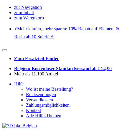
zur Navigation
zum Inhalt
zum Warenkorb
⚡️Mehr kaufen, mehr sparen: 10% Rabatt auf Filament &
Resin ab 10 Stück! ⚡️
Zum Ersatzteil-Finder
Belgien: Kostenloser Standardversand
ab € 54,90
Mehr als 11.100 Artikel
Hilfe
Wo ist meine Bestellung?
Rücksendungen
Versandkosten
Zahlungsmöglichkeiten
Kontakt
Alle Hilfe-Themen