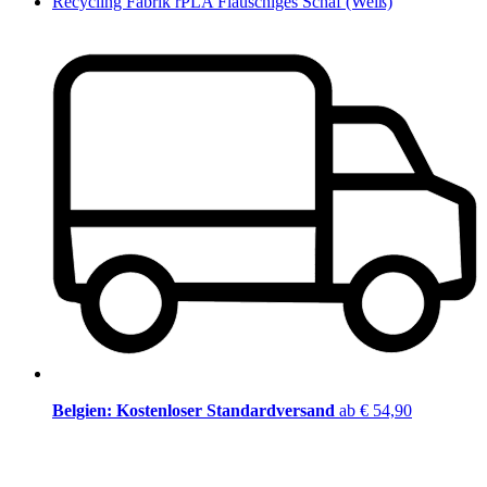
Recycling Fabrik rPLA Flauschiges Schaf (Weiß)
Belgien: Kostenloser Standardversand
ab € 54,90