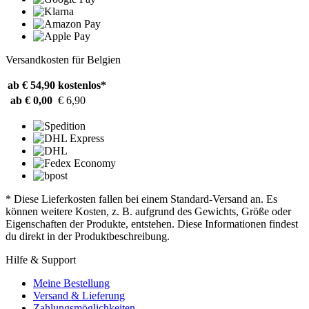
Versandkosten für Belgien
ab € 54,90
kostenlos*
ab € 0,00
€ 6,90
* Diese Lieferkosten fallen bei einem Standard-Versand an. Es
können weitere Kosten, z. B. aufgrund des Gewichts, Größe oder
Eigenschaften der Produkte, entstehen. Diese Informationen findest
du direkt in der Produktbeschreibung.
Hilfe & Support
Meine Bestellung
Versand & Lieferung
Zahlungsmöglichkeiten