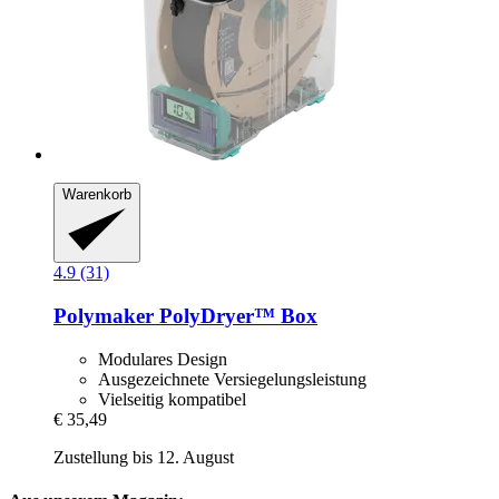
Warenkorb
4.9 (31)
Polymaker
PolyDryer™ Box
Modulares Design
Ausgezeichnete Versiegelungsleistung
Vielseitig kompatibel
€ 35,49
Zustellung bis 12. August