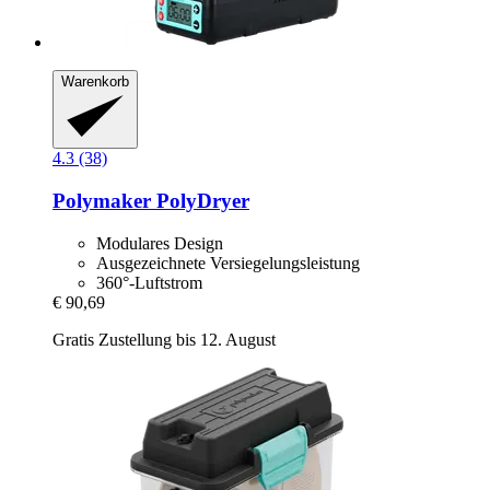
Warenkorb
4.3 (38)
Polymaker
PolyDryer
Modulares Design
Ausgezeichnete Versiegelungsleistung
360°-Luftstrom
€ 90,69
Gratis Zustellung bis 12. August