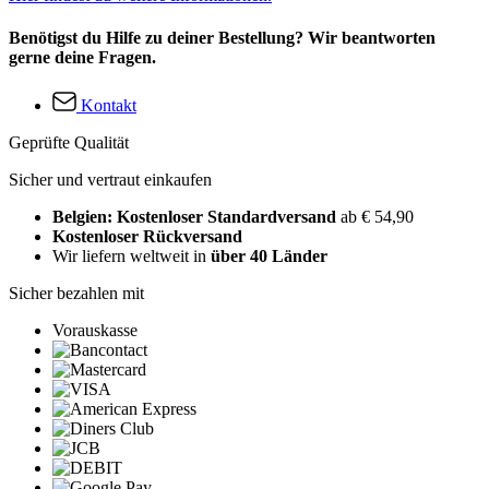
Benötigst du Hilfe zu deiner Bestellung? Wir beantworten
gerne deine Fragen.
Kontakt
Geprüfte Qualität
Sicher und vertraut einkaufen
Belgien: Kostenloser Standardversand
ab € 54,90
Kostenloser Rückversand
Wir liefern weltweit in
über 40 Länder
Sicher bezahlen mit
Vorauskasse