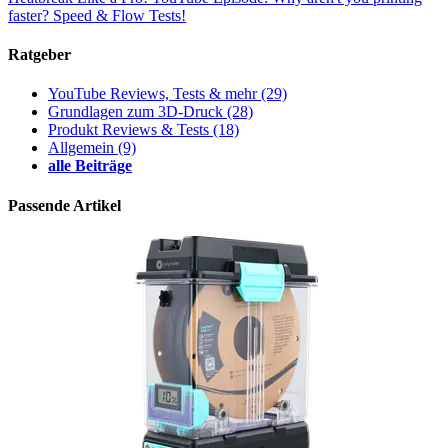
faster? Speed & Flow Tests!
Ratgeber
YouTube Reviews, Tests & mehr
(29)
Grundlagen zum 3D-Druck
(28)
Produkt Reviews & Tests
(18)
Allgemein
(9)
alle Beiträge
Passende Artikel