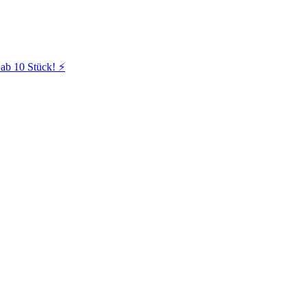
ab 10 Stück! ⚡️