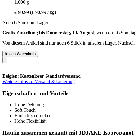
1.000 g
€ 90,99
(€ 90,99 / kg)
Noch 6 Stück auf Lager
Gratis Zustellung bis Donnerstag, 13. August
, wenn du bis
Sonnta
Von diesem Artikel sind nur noch 6 Stück in unserem Lager. Nachschub
In den Warenkorb
Belgien: Kostenloser Standardversand
Weitere Infos zu Versand & Lieferung
Eigenschaften und Vorteile
Hohe Dehnung
Soft Touch
Einfach zu drucken
Hohe Flexibilität
Häufig zusammen gekauft mit 3DJAKE Isopropanol, 