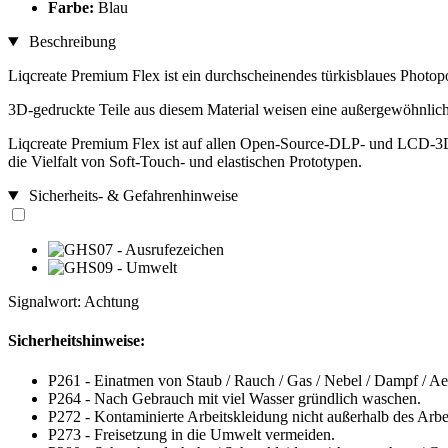
Farbe:
Blau
Beschreibung
Liqcreate Premium Flex ist ein durchscheinendes türkisblaues Phot
3D-gedruckte Teile aus diesem Material weisen eine außergewöhnliche
Liqcreate Premium Flex ist auf allen Open-Source-DLP- und LCD-3D
die Vielfalt von Soft-Touch- und elastischen Prototypen.
Sicherheits- & Gefahrenhinweise
Signalwort: Achtung
Sicherheitshinweise:
P261 - Einatmen von Staub / Rauch / Gas / Nebel / Dampf / Ae
P264 - Nach Gebrauch mit viel Wasser gründlich waschen.
P272 - Kontaminierte Arbeitskleidung nicht außerhalb des Arbei
P273 - Freisetzung in die Umwelt vermeiden.