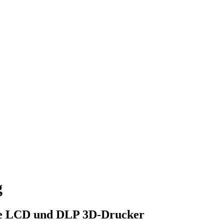
g
rce LCD und DLP 3D-Drucker