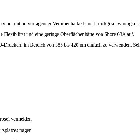
opolymer mit hervorragender Verarbeitbarkeit und Druckgeschwindigk
 Flexibilität und eine geringe Oberflächenhärte von Shore 63A auf.
-Druckern im Bereich von 385 bis 420 nm einfach zu verwenden. Sein
rosol vermeiden.
tsplatzes tragen.