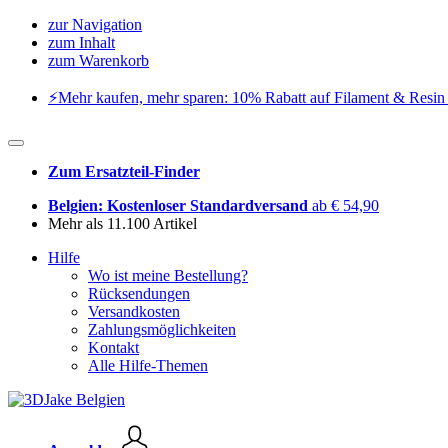
zur Navigation
zum Inhalt
zum Warenkorb
⚡️Mehr kaufen, mehr sparen: 10% Rabatt auf Filament & Resin 
Zum Ersatzteil-Finder
Belgien: Kostenloser Standardversand
ab € 54,90
Mehr als 11.100 Artikel
Hilfe
Wo ist meine Bestellung?
Rücksendungen
Versandkosten
Zahlungsmöglichkeiten
Kontakt
Alle Hilfe-Themen