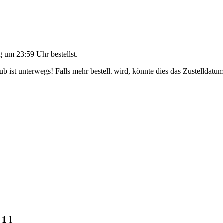
g um 23:59 Uhr
bestellst.
 ist unterwegs! Falls mehr bestellt wird, könnte dies das Zustelldatum
1 l