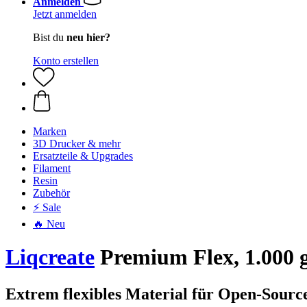
Anmelden
Jetzt anmelden
Bist du
neu hier?
Konto erstellen
Marken
3D Drucker & mehr
Ersatzteile & Upgrades
Filament
Resin
Zubehör
⚡ Sale
🔥 Neu
Liqcreate
Premium Flex, 1.000 
Extrem flexibles Material für Open-Sou