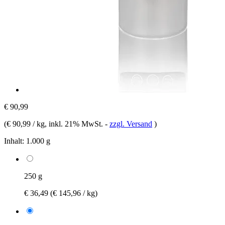
€ 90,99
(
€ 90,99 / kg
, inkl. 21% MwSt.
-
zzgl. Versand
)
Inhalt:
1.000 g
250 g
€ 36,49
(€ 145,96 / kg)