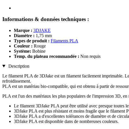
Informations & données techniques :
Marque :
3DJAKE
Diamètre :
1,75 mm
Types de produit :
Filaments PLA
Couleur :
Rouge
Système:
Bobine
Temp. du plateau recommandée :
Non requis
Description
Le filament PLA de 3DJake est un filament facilement imprimable. Le 
refroidissement.
PLA est un matériau bio-compatible, qui est obtenu à partir de ressour
PLA est l'un des matériaux les plus populaires de l'impression 3D, en 
Le filament 3DJake PLA peut être utilisé avec presque toutes
3DJake PLA est plus résistant et moins fragile que le filament 
3DJake PLA a d'excellentes tolérances de diamètre et de circular
3DJake PLA est disponible dans de nombreuses couleurs.