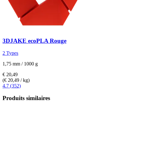
3DJAKE
ecoPLA Rouge
2 Types
1,75 mm / 1000 g
€ 20,49
(€ 20,49 / kg)
4.7 (352)
Produits similaires