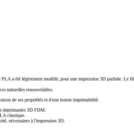
PLA a été légèrement modifié, pour une impression 3D parfaite. Le fila
ces naturelles renouvelables.
raison de ses propriétés et d'une bonne imprimabilité.
 les imprimantes 3D FDM.
PLA classique.
ité, nécessaires à l'impression 3D.