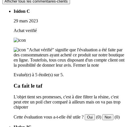
Afficher tous les commentaires-clients
Isidon C
29 mars 2023
Achat verifié
"Achat vérifié" signifie que l'évaluation a été faite par
des consommateurs ayant acheté ce produit sur notre boutique
en ligne. Toutefois, tous ceux disposant d'un compte client ont
la possibilité de donner leur avis.
Fermer la note
Evalué(e) à 5 étoile(s) sur 5.
Ca fait le taf
L'objet tient ses promesses, c'est à dire filtrer la résine, c'est
peut etre un poil cher comparé à ailleurs mais on va pas trop
chipoter
Cette évaluation vous a-t-elle été utile ?
(0)
(0)
Oui
Non