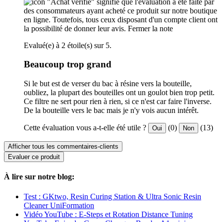
"Achat vérifié" signifie que l'évaluation a été faite par
des consommateurs ayant acheté ce produit sur notre boutique
en ligne. Toutefois, tous ceux disposant d'un compte client ont
la possibilité de donner leur avis.
Fermer la note
Evalué(e) à 2 étoile(s) sur 5.
Beaucoup trop grand
Si le but est de verser du bac à résine vers la bouteille,
oubliez, la plupart des bouteilles ont un goulot bien trop petit.
Ce filtre ne sert pour rien à rien, si ce n'est car faire l'inverse.
De la bouteille vers le bac mais je n'y vois aucun intérêt.
Cette évaluation vous a-t-elle été utile ?
(0)
(13)
Oui
Non
Afficher tous les commentaires-clients
Evaluer ce produit
À lire sur notre blog:
Test : GKtwo, Resin Curing Station & Ultra Sonic Resin
Cleaner UniFormation
Vidéo YouTube : E-Steps et Rotation Distance Tuning