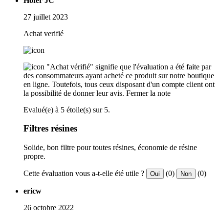
Hofer JC
27 juillet 2023
Achat verifié
"Achat vérifié" signifie que l'évaluation a été faite par
des consommateurs ayant acheté ce produit sur notre boutique
en ligne. Toutefois, tous ceux disposant d'un compte client ont
la possibilité de donner leur avis.
Fermer la note
Evalué(e) à 5 étoile(s) sur 5.
Filtres résines
Solide, bon filtre pour toutes résines, économie de résine
propre.
Cette évaluation vous a-t-elle été utile ?
(0)
(0)
Oui
Non
ericw
26 octobre 2022