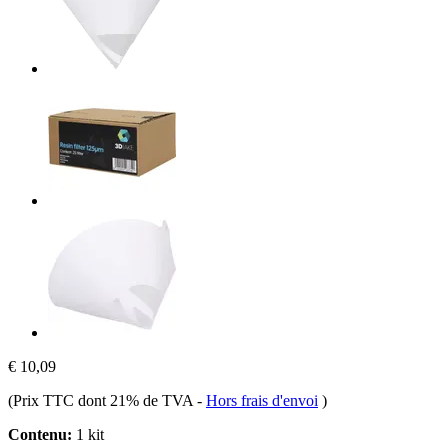
€ 10,09
(Prix TTC dont 21% de TVA
-
Hors frais d'envoi
)
Contenu:
1 kit