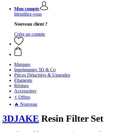
Mon compte
Identifiez-vous
Nouveau client ?
Créer un compte
Marques
Imprimantes 3D & Co
Pièces Détachées & Upgrades
Filaments
Résines
Accessoires
⚡ Offres
🔥 Nouveau
3DJAKE
Resin Filter Set