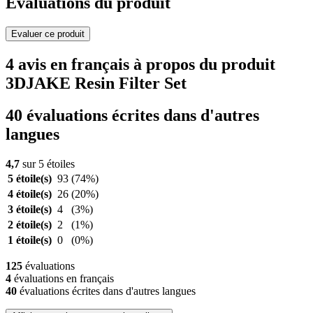
Evaluations du produit
Evaluer ce produit
4 avis en français à propos du produit
3DJAKE Resin Filter Set
40 évaluations écrites dans d'autres
langues
4,7
sur 5 étoiles
5 étoile(s)
93
(74%)
4 étoile(s)
26
(20%)
3 étoile(s)
4
(3%)
2 étoile(s)
2
(1%)
1 étoile(s)
0
(0%)
125
évaluations
4
évaluations en français
40
évaluations écrites dans d'autres langues