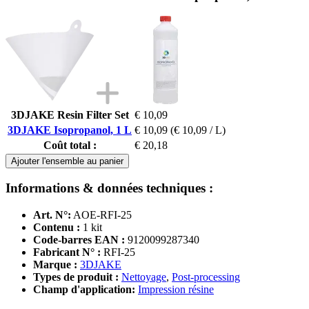
3DJAKE Resin Filter Set
€ 10,09
3DJAKE Isopropanol, 1 L
€ 10,09
(€ 10,09 / L)
Coût total :
€ 20,18
Ajouter l'ensemble au panier
Informations & données techniques :
Art. N°:
AOE-RFI-25
Contenu :
1 kit
Code-barres EAN :
9120099287340
Fabricant N° :
RFI-25
Marque :
3DJAKE
Types de produit :
Nettoyage
,
Post-processing
Champ d'application:
Impression résine