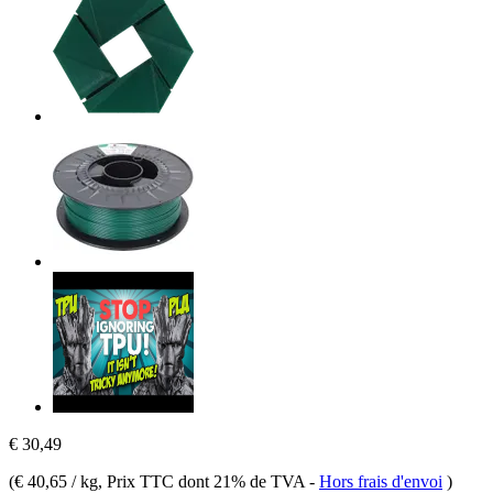
€ 30,49
(
€ 40,65 / kg
, Prix TTC dont 21% de TVA
-
Hors frais d'envoi
)