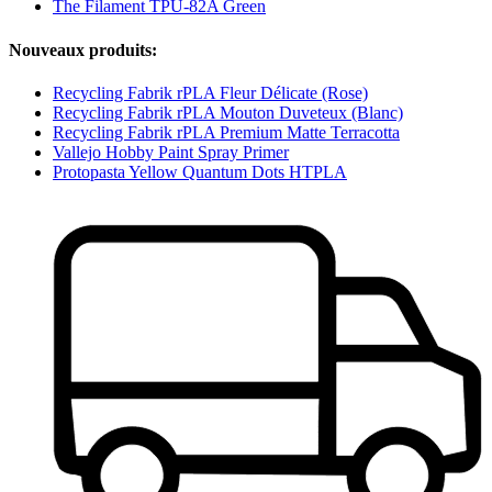
The Filament TPU-82A Green
Nouveaux produits:
Recycling Fabrik rPLA Fleur Délicate (Rose)
Recycling Fabrik rPLA Mouton Duve­teux (Blanc)
Recycling Fabrik rPLA Premium Matte Terracotta
Vallejo Hobby Paint Spray Primer
Protopasta Yellow Quantum Dots HTPLA