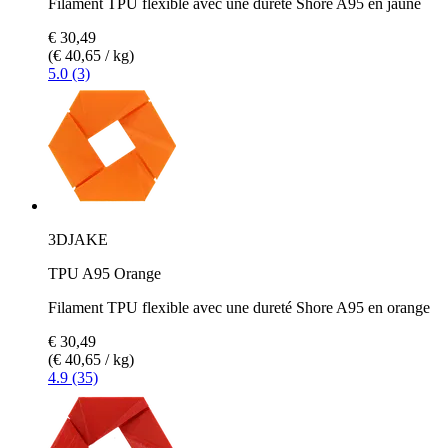
Filament TPU flexible avec une dureté Shore A95 en jaune
€ 30,49
(€ 40,65 / kg)
5.0 (3)
3DJAKE
TPU A95 Orange
Filament TPU flexible avec une dureté Shore A95 en orange
€ 30,49
(€ 40,65 / kg)
4.9 (35)