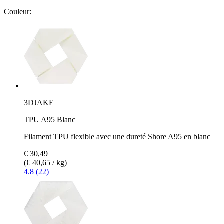
Couleur:
3DJAKE
TPU A95 Blanc
Filament TPU flexible avec une dureté Shore A95 en blanc
€ 30,49
(€ 40,65 / kg)
4.8 (22)