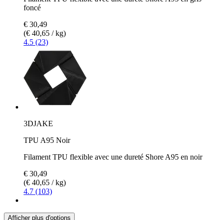
foncé
€ 30,49
(€ 40,65 / kg)
4.5 (23)
3DJAKE
TPU A95 Noir
Filament TPU flexible avec une dureté Shore A95 en noir
€ 30,49
(€ 40,65 / kg)
4.7 (103)
Afficher plus d'options