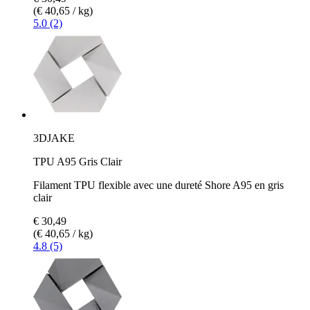
(€ 40,65 / kg)
5.0 (2)
3DJAKE
TPU A95 Gris Clair
Filament TPU flexible avec une dureté Shore A95 en gris
clair
€ 30,49
(€ 40,65 / kg)
4.8 (5)