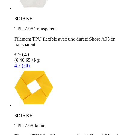
3DJAKE
TPU A95 Transparent
Filament TPU flexible avec une dureté Shore A95 en
transparent
€ 30,49
(€ 40,65 / kg)
4.7 (20)
3DJAKE
TPU A95 Jaune