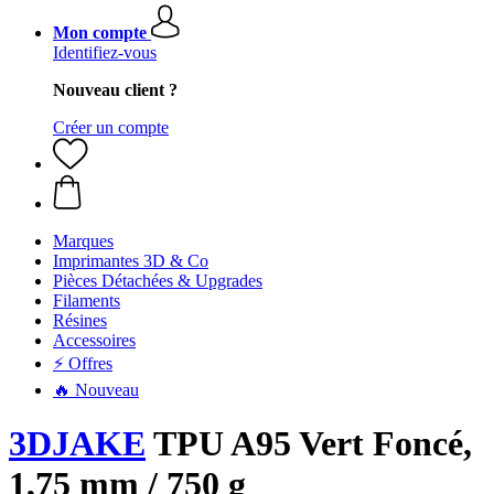
Mon compte
Identifiez-vous
Nouveau client ?
Créer un compte
Marques
Imprimantes 3D & Co
Pièces Détachées & Upgrades
Filaments
Résines
Accessoires
⚡ Offres
🔥 Nouveau
3DJAKE
TPU A95 Vert Foncé,
1,75 mm / 750 g