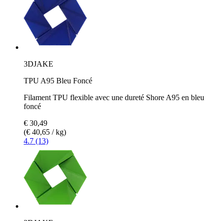
3DJAKE
TPU A95 Bleu Foncé
Filament TPU flexible avec une dureté Shore A95 en bleu
foncé
€ 30,49
(€ 40,65 / kg)
4.7 (13)