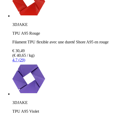
3DJAKE
TPU A95 Rouge
Filament TPU flexible avec une dureté Shore A95 en rouge
€ 30,49
(€ 40,65 / kg)
4.7 (29)
3DJAKE
TPU A95 Violet