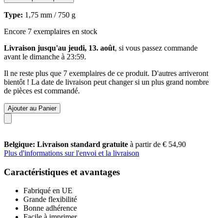
Type:
1,75 mm / 750 g
Encore 7 exemplaires en stock
Livraison jusqu'au jeudi, 13. août
, si vous passez commande
avant le
dimanche à 23:59
.
Il ne reste plus que 7 exemplaires de ce produit. D'autres arriveront
bientôt ! La date de livraison peut changer si un plus grand nombre
de pièces est commandé.
Ajouter au Panier
Belgique: Livraison standard gratuite
à partir de € 54,90
Plus d'informations sur l'envoi et la livraison
Caractéristiques et avantages
Fabriqué en UE
Grande flexibilité
Bonne adhérence
Facile à imprimer