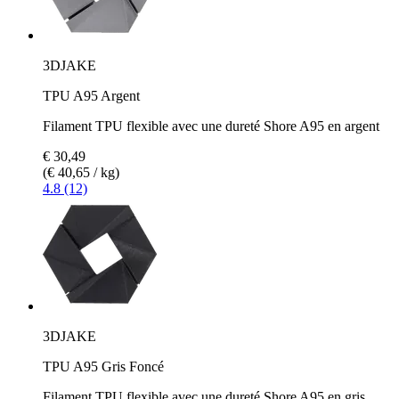
3DJAKE
TPU A95 Argent
Filament TPU flexible avec une dureté Shore A95 en argent
€ 30,49
(€ 40,65 / kg)
4.8 (12)
3DJAKE
TPU A95 Gris Foncé
Filament TPU flexible avec une dureté Shore A95 en gris