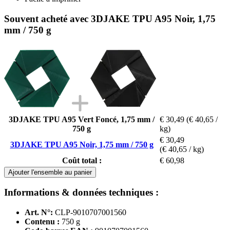
Souvent acheté avec 3DJAKE TPU A95 Noir, 1,75
mm / 750 g
3DJAKE TPU A95 Vert Foncé, 1,75 mm /
€ 30,49
(€ 40,65 /
750 g
kg)
€ 30,49
3DJAKE TPU A95 Noir, 1,75 mm / 750 g
(€ 40,65 / kg)
Coût total :
€ 60,98
Ajouter l'ensemble au panier
Informations & données techniques :
Art. N°:
CLP-9010707001560
Contenu :
750 g