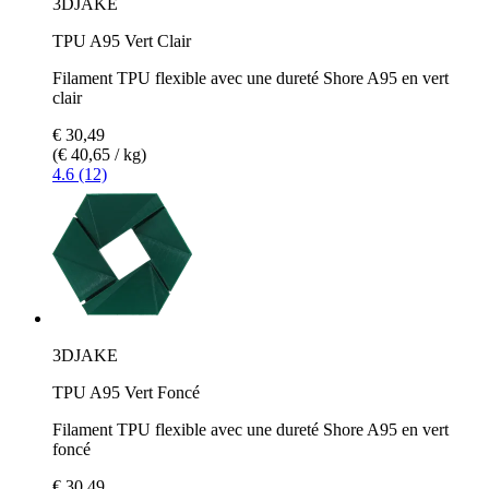
3DJAKE
TPU A95 Vert Clair
Filament TPU flexible avec une dureté Shore A95 en vert
clair
€ 30,49
(€ 40,65 / kg)
4.6 (12)
3DJAKE
TPU A95 Vert Foncé
Filament TPU flexible avec une dureté Shore A95 en vert
foncé
€ 30,49