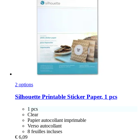
2 options
Silhouette
Printable Sticker Paper, 1 pcs
1 pcs
Clear
Papier autocollant imprimable
Verso autocollant
8 feuilles incluses
€ 6,09