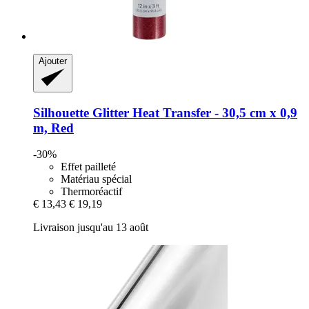
Ajouter
Silhouette
Glitter Heat Transfer -​ 30,5 cm x 0,9
m, Red
-30%
Effet pailleté
Matériau spécial
Thermoréactif
€ 13,43
€ 19,19
Livraison jusqu'au 13 août