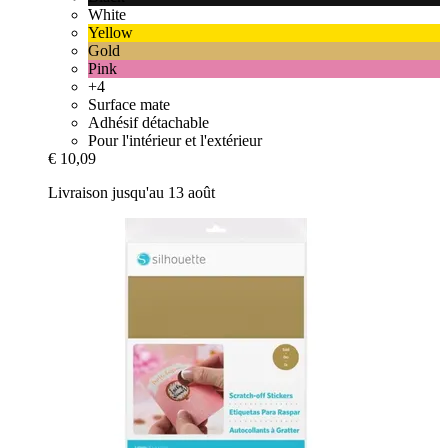
White
Yellow
Gold
Pink
+4
Surface mate
Adhésif détachable
Pour l'intérieur et l'extérieur
€ 10,09
Livraison jusqu'au 13 août