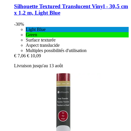
Silhouette
Textured Translucent Vinyl -​ 30,5 cm
x 1,2 m, Light Blue
-30%
Light Blue
Green
Surface texturée
Aspect translucide
Multiples possibilités d'utilisation
€ 7,06
€ 10,09
Livraison jusqu'au 13 août