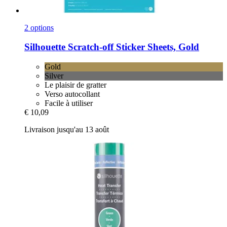
2 options
Silhouette
Scratch-​off Sticker Sheets, Gold
Gold
Silver
Le plaisir de gratter
Verso autocollant
Facile à utiliser
€ 10,09
Livraison jusqu'au 13 août