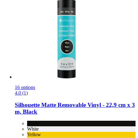
16 options
4.0 (1)
Silhouette
Matte Removable Vinyl -​ 22,9 cm x 3
m, Black
Black
White
Yellow