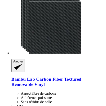
Ajouter
Bambu Lab
Carbon Fiber Textured
Removable Vinyl
Aspect fibre de carbone
Adhérence puissante
Sans résidus de colle