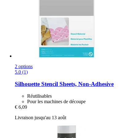
2 options
5.0 (1)
Silhouette
Stencil Sheets, Non-​Adhesive
Réutilisables
Pour les machines de découpe
€ 6,09
Livraison jusqu'au 13 août