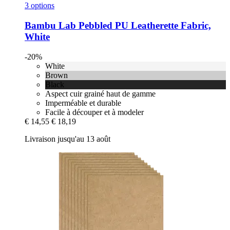
3 options
Bambu Lab
Pebbled PU Leatherette Fabric,
White
-20%
White
Brown
Black
Aspect cuir grainé haut de gamme
Imperméable et durable
Facile à découper et à modeler
€ 14,55
€ 18,19
Livraison jusqu'au 13 août