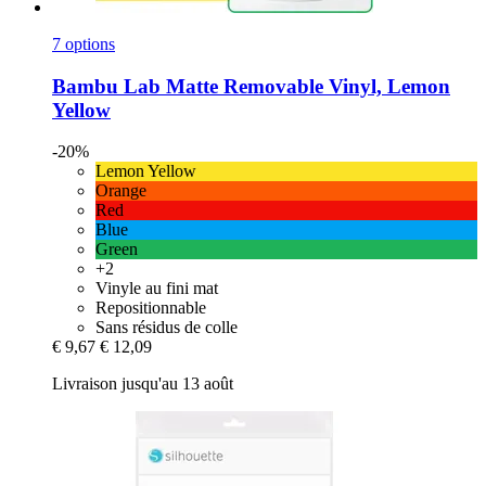
7 options
Bambu Lab
Matte Removable Vinyl, Lemon
Yellow
-20%
Lemon Yellow
Orange
Red
Blue
Green
+2
Vinyle au fini mat
Repositionnable
Sans résidus de colle
€ 9,67
€ 12,09
Livraison jusqu'au 13 août