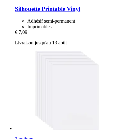
Silhouette
Printable Vinyl
Adhésif semi-permanent
Imprimables
€ 7,09
Livraison jusqu'au 13 août
2 options