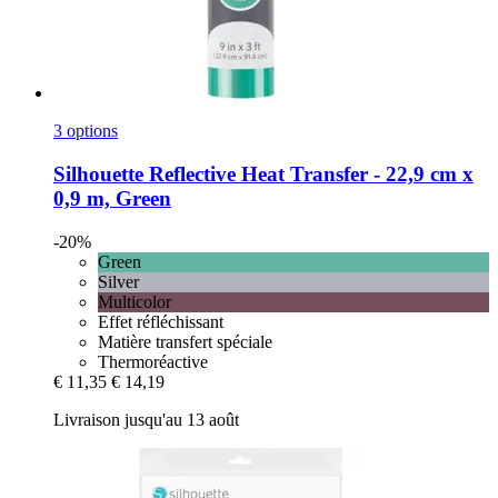
3 options
Silhouette
Reflective Heat Transfer -​ 22,9 cm x
0,9 m, Green
-20%
Green
Silver
Multicolor
Effet réfléchissant
Matière transfert spéciale
Thermoréactive
€ 11,35
€ 14,19
Livraison jusqu'au 13 août