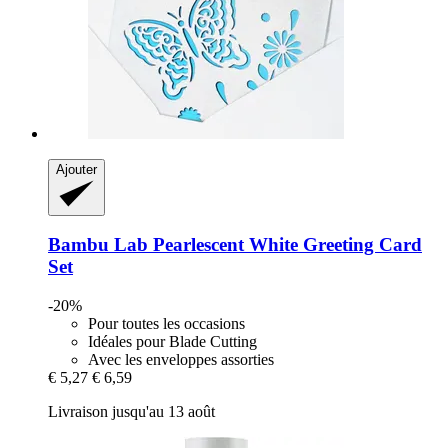
Ajouter
Bambu Lab
Pearlescent White Greeting Card
Set
-20%
Pour toutes les occasions
Idéales pour Blade Cutting
Avec les enveloppes assorties
€ 5,27
€ 6,59
Livraison jusqu'au 13 août