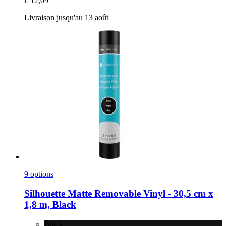
€ 12,09
Livraison jusqu'au 13 août
9 options
Silhouette
Matte Removable Vinyl -​ 30,5 cm x
1,8 m, Black
Black