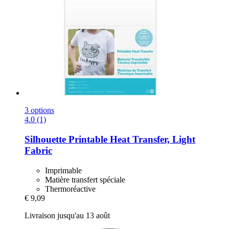
3 options
4.0 (1)
Silhouette
Printable Heat Transfer, Light
Fabric
Imprimable
Matière transfert spéciale
Thermoréactive
€ 9,09
Livraison jusqu'au 13 août