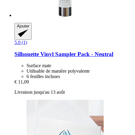
Ajouter
5.0 (1)
Silhouette
Vinyl Sampler Pack -​ Neutral
Surface mate
Utilisable de manière polyvalente
6 feuilles incluses
€ 11,09
Livraison jusqu'au 13 août