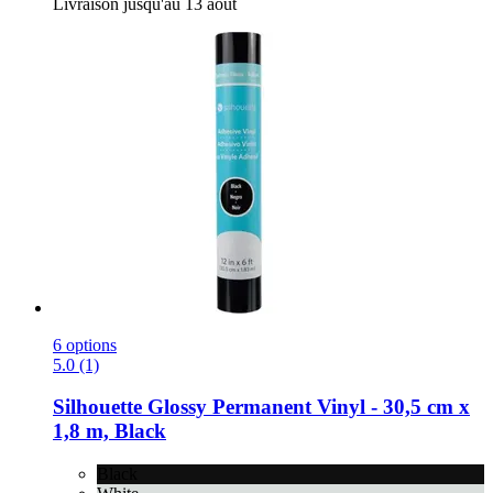
Livraison jusqu'au 13 août
6 options
5.0 (1)
Silhouette
Glossy Permanent Vinyl -​ 30,5 cm x
1,8 m, Black
Black