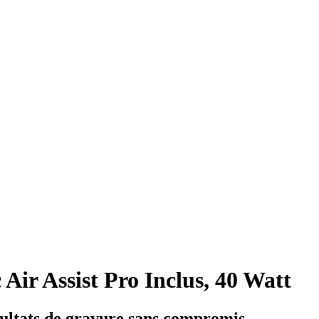
Air Assist Pro Inclus, 40 Watt
sultats de gravure sans compromis