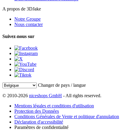
A propos de 3DJake
Notre Groupe
Nous contacter
Suivez-nous sur
Changer de pays / langue
© 2010-2026
niceshops GmbH
- All rights reserved.
Mentions légales et conditions d'utilisation
Protection des Données
Conditions Générales de Vente et politique d'annulation
Déclaration d'accessibilité
Paramètres de confidentialité