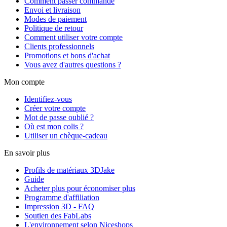
Comment passer commande
Envoi et livraison
Modes de paiement
Politique de retour
Comment utiliser votre compte
Clients professionnels
Promotions et bons d'achat
Vous avez d'autres questions ?
Mon compte
Identifiez-vous
Créer votre compte
Mot de passe oublié ?
Où est mon colis ?
Utiliser un chèque-cadeau
En savoir plus
Profils de matériaux 3DJake
Guide
Acheter plus pour économiser plus
Programme d'affiliation
Impression 3D - FAQ
Soutien des FabLabs
L'environnement selon Niceshops