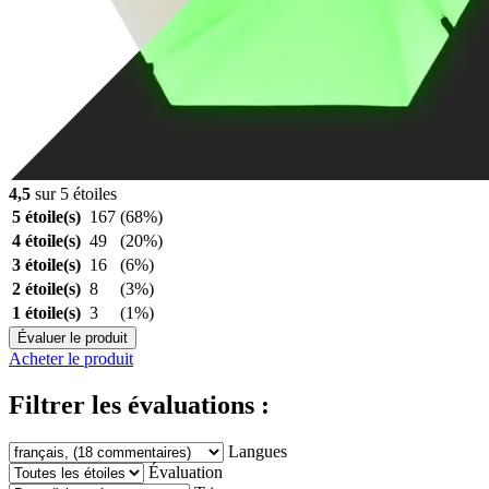
4,5
sur 5 étoiles
5 étoile(s)
167
(68%)
4 étoile(s)
49
(20%)
3 étoile(s)
16
(6%)
2 étoile(s)
8
(3%)
1 étoile(s)
3
(1%)
Évaluer le produit
Acheter le produit
Filtrer les évaluations :
Langues
Évaluation