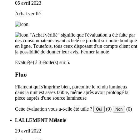
05 avril 2023
Achat verifié
"Achat vérifié" signifie que l'évaluation a été faite par
des consommateurs ayant acheté ce produit sur notre boutique
en ligne. Toutefois, tous ceux disposant d'un compte client ont
la possibilité de donner leur avis.
Fermer la note
Evalué(e) à 3 étoile(s) sur 5.
Fluo
Filament qui s'imprime bien, parcontre le rendu lumineux
dans la nuit est assez faible, même après avoir prolongé la
pièce auprès d'une source lumineuse
Cette évaluation vous a-t-elle été utile ?
(0)
(0)
Oui
Non
LALLEMENT Mélanie
29 avril 2022