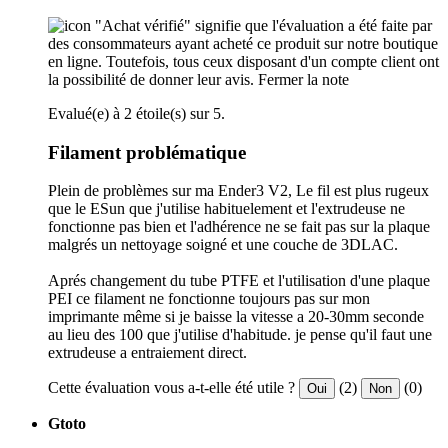
"Achat vérifié" signifie que l'évaluation a été faite par
des consommateurs ayant acheté ce produit sur notre boutique
en ligne. Toutefois, tous ceux disposant d'un compte client ont
la possibilité de donner leur avis.
Fermer la note
Evalué(e) à 2 étoile(s) sur 5.
Filament problématique
Plein de problèmes sur ma Ender3 V2, Le fil est plus rugeux
que le ESun que j'utilise habituelement et l'extrudeuse ne
fonctionne pas bien et l'adhérence ne se fait pas sur la plaque
malgrés un nettoyage soigné et une couche de 3DLAC.
Aprés changement du tube PTFE et l'utilisation d'une plaque
PEI ce filament ne fonctionne toujours pas sur mon
imprimante même si je baisse la vitesse a 20-30mm seconde
au lieu des 100 que j'utilise d'habitude. je pense qu'il faut une
extrudeuse a entraiement direct.
Cette évaluation vous a-t-elle été utile ?
(2)
(0)
Oui
Non
Gtoto