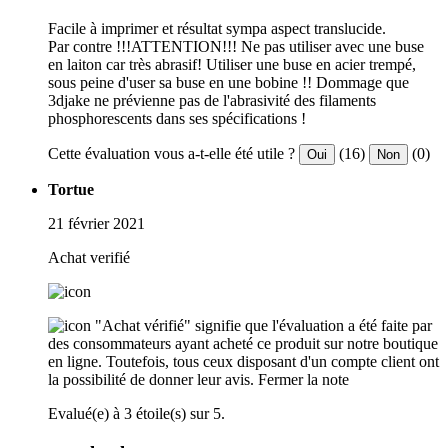
Facile à imprimer et résultat sympa aspect translucide.
Par contre !!!ATTENTION!!! Ne pas utiliser avec une buse
en laiton car très abrasif! Utiliser une buse en acier trempé,
sous peine d'user sa buse en une bobine !! Dommage que
3djake ne prévienne pas de l'abrasivité des filaments
phosphorescents dans ses spécifications !
Cette évaluation vous a-t-elle été utile ?
(16)
(0)
Oui
Non
Tortue
21 février 2021
Achat verifié
"Achat vérifié" signifie que l'évaluation a été faite par
des consommateurs ayant acheté ce produit sur notre boutique
en ligne. Toutefois, tous ceux disposant d'un compte client ont
la possibilité de donner leur avis.
Fermer la note
Evalué(e) à 3 étoile(s) sur 5.