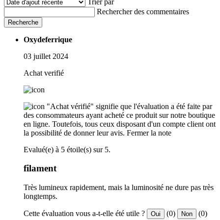
Trier par
Rechercher des commentaires
Recherche
Oxydeferrique
03 juillet 2024
Achat verifié
"Achat vérifié" signifie que l'évaluation a été faite par
des consommateurs ayant acheté ce produit sur notre boutique
en ligne. Toutefois, tous ceux disposant d'un compte client ont
la possibilité de donner leur avis.
Fermer la note
Evalué(e) à 5 étoile(s) sur 5.
filament
Très lumineux rapidement, mais la luminosité ne dure pas très
longtemps.
Cette évaluation vous a-t-elle été utile ?
(0)
(0)
Oui
Non