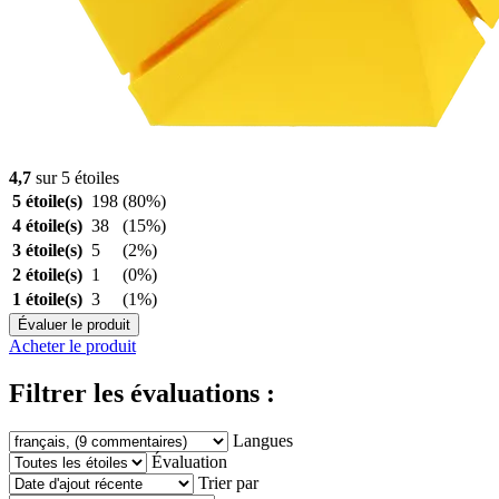
4,7
sur 5 étoiles
5 étoile(s)
198
(80%)
4 étoile(s)
38
(15%)
3 étoile(s)
5
(2%)
2 étoile(s)
1
(0%)
1 étoile(s)
3
(1%)
Évaluer le produit
Acheter le produit
Filtrer les évaluations :
Langues
Évaluation
Trier par