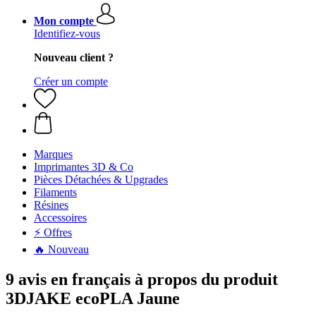
Mon compte
Identifiez-vous
Nouveau client ?
Créer un compte
Marques
Imprimantes 3D & Co
Pièces Détachées & Upgrades
Filaments
Résines
Accessoires
⚡ Offres
🔥 Nouveau
9 avis en français à propos du produit
3DJAKE ecoPLA Jaune