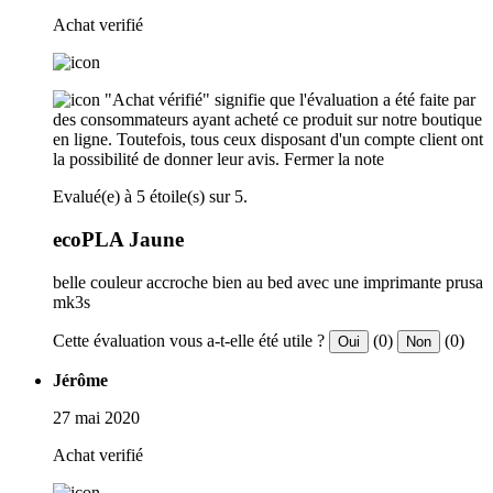
Achat verifié
"Achat vérifié" signifie que l'évaluation a été faite par
des consommateurs ayant acheté ce produit sur notre boutique
en ligne. Toutefois, tous ceux disposant d'un compte client ont
la possibilité de donner leur avis.
Fermer la note
Evalué(e) à 5 étoile(s) sur 5.
ecoPLA Jaune
belle couleur accroche bien au bed avec une imprimante prusa
mk3s
Cette évaluation vous a-t-elle été utile ?
(0)
(0)
Oui
Non
Jérôme
27 mai 2020
Achat verifié