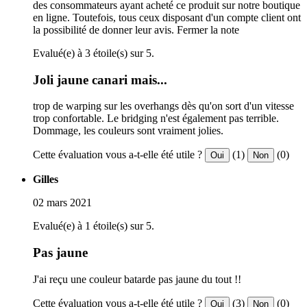
des consommateurs ayant acheté ce produit sur notre boutique
en ligne. Toutefois, tous ceux disposant d'un compte client ont
la possibilité de donner leur avis.
Fermer la note
Evalué(e) à 3 étoile(s) sur 5.
Joli jaune canari mais...
trop de warping sur les overhangs dès qu'on sort d'un vitesse
trop confortable. Le bridging n'est également pas terrible.
Dommage, les couleurs sont vraiment jolies.
Cette évaluation vous a-t-elle été utile ?
(1)
(0)
Oui
Non
Gilles
02 mars 2021
Evalué(e) à 1 étoile(s) sur 5.
Pas jaune
J'ai reçu une couleur batarde pas jaune du tout !!
Cette évaluation vous a-t-elle été utile ?
(3)
(0)
Oui
Non