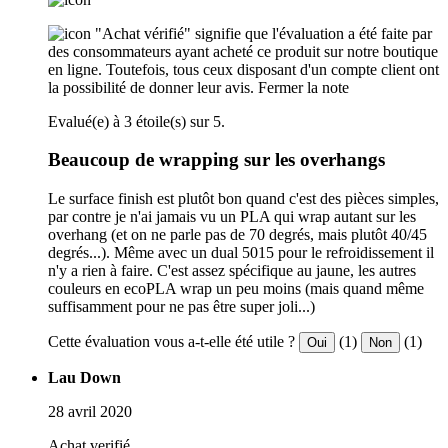
"Achat vérifié" signifie que l'évaluation a été faite par
des consommateurs ayant acheté ce produit sur notre boutique
en ligne. Toutefois, tous ceux disposant d'un compte client ont
la possibilité de donner leur avis.
Fermer la note
Evalué(e) à 3 étoile(s) sur 5.
Beaucoup de wrapping sur les overhangs
Le surface finish est plutôt bon quand c'est des pièces simples,
par contre je n'ai jamais vu un PLA qui wrap autant sur les
overhang (et on ne parle pas de 70 degrés, mais plutôt 40/45
degrés...). Même avec un dual 5015 pour le refroidissement il
n'y a rien à faire. C'est assez spécifique au jaune, les autres
couleurs en ecoPLA wrap un peu moins (mais quand même
suffisamment pour ne pas être super joli...)
Cette évaluation vous a-t-elle été utile ?
(1)
(1)
Oui
Non
Lau Down
28 avril 2020
Achat verifié