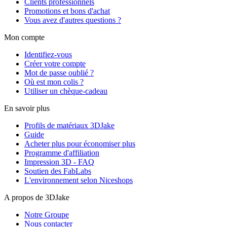
Clients professionnels
Promotions et bons d'achat
Vous avez d'autres questions ?
Mon compte
Identifiez-vous
Créer votre compte
Mot de passe oublié ?
Où est mon colis ?
Utiliser un chèque-cadeau
En savoir plus
Profils de matériaux 3DJake
Guide
Acheter plus pour économiser plus
Programme d'affiliation
Impression 3D - FAQ
Soutien des FabLabs
L'environnement selon Niceshops
A propos de 3DJake
Notre Groupe
Nous contacter