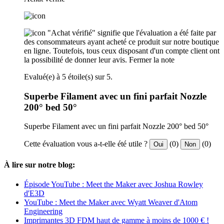
"Achat vérifié" signifie que l'évaluation a été faite par
des consommateurs ayant acheté ce produit sur notre boutique
en ligne. Toutefois, tous ceux disposant d'un compte client ont
la possibilité de donner leur avis.
Fermer la note
Evalué(e) à 5 étoile(s) sur 5.
Superbe Filament avec un fini parfait Nozzle
200° bed 50°
Superbe Filament avec un fini parfait Nozzle 200° bed 50°
Cette évaluation vous a-t-elle été utile ?
(0)
(0)
Oui
Non
À lire sur notre blog:
Épisode YouTube : Meet the Maker avec Joshua Rowley
d'E3D
YouTube : Meet the Maker avec Wyatt Weaver d'Atom
Engineering
Imprimantes 3D FDM haut de gamme à moins de 1000 € !