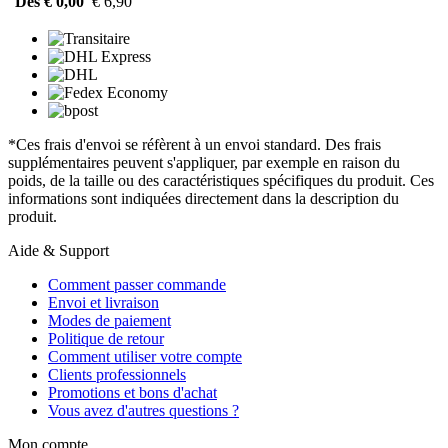
Dès € 0,00
€ 6,90
*Ces frais d'envoi se réfèrent à un envoi standard. Des frais
supplémentaires peuvent s'appliquer, par exemple en raison du
poids, de la taille ou des caractéristiques spécifiques du produit. Ces
informations sont indiquées directement dans la description du
produit.
Aide & Support
Comment passer commande
Envoi et livraison
Modes de paiement
Politique de retour
Comment utiliser votre compte
Clients professionnels
Promotions et bons d'achat
Vous avez d'autres questions ?
Mon compte