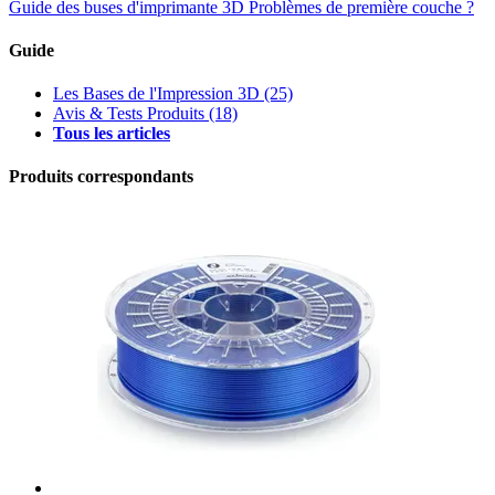
Guide des buses d'imprimante 3D
Problèmes de première couche ?
Guide
Les Bases de l'Impression 3D
(25)
Avis & Tests Produits
(18)
Tous les articles
Produits correspondants