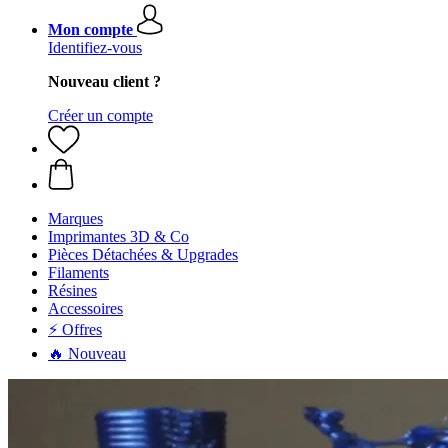
Mon compte
Identifiez-vous
Nouveau client ?
Créer un compte
Marques
Imprimantes 3D & Co
Pièces Détachées & Upgrades
Filaments
Résines
Accessoires
⚡ Offres
🔥 Nouveau