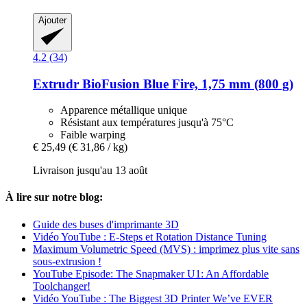
Ajouter
4.2 (34)
Extrudr
BioFusion Blue Fire, 1,75 mm (800 g)
Apparence métallique unique
Résistant aux températures jusqu'à 75°C
Faible warping
€ 25,49
(€ 31,86 / kg)
Livraison jusqu'au 13 août
À lire sur notre blog:
Guide des buses d'imprimante 3D
Vidéo YouTube : E-Steps et Rotation Distance Tuning
Maximum Volumetric Speed (MVS) : imprimez plus vite sans
sous-extrusion !
YouTube Episode: The Snapmaker U1: An Affordable
Toolchanger!
Vidéo YouTube : The Biggest 3D Printer We’ve EVER