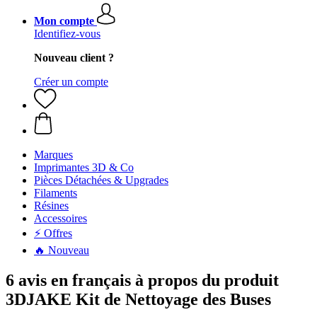
Mon compte
Identifiez-vous
Nouveau client ?
Créer un compte
Marques
Imprimantes 3D & Co
Pièces Détachées & Upgrades
Filaments
Résines
Accessoires
⚡ Offres
🔥 Nouveau
6 avis en français à propos du produit
3DJAKE Kit de Nettoyage des Buses