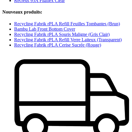
Recreus 95A Filaflex Clear
Nouveaux produits:
Recycling Fabrik rPLA Refill Feuilles Tombantes (Brun)
Bambu Lab Front Bottom Cover
Recycling Fabrik rPLA Souris Maligne (Gris Clair)
Recycling Fabrik rPLA Refill Verre Laiteux (Transparent)
Recycling Fabrik rPLA Cerise Sucrée (Rouge)