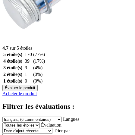
4,7
sur 5 étoiles
5 étoile(s)
170
(77%)
4 étoile(s)
39
(17%)
3 étoile(s)
9
(4%)
2 étoile(s)
1
(0%)
1 étoile(s)
0
(0%)
Évaluer le produit
Acheter le produit
Filtrer les évaluations :
Langues
Évaluation
Trier par