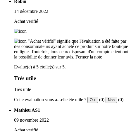
Robin
14 décembre 2022
Achat verifié
"Achat vérifié" signifie que l'évaluation a été faite par
des consommateurs ayant acheté ce produit sur notre boutique
en ligne. Toutefois, tous ceux disposant d'un compte client ont
la possibilité de donner leur avis.
Fermer la note
Evalué(e) à 5 étoile(s) sur 5.
Très utile
Très utile
Cette évaluation vous a-t-elle été utile ?
(0)
(0)
Oui
Non
Mathieu AS1
09 novembre 2022
Achat verifié