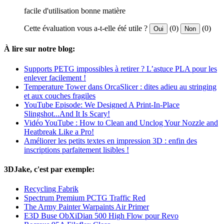
facile d'utilisation bonne matière
Cette évaluation vous a-t-elle été utile ?
(0)
(0)
Oui
Non
À lire sur notre blog:
Supports PETG impossibles à retirer ? L’astuce PLA pour les
enlever facilement !
Temperature Tower dans OrcaSlicer : dites adieu au stringing
et aux couches fragiles
YouTube Episode: We Designed A Print-In-Place
Slingshot...And It Is Scary!
Vidéo YouTube : How to Clean and Unclog Your Nozzle and
Heatbreak Like a Pro!
Améliorer les petits textes en impression 3D : enfin des
inscriptions parfaitement lisibles !
3DJake, c'est par exemple:
Recycling Fabrik
Spectrum Premium PCTG Traffic Red
The Army Painter Warpaints Air Primer
E3D Buse ObXiDian 500 High Flow pour Revo