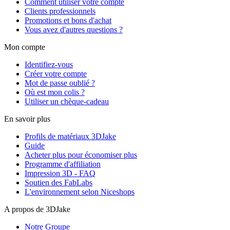
Comment utiliser votre compte
Clients professionnels
Promotions et bons d'achat
Vous avez d'autres questions ?
Mon compte
Identifiez-vous
Créer votre compte
Mot de passe oublié ?
Où est mon colis ?
Utiliser un chèque-cadeau
En savoir plus
Profils de matériaux 3DJake
Guide
Acheter plus pour économiser plus
Programme d'affiliation
Impression 3D - FAQ
Soutien des FabLabs
L'environnement selon Niceshops
A propos de 3DJake
Notre Groupe