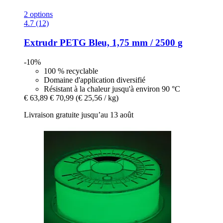
2 options
4.7 (12)
Extrudr
PETG Bleu, 1,75 mm / 2500 g
-10%
100 % recyclable
Domaine d'application diversifié
Résistant à la chaleur jusqu'à environ 90 °C
€ 63,89
€ 70,99
(€ 25,56 / kg)
Livraison gratuite jusqu’au 13 août