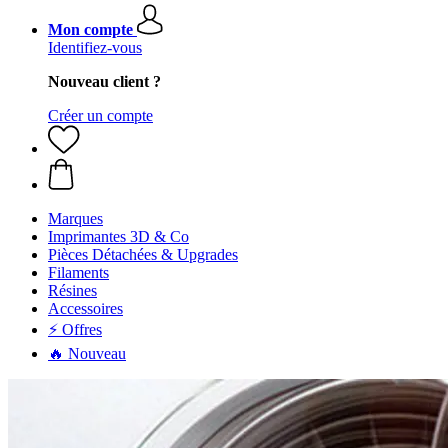
Mon compte
Identifiez-vous
Nouveau client ?
Créer un compte
Marques
Imprimantes 3D & Co
Pièces Détachées & Upgrades
Filaments
Résines
Accessoires
⚡ Offres
🔥 Nouveau