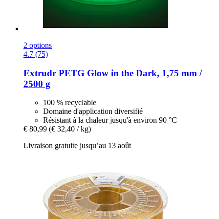
2 options
4.7 (75)
Extrudr
PETG Glow in the Dark, 1,75 mm /
2500 g
100 % recyclable
Domaine d'application diversifié
Résistant à la chaleur jusqu'à environ 90 °C
€ 80,99
(€ 32,40 / kg)
Livraison gratuite jusqu’au 13 août