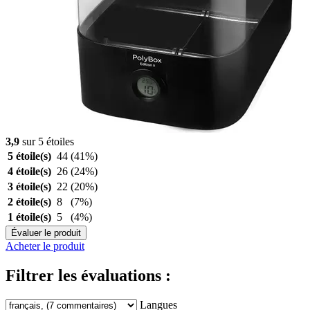
3,9
sur 5 étoiles
5 étoile(s)
44
(41%)
4 étoile(s)
26
(24%)
3 étoile(s)
22
(20%)
2 étoile(s)
8
(7%)
1 étoile(s)
5
(4%)
Évaluer le produit
Acheter le produit
Filtrer les évaluations :
Langues