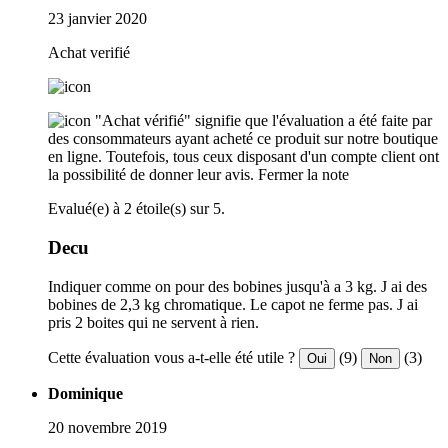
23 janvier 2020
Achat verifié
"Achat vérifié" signifie que l'évaluation a été faite par
des consommateurs ayant acheté ce produit sur notre boutique
en ligne. Toutefois, tous ceux disposant d'un compte client ont
la possibilité de donner leur avis.
Fermer la note
Evalué(e) à 2 étoile(s) sur 5.
Decu
Indiquer comme on pour des bobines jusqu'à a 3 kg. J ai des
bobines de 2,3 kg chromatique. Le capot ne ferme pas. J ai
pris 2 boites qui ne servent à rien.
Cette évaluation vous a-t-elle été utile ?
(9)
(3)
Oui
Non
Dominique
20 novembre 2019