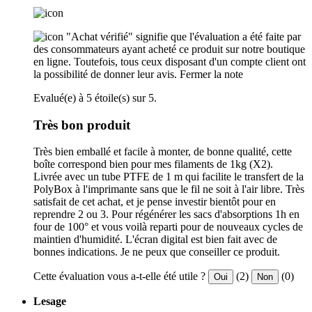
"Achat vérifié" signifie que l'évaluation a été faite par
des consommateurs ayant acheté ce produit sur notre boutique
en ligne. Toutefois, tous ceux disposant d'un compte client ont
la possibilité de donner leur avis.
Fermer la note
Evalué(e) à 5 étoile(s) sur 5.
Très bon produit
Très bien emballé et facile à monter, de bonne qualité, cette
boîte correspond bien pour mes filaments de 1kg (X2).
Livrée avec un tube PTFE de 1 m qui facilite le transfert de la
PolyBox à l'imprimante sans que le fil ne soit à l'air libre. Très
satisfait de cet achat, et je pense investir bientôt pour en
reprendre 2 ou 3. Pour régénérer les sacs d'absorptions 1h en
four de 100° et vous voilà reparti pour de nouveaux cycles de
maintien d'humidité. L'écran digital est bien fait avec de
bonnes indications. Je ne peux que conseiller ce produit.
Cette évaluation vous a-t-elle été utile ?
(2)
(0)
Oui
Non
Lesage