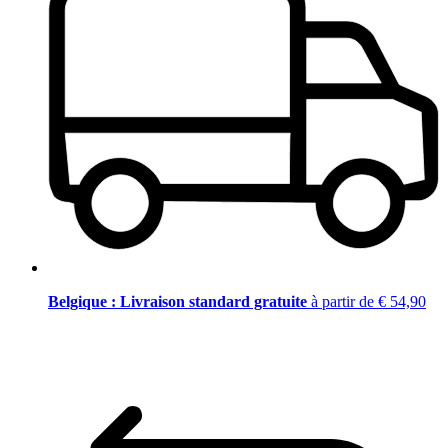
Belgique : Livraison standard gratuite
à partir de € 54,90