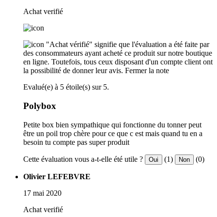
Achat verifié
"Achat vérifié" signifie que l'évaluation a été faite par
des consommateurs ayant acheté ce produit sur notre boutique
en ligne. Toutefois, tous ceux disposant d'un compte client ont
la possibilité de donner leur avis.
Fermer la note
Evalué(e) à 5 étoile(s) sur 5.
Polybox
Petite box bien sympathique qui fonctionne du tonner peut
être un poil trop chère pour ce que c est mais quand tu en a
besoin tu compte pas super produit
Cette évaluation vous a-t-elle été utile ?
(1)
(0)
Oui
Non
Olivier LEFEBVRE
17 mai 2020
Achat verifié