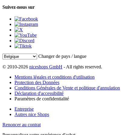
Suivez-nous sur
Changer de pays / langue
© 2010-2026
niceshops GmbH
- All rights reserved.
Mentions légales et conditions d'utilisation
Protection des Données
Conditions Générales de Vente et politique d'annulation
Déclaration d'accessibilité
Paramètres de confidentialité
Entreprise
Autres nice Shops
Renoncer au contrat
Personnalisez votre expérience d'achat