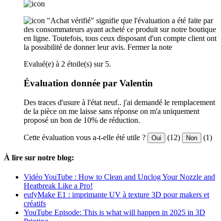
"Achat vérifié" signifie que l'évaluation a été faite par
des consommateurs ayant acheté ce produit sur notre boutique
en ligne. Toutefois, tous ceux disposant d'un compte client ont
la possibilité de donner leur avis.
Fermer la note
Evalué(e) à 2 étoile(s) sur 5.
Évaluation donnée par Valentin
Des traces d'usure à l'état neuf.. j'ai demandé le remplacement
de la pièce on me laisse sans réponse on m'a uniquement
proposé un bon de 10% de réduction.
Cette évaluation vous a-t-elle été utile ?
(12)
(1)
Oui
Non
À lire sur notre blog:
Vidéo YouTube : How to Clean and Unclog Your Nozzle and
Heatbreak Like a Pro!
eufyMake E1 : imprimante UV à texture 3D pour makers et
créatifs
YouTube Episode: This is what will happen in 2025 in 3D