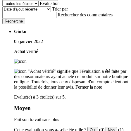
Évaluation
Trier par
Rechercher des commentaires
Recherche
Ginko
05 janvier 2022
Achat verifié
"Achat vérifié" signifie que l'évaluation a été faite par
des consommateurs ayant acheté ce produit sur notre boutique
en ligne. Toutefois, tous ceux disposant d'un compte client ont
la possibilité de donner leur avis.
Fermer la note
Evalué(e) à 3 étoile(s) sur 5.
Moyen
Fait son travail sans plus
Cette évaluation vous a-t-elle été utile ?
(0)
(1)
Oui
Non