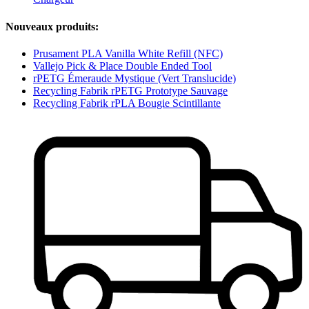
Nouveaux produits:
Prusament PLA Vanilla White Refill (NFC)
Vallejo Pick & Place Double Ended Tool
rPETG Émeraude Mystique (Vert Translucide)
Recycling Fabrik rPETG Prototype Sauvage
Recycling Fabrik rPLA Bougie Scintillante