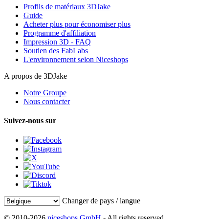
Profils de matériaux 3DJake
Guide
Acheter plus pour économiser plus
Programme d'affiliation
Impression 3D - FAQ
Soutien des FabLabs
L'environnement selon Niceshops
A propos de 3DJake
Notre Groupe
Nous contacter
Suivez-nous sur
Changer de pays / langue
© 2010-2026
niceshops GmbH
- All rights reserved.