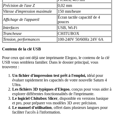
Précision de l'axe Z
0,02 mm
Vitesse d'impression maximale
150 mm/heure
Écran tactile capacitif de 4
Affichage de l'appareil
pouces
Interfaces
USB, Wi-Fi
Trancheuse
CHITUBOX
Tension, performances
100-240V 50/60Hz 24V 6A
Contenu de la clé USB
Pour ceux qui ont déjà une imprimante Elegoo, le contenu de la clé
USB vous semblera familier. Dans le dossier principal, vous
trouverez :
Un fichier d'impression test prêt à l'emploi,
idéal pour
évaluer rapidement les capacités de votre nouvelle Saturn 4
Ultra.
Les fichiers 3D typiques d'Elegoo
, conçus pour vous aider à
explorer différentes fonctionnalités de l'imprimante.
Le logiciel Chitubox Slicer
, disponible en versions basique
et pro, pour préparer vos modèles 3D avec précision.
Le manuel d'utilisation
, offert dans plusieurs langues pour
faciliter l'accès à l'information.