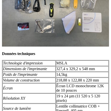
Données techniques
Technologie d'impression
MSLA
Dimensions de l'imprimante
327,4 x 329,2 x 548 mm
Poids de l'imprimante
14,5kg
Volume de construction
218,88 x 122,88 x 220 mm
Écran LCD monochrome 12K
Écran
de 10 pouces
19 x 24 µm (11 520 x 5 120
Résolution XY
pixels)
Lentille collimatrice COB +
Source de lumière
Fresnell, 405 nm