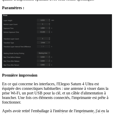
Paramètres :
Première impression
En ce qui concerne les interfaces, l'Elegoo Saturn 4 Ultra est
équipée des connectiques habituelles : une antenne à visser dans la
prise Wi-Fi, un port USB pour la clé, et un câble d'alimentation à
brancher. Une fois ces éléments connectés, l'imprimante est prête à
fonctionner.
Après avoir retiré l'emballage à l'intérieur de l'imprimante, j'ai eu la