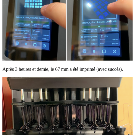
Après 3 heures et demie, le 67 mm a été imprimé (avec succès).