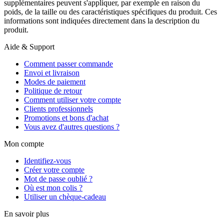
supplémentaires peuvent s'appliquer, par exemple en raison du
poids, de la taille ou des caractéristiques spécifiques du produit. Ces
informations sont indiquées directement dans la description du
produit.
Aide & Support
Comment passer commande
Envoi et livraison
Modes de paiement
Politique de retour
Comment utiliser votre compte
Clients professionnels
Promotions et bons d'achat
Vous avez d'autres questions ?
Mon compte
Identifiez-vous
Créer votre compte
Mot de passe oublié ?
Où est mon colis ?
Utiliser un chèque-cadeau
En savoir plus