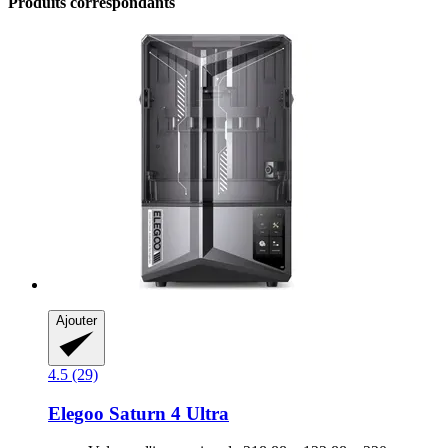
Produits correspondants
Ajouter
4.5 (29)
Elegoo
Saturn 4 Ultra