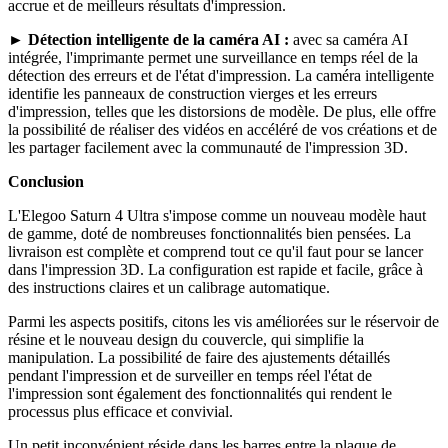
accrue et de meilleurs résultats d'impression.
►
Détection intelligente de la caméra AI :
avec sa caméra AI
intégrée, l'imprimante permet une surveillance en temps réel de la
détection des erreurs et de l'état d'impression. La caméra intelligente
identifie les panneaux de construction vierges et les erreurs
d'impression, telles que les distorsions de modèle. De plus, elle offre
la possibilité de réaliser des vidéos en accéléré de vos créations et de
les partager facilement avec la communauté de l'impression 3D.
Conclusion
L'Elegoo Saturn 4 Ultra s'impose comme un nouveau modèle haut
de gamme, doté de nombreuses fonctionnalités bien pensées. La
livraison est complète et comprend tout ce qu'il faut pour se lancer
dans l'impression 3D. La configuration est rapide et facile, grâce à
des instructions claires et un calibrage automatique.
Parmi les aspects positifs, citons les vis améliorées sur le réservoir de
résine et le nouveau design du couvercle, qui simplifie la
manipulation. La possibilité de faire des ajustements détaillés
pendant l'impression et de surveiller en temps réel l'état de
l'impression sont également des fonctionnalités qui rendent le
processus plus efficace et convivial.
Un petit inconvénient réside dans les barres entre la plaque de