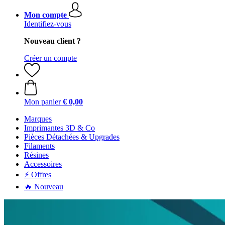
Mon compte
Identifiez-vous
Nouveau client ?
Créer un compte
Mon panier
€ 0,00
Marques
Imprimantes 3D & Co
Pièces Détachées & Upgrades
Filaments
Résines
Accessoires
⚡ Offres
🔥 Nouveau