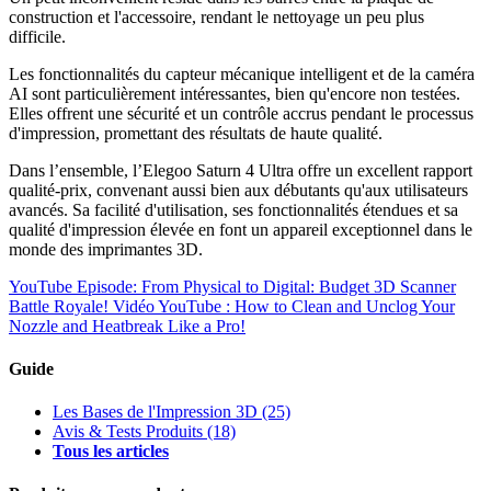
construction et l'accessoire, rendant le nettoyage un peu plus
difficile.
Les fonctionnalités du capteur mécanique intelligent et de la caméra
AI sont particulièrement intéressantes, bien qu'encore non testées.
Elles offrent une sécurité et un contrôle accrus pendant le processus
d'impression, promettant des résultats de haute qualité.
Dans l’ensemble, l’Elegoo Saturn 4 Ultra offre un excellent rapport
qualité-prix, convenant aussi bien aux débutants qu'aux utilisateurs
avancés. Sa facilité d'utilisation, ses fonctionnalités étendues et sa
qualité d'impression élevée en font un appareil exceptionnel dans le
monde des imprimantes 3D.
YouTube Episode: From Physical to Digital: Budget 3D Scanner
Battle Royale!
Vidéo YouTube : How to Clean and Unclog Your
Nozzle and Heatbreak Like a Pro!
Guide
Les Bases de l'Impression 3D
(25)
Avis & Tests Produits
(18)
Tous les articles