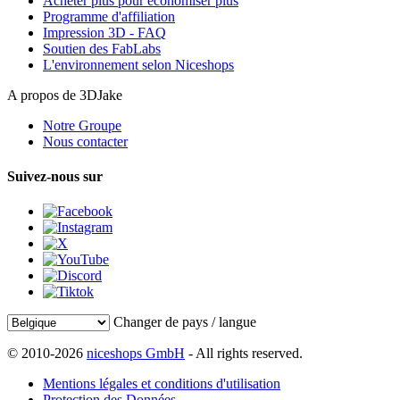
Acheter plus pour économiser plus
Programme d'affiliation
Impression 3D - FAQ
Soutien des FabLabs
L'environnement selon Niceshops
A propos de 3DJake
Notre Groupe
Nous contacter
Suivez-nous sur
Changer de pays / langue
© 2010-2026
niceshops GmbH
- All rights reserved.
Mentions légales et conditions d'utilisation
Protection des Données