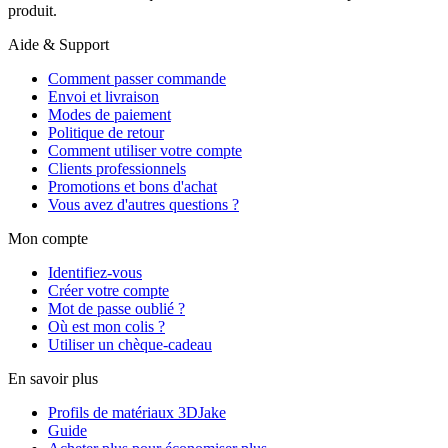
produit.
Aide & Support
Comment passer commande
Envoi et livraison
Modes de paiement
Politique de retour
Comment utiliser votre compte
Clients professionnels
Promotions et bons d'achat
Vous avez d'autres questions ?
Mon compte
Identifiez-vous
Créer votre compte
Mot de passe oublié ?
Où est mon colis ?
Utiliser un chèque-cadeau
En savoir plus
Profils de matériaux 3DJake
Guide