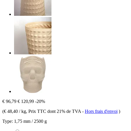
€ 96,79
€ 120,99
-20%
(
€ 48,40 / kg
, Prix TTC dont 21% de TVA
-
Hors frais d'envoi
)
Type:
1,75 mm / 2500 g