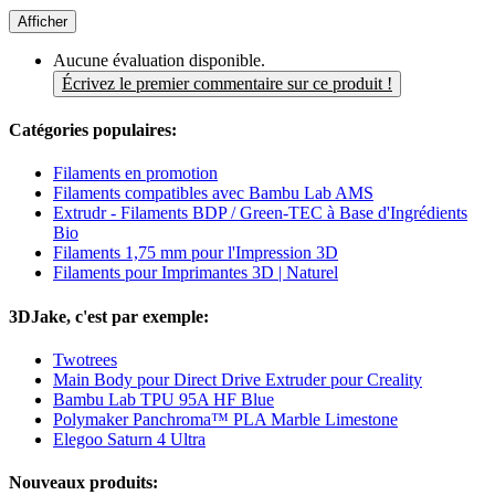
Afficher
Aucune évaluation disponible.
Écrivez le premier commentaire sur ce produit !
Catégories populaires:
Filaments en promotion
Filaments compatibles avec Bambu Lab AMS
Extrudr - Filaments BDP / Green-TEC à Base d'Ingrédients
Bio
Filaments 1,75 mm pour l'Impression 3D
Filaments pour Imprimantes 3D | Naturel
3DJake, c'est par exemple:
Twotrees
Main Body pour Direct Drive Extruder pour Creality
Bambu Lab TPU 95A HF Blue
Polymaker Panchroma™ PLA Marble Limestone
Elegoo Saturn 4 Ultra
Nouveaux produits: