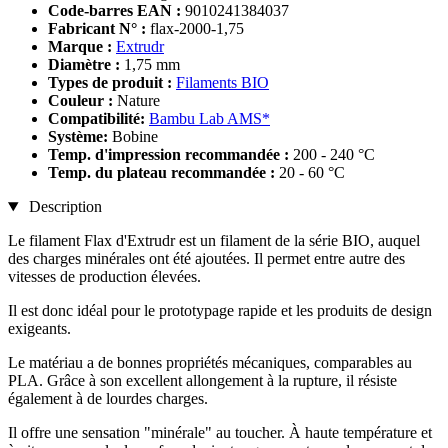
Code-barres EAN :
9010241384037
Fabricant N° :
flax-2000-1,75
Marque :
Extrudr
Diamètre :
1,75 mm
Types de produit :
Filaments BIO
Couleur :
Nature
Compatibilité:
Bambu Lab AMS*
Système:
Bobine
Temp. d'impression recommandée :
200 - 240 °C
Temp. du plateau recommandée :
20 - 60 °C
Description
Le filament Flax d'Extrudr est un filament de la série BIO, auquel
des charges minérales ont été ajoutées. Il permet entre autre des
vitesses de production élevées.
Il est donc idéal pour le prototypage rapide et les produits de design
exigeants.
Le matériau a de bonnes propriétés mécaniques, comparables au
PLA. Grâce à son excellent allongement à la rupture, il résiste
également à de lourdes charges.
Il offre une sensation "minérale" au toucher. À haute température et