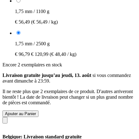
1,75 mm / 1100 g
€ 56,49
(€ 56,49 / kg)
1,75 mm / 2500 g
€ 96,79
€ 120,99
(€ 48,40 / kg)
Encore 2 exemplaires en stock
Livraison gratuite jusqu’au jeudi, 13. août
si vous commandez
avant
dimanche à 23:59
.
Il ne reste plus que 2 exemplaires de ce produit. D'autres arriveront
bientôt ! La date de livraison peut changer si un plus grand nombre
de pièces est commandé.
Ajouter au Panier
Belgique: Livraison standard gratuite