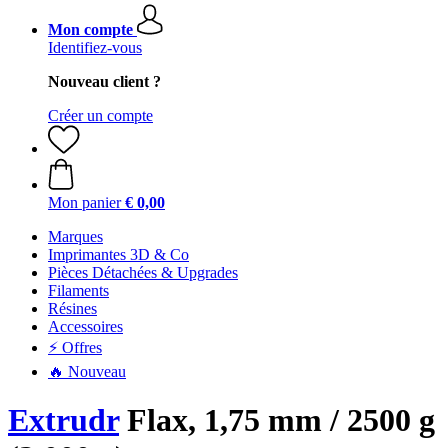
Mon compte
Identifiez-vous
Nouveau client ?
Créer un compte
Mon panier
€ 0,00
Marques
Imprimantes 3D & Co
Pièces Détachées & Upgrades
Filaments
Résines
Accessoires
⚡ Offres
🔥 Nouveau
Extrudr
Flax, 1,75 mm / 2500 g