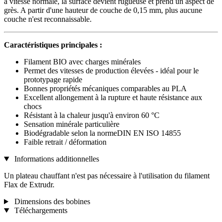
à vitesse normale, la surface devient rugueuse et prend un aspect de
grès. A partir d'une hauteur de couche de 0,15 mm, plus aucune
couche n'est reconnaissable.
Caractéristiques principales :
Filament BIO avec charges minérales
Permet des vitesses de production élevées - idéal pour le
prototypage rapide
Bonnes propriétés mécaniques comparables au PLA
Excellent allongement à la rupture et haute résistance aux
chocs
Résistant à la chaleur jusqu'à environ 60 °C
Sensation minérale particulière
Biodégradable selon la normeDIN EN ISO 14855
Faible retrait / déformation
Informations additionnelles
Un plateau chauffant n'est pas nécessaire à l'utilisation du filament
Flax de Extrudr.
Dimensions des bobines
Téléchargements