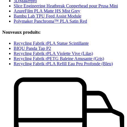
3DMakerpro
Slice Engineering Heatbreak Copperhead pour Prusa Mini
AzureFilm PLA Matte HS Mist Grey
Bambu Lab TPU Feed Assist Module
Polymaker Panchroma™ PLA Satin Red
Nouveaux produits:
Recycling Fabrik rPLA Statue Scintillante
BIQU Panda Tap P2
Recycling Fabrik rPLA Violette Vive (Lilas)
Recycling Fabrik rPETG Baleine Amusante (Gris)
Recycling Fabrik rPLA Refill Eau Peu Profonde (Bleu)