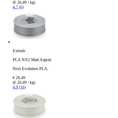
(€ 26,49 / kg)
4.7 (6)
Extrudr
PLA NX2 Matt Argent
Next Evolution PLA.
€ 26,49
(€ 26,49 / kg)
4.9 (16)