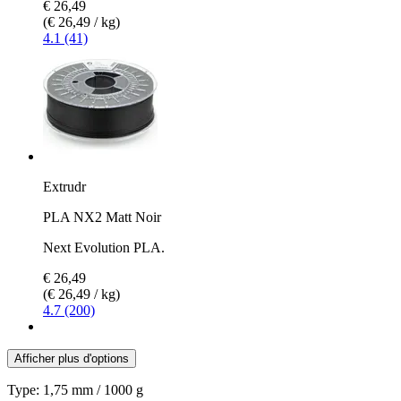
€ 26,49
(€ 26,49 / kg)
4.1 (41)
Extrudr
PLA NX2 Matt Noir
Next Evolution PLA.
€ 26,49
(€ 26,49 / kg)
4.7 (200)
Afficher plus d'options
Type:
1,75 mm / 1000 g