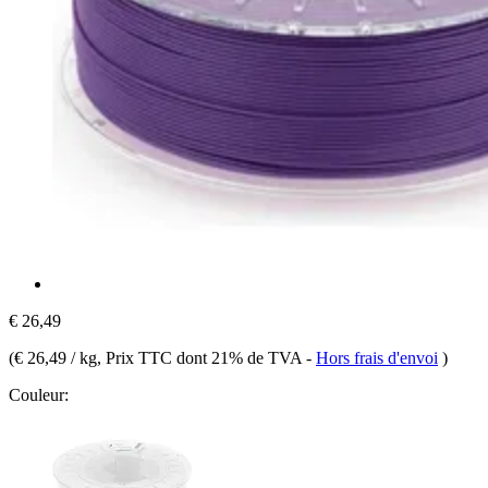
€ 26,49
(
€ 26,49 / kg
, Prix TTC dont 21% de TVA
-
Hors frais d'envoi
)
Couleur: