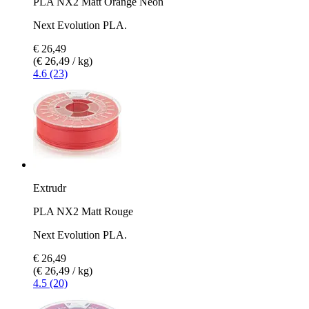
PLA NX2 Matt Orange Néon
Next Evolution PLA.
€ 26,49
(€ 26,49 / kg)
4.6 (23)
Extrudr
PLA NX2 Matt Rouge
Next Evolution PLA.
€ 26,49
(€ 26,49 / kg)
4.5 (20)