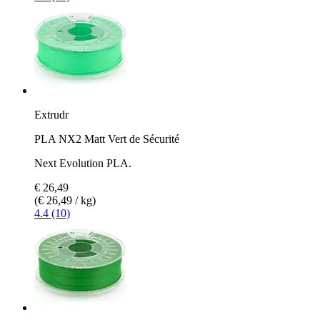
Extrudr
PLA NX2 Matt Vert de Sécurité
Next Evolution PLA.
€ 26,49
(€ 26,49 / kg)
4.4 (10)