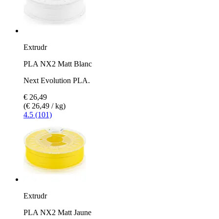
Extrudr
PLA NX2 Matt Blanc
Next Evolution PLA.
€ 26,49
(€ 26,49 / kg)
4.5 (101)
Extrudr
PLA NX2 Matt Jaune