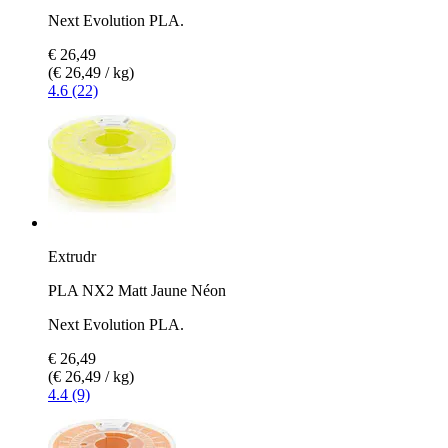
Next Evolution PLA.
€ 26,49
(€ 26,49 / kg)
4.6 (22)
Extrudr
PLA NX2 Matt Jaune Néon
Next Evolution PLA.
€ 26,49
(€ 26,49 / kg)
4.4 (9)