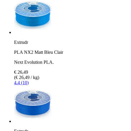
Extrudr
PLA NX2 Matt Bleu Clair
Next Evolution PLA.
€ 26,49
(€ 26,49 / kg)
4.4 (10)