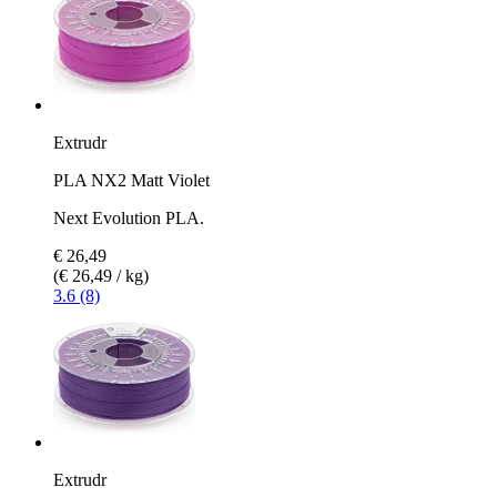
Extrudr
PLA NX2 Matt Violet
Next Evolution PLA.
€ 26,49
(€ 26,49 / kg)
3.6 (8)
Extrudr