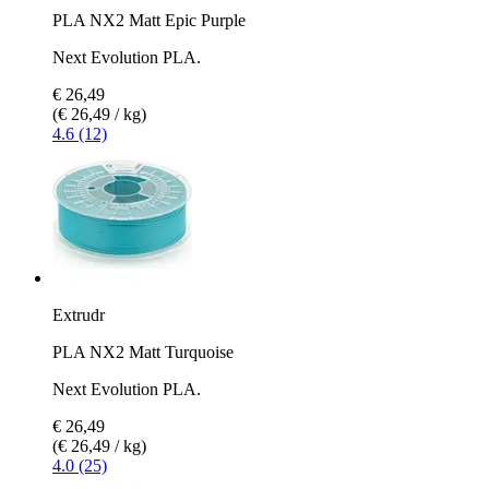
PLA NX2 Matt Epic Purple
Next Evolution PLA.
€ 26,49
(€ 26,49 / kg)
4.6 (12)
Extrudr
PLA NX2 Matt Turquoise
Next Evolution PLA.
€ 26,49
(€ 26,49 / kg)
4.0 (25)