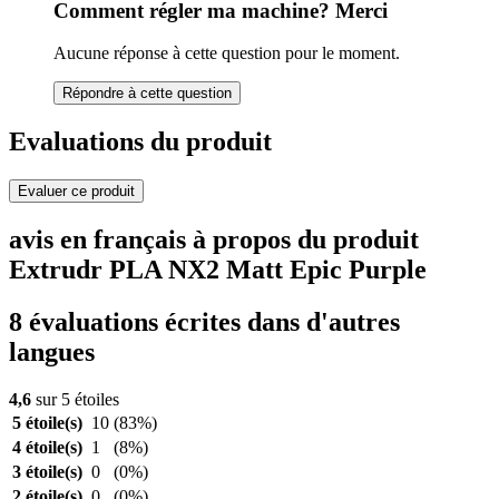
Comment régler ma machine? Merci
Aucune réponse à cette question pour le moment.
Répondre à cette question
Evaluations du produit
Evaluer ce produit
avis en français à propos du produit
Extrudr PLA NX2 Matt Epic Purple
8 évaluations écrites dans d'autres
langues
4,6
sur 5 étoiles
5 étoile(s)
10
(83%)
4 étoile(s)
1
(8%)
3 étoile(s)
0
(0%)
2 étoile(s)
0
(0%)