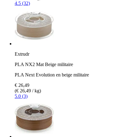
4.5 (32)
Extrudr
PLA NX2 Mat Beige militaire
PLA Next Evolution en beige militaire
€ 26,49
(€ 26,49 / kg)
5.0 (3)