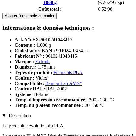
1000 g
(€ 26,49 / kg)
Coût total :
€ 52,98
Ajouter l'ensemble au panier
Informations & données techniques :
Art. N°:
EX-9010241043415
Contenu :
1.000 g
Code-barres EAN :
9010241043415
Fabricant N° :
9010241043415
Marque :
Extrudr
Diamètre :
1,75 mm
Types de produit :
Filaments PLA
Couleur :
Violet
Compatibilité:
Bambu Lab AMS*
Couleur RAL:
RAL 4007
Système:
Bobine
Temp. d'impression recommandée :
200 - 230 °C
Temp. du plateau recommandée :
20 - 60 °C
Description
La prochaine évolution du PLA.