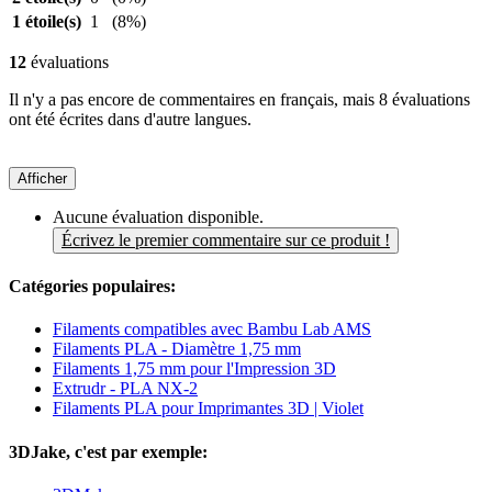
1 étoile(s)
1
(8%)
12
évaluations
Il n'y a pas encore de commentaires en français, mais 8 évaluations
ont été écrites dans d'autre langues.
Afficher
Aucune évaluation disponible.
Écrivez le premier commentaire sur ce produit !
Catégories populaires:
Filaments compatibles avec Bambu Lab AMS
Filaments PLA - Diamètre 1,75 mm
Filaments 1,75 mm pour l'Impression 3D
Extrudr - PLA NX-2
Filaments PLA pour Imprimantes 3D | Violet
3DJake, c'est par exemple: