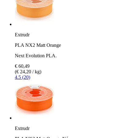
Extrudr
PLA NX2 Matt Orange
Next Evolution PLA.
€ 60,49
(€ 24,20 / kg)
4.5 (20)
Extrudr