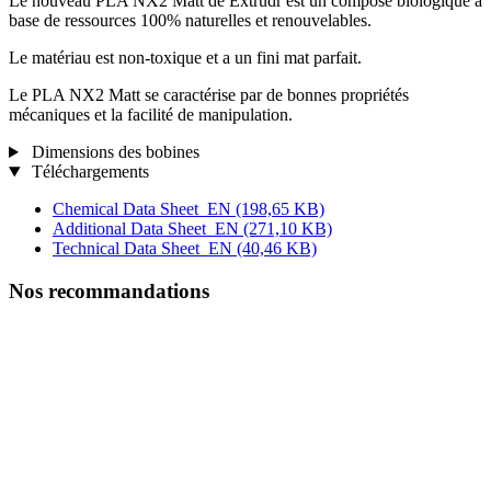
Le nouveau PLA NX2 Matt de Extrudr est un composé biologique à
base de ressources 100% naturelles et renouvelables.
Le matériau est non-toxique et a un fini mat parfait.
Le PLA NX2 Matt se caractérise par de bonnes propriétés
mécaniques et la facilité de manipulation.
Dimensions des bobines
Téléchargements
Chemical Data Sheet_EN
(198,65 KB)
Additional Data Sheet_EN
(271,10 KB)
Technical Data Sheet_EN
(40,46 KB)
Nos recommandations