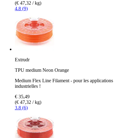
(€ 47,32 / kg)
4.8 (9)
Extrudr
TPU medium Neon Orange
Medium Flex Line Filament - pour les applications
industrielles !
€ 35,49
(€ 47,32 / kg)
3.8 (6)