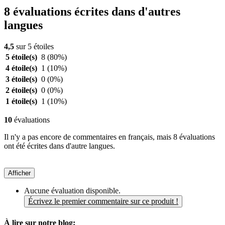
8 évaluations écrites dans d'autres
langues
4,5
sur 5 étoiles
5 étoile(s)
8
(80%)
4 étoile(s)
1
(10%)
3 étoile(s)
0
(0%)
2 étoile(s)
0
(0%)
1 étoile(s)
1
(10%)
10
évaluations
Il n'y a pas encore de commentaires en français, mais 8 évaluations
ont été écrites dans d'autre langues.
Afficher
Aucune évaluation disponible.
Écrivez le premier commentaire sur ce produit !
À lire sur notre blog: