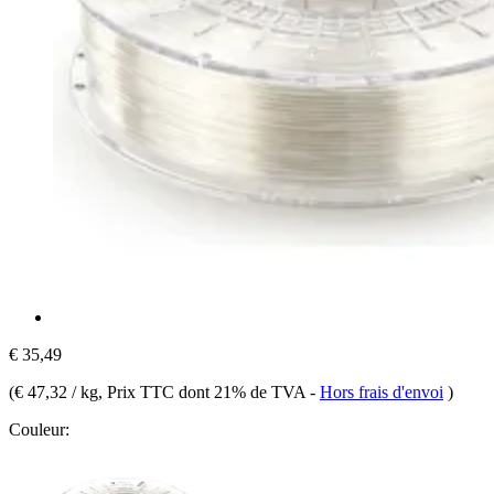
€ 35,49
(
€ 47,32 / kg
, Prix TTC dont 21% de TVA
-
Hors frais d'envoi
)
Couleur: