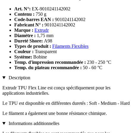
Art. N°:
EX-9010241142002
Contenu :
750 g
Code-barres EAN :
9010241142002
Fabricant N° :
9010241142002
Marque :
Extrudr
Diamètre :
1,75 mm
Dureté Shore:
A98
Types de produit :
Filaments Flexibles
Couleur :
Transparent
Système:
Bobine
Temp. d'impression recommandée :
230 - 250 °C
Temp. du plateau recommandée :
50 - 60 °C
Description
Extrudr TPU Flex Line est conçu spécifiquement pour les
applications industrielles.
Le TPU est disponible en différentes duretés : Soft - Medium - Hard
Le filament a également une bonne résistance chimique.
Informations additionnelles