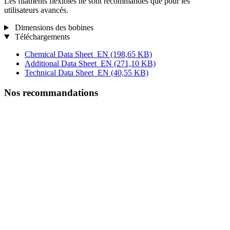
Les filaments flexibles ne sont recommandés que pour les
utilisateurs avancés.
Dimensions des bobines
Téléchargements
Chemical Data Sheet_EN
(198,65 KB)
Additional Data Sheet_EN
(271,10 KB)
Technical Data Sheet_EN
(40,55 KB)
Nos recommandations