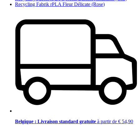
Recycling Fabrik rPLA Fleur Délicate (Rose)
Belgique : Livraison standard gratuite
à partir de € 54,90