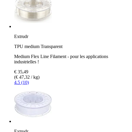
Extrudr
TPU medium Transparent
Medium Flex Line Filament - pour les applications
industrielles !
€ 35,49
(€ 47,32 / kg)
4.5 (10)
Extrudr