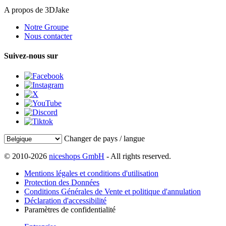
A propos de 3DJake
Notre Groupe
Nous contacter
Suivez-nous sur
Changer de pays / langue
© 2010-2026
niceshops GmbH
- All rights reserved.
Mentions légales et conditions d'utilisation
Protection des Données
Conditions Générales de Vente et politique d'annulation
Déclaration d'accessibilité
Paramètres de confidentialité