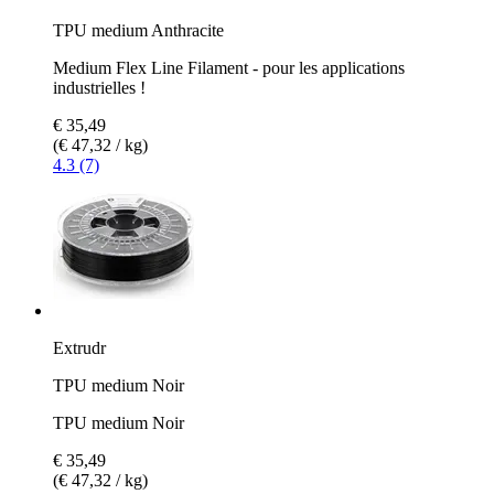
TPU medium Anthracite
Medium Flex Line Filament - pour les applications
industrielles !
€ 35,49
(€ 47,32 / kg)
4.3 (7)
Extrudr
TPU medium Noir
TPU medium Noir
€ 35,49
(€ 47,32 / kg)