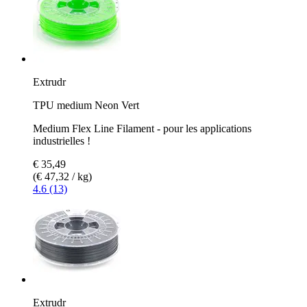
Extrudr
TPU medium Neon Vert
Medium Flex Line Filament - pour les applications
industrielles !
€ 35,49
(€ 47,32 / kg)
4.6 (13)
Extrudr