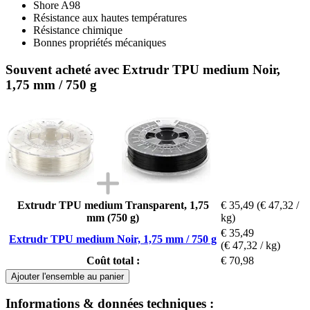
Shore A98
Résistance aux hautes températures
Résistance chimique
Bonnes propriétés mécaniques
Souvent acheté avec Extrudr TPU medium Noir,
1,75 mm / 750 g
Extrudr TPU medium Transparent, 1,75
€ 35,49
(€ 47,32 /
mm (750 g)
kg)
€ 35,49
Extrudr TPU medium Noir, 1,75 mm / 750 g
(€ 47,32 / kg)
Coût total :
€ 70,98
Ajouter l'ensemble au panier
Informations & données techniques :