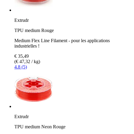
Extrudr
TPU medium Rouge
Medium Flex Line Filament - pour les applications
industrielles !
€ 35,49
(€ 47,32 / kg)
4.8 (5)
Extrudr
TPU medium Neon Rouge