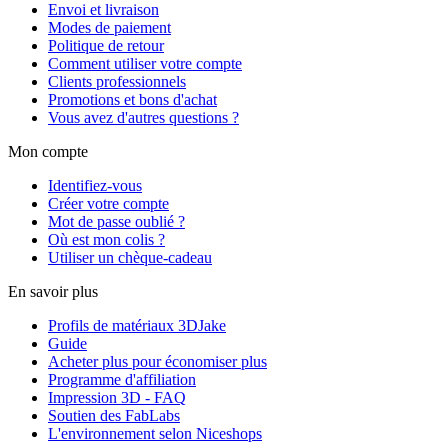
Envoi et livraison
Modes de paiement
Politique de retour
Comment utiliser votre compte
Clients professionnels
Promotions et bons d'achat
Vous avez d'autres questions ?
Mon compte
Identifiez-vous
Créer votre compte
Mot de passe oublié ?
Où est mon colis ?
Utiliser un chèque-cadeau
En savoir plus
Profils de matériaux 3DJake
Guide
Acheter plus pour économiser plus
Programme d'affiliation
Impression 3D - FAQ
Soutien des FabLabs
L'environnement selon Niceshops