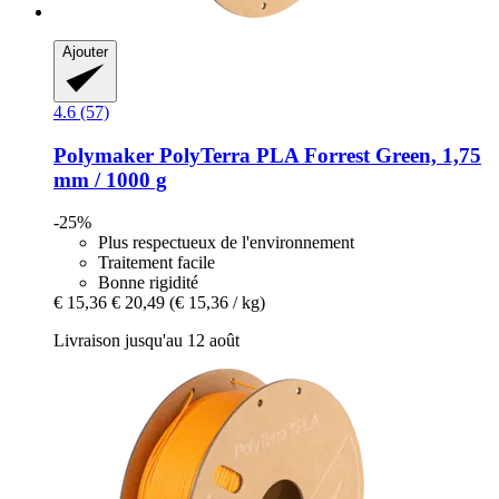
Ajouter
4.6 (57)
Polymaker
PolyTerra PLA Forrest Green, 1,75
mm / 1000 g
-25%
Plus respectueux de l'environnement
Traitement facile
Bonne rigidité
€ 15,36
€ 20,49
(€ 15,36 / kg)
Livraison jusqu'au 12 août