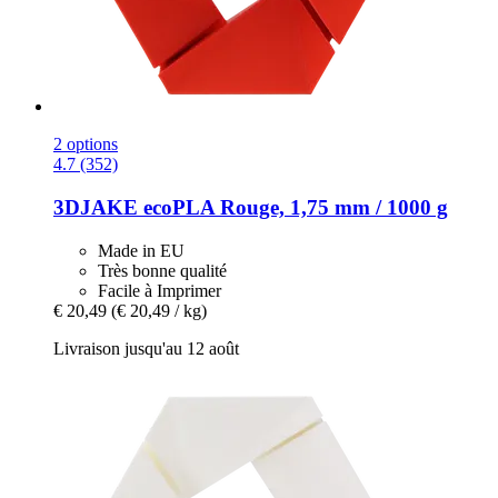
2 options
4.7 (352)
3DJAKE
ecoPLA Rouge, 1,75 mm / 1000 g
Made in EU
Très bonne qualité
Facile à Imprimer
€ 20,49
(€ 20,49 / kg)
Livraison jusqu'au 12 août