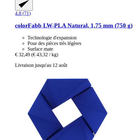
4.8 (71)
colorFabb
LW-​PLA Natural, 1,75 mm (750 g)
Technologie d'expansion
Pour des pièces très légères
Surface mate
€ 32,49
(€ 43,32 / kg)
Livraison jusqu'au 12 août