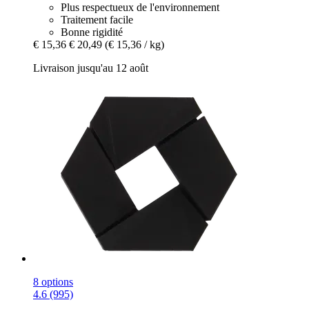
Plus respectueux de l'environnement
Traitement facile
Bonne rigidité
€ 15,36
€ 20,49
(€ 15,36 / kg)
Livraison jusqu'au 12 août
8 options
4.6 (995)