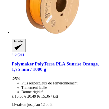
Ajouter
4.6 (58)
Polymaker
PolyTerra PLA Sunrise Orange,
1,75 mm / 1000 g
-25%
Plus respectueux de l'environnement
Traitement facile
Bonne rigidité
€ 15,36
€ 20,49
(€ 15,36 / kg)
Livraison jusqu'au 12 août