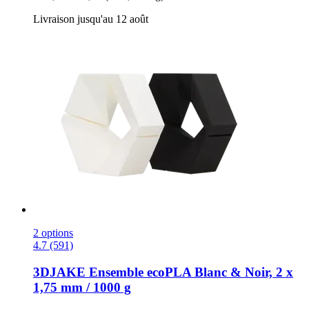
Livraison jusqu'au 12 août
2 options
4.7 (591)
3DJAKE
Ensemble ecoPLA Blanc & Noir, 2 x
1,75 mm / 1000 g