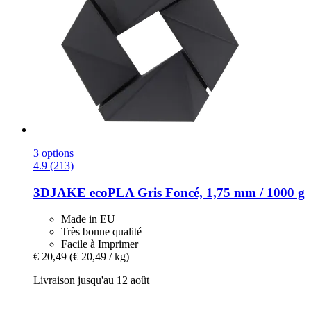
3 options
4.9 (213)
3DJAKE
ecoPLA Gris Foncé, 1,75 mm / 1000 g
Made in EU
Très bonne qualité
Facile à Imprimer
€ 20,49
(€ 20,49 / kg)
Livraison jusqu'au 12 août