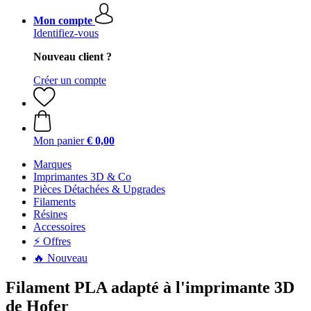
Mon compte
Identifiez-vous
Nouveau client ?
Créer un compte
Mon panier
€ 0,00
Marques
Imprimantes 3D & Co
Pièces Détachées & Upgrades
Filaments
Résines
Accessoires
⚡ Offres
🔥 Nouveau
Filament PLA adapté à l'imprimante 3D
de Hofer