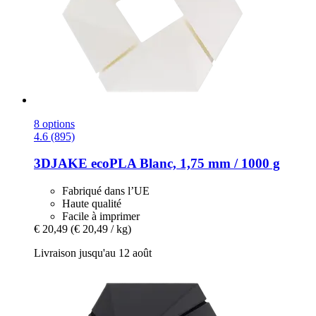
8 options
4.6 (895)
3DJAKE
ecoPLA Blanc, 1,75 mm / 1000 g
Fabriqué dans l’UE
Haute qualité
Facile à imprimer
€ 20,49
(€ 20,49 / kg)
Livraison jusqu'au 12 août