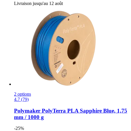
Livraison jusqu'au 12 août
2 options
4.7 (79)
Polymaker
PolyTerra PLA Sapphire Blue, 1,75
mm / 1000 g
-25%