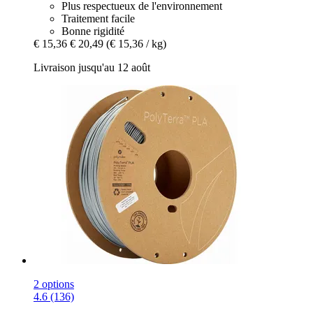
Plus respectueux de l'environnement
Traitement facile
Bonne rigidité
€ 15,36
€ 20,49
(€ 15,36 / kg)
Livraison jusqu'au 12 août
2 options
4.6 (136)