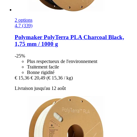
2 options
4.7 (339)
Polymaker
PolyTerra PLA Charcoal Black,
1,75 mm / 1000 g
-25%
Plus respectueux de l'environnement
Traitement facile
Bonne rigidité
€ 15,36
€ 20,49
(€ 15,36 / kg)
Livraison jusqu'au 12 août