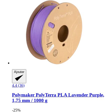
Ajouter
4.4 (36)
Polymaker
PolyTerra PLA Lavender Purple,
1,75 mm / 1000 g
-25%