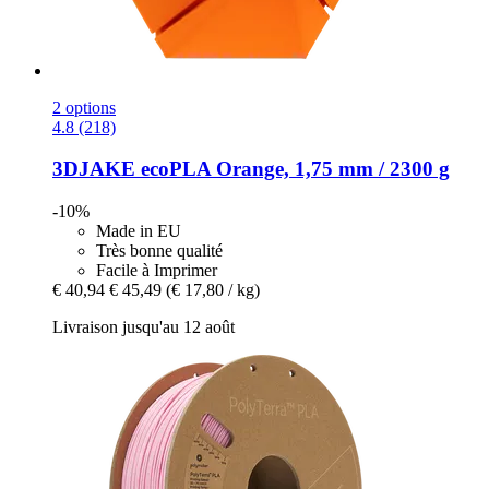
2 options
4.8 (218)
3DJAKE
ecoPLA Orange, 1,75 mm / 2300 g
-10%
Made in EU
Très bonne qualité
Facile à Imprimer
€ 40,94
€ 45,49
(€ 17,80 / kg)
Livraison jusqu'au 12 août