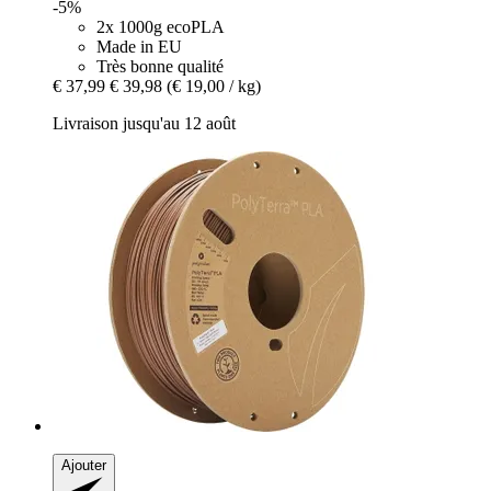
-5%
2x 1000g ecoPLA
Made in EU
Très bonne qualité
€ 37,99
€ 39,98
(€ 19,00 / kg)
Livraison jusqu'au 12 août
Ajouter