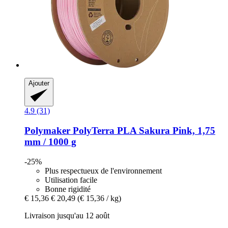
Ajouter
4.9 (31)
Polymaker
PolyTerra PLA Sakura Pink, 1,75
mm / 1000 g
-25%
Plus respectueux de l'environnement
Utilisation facile
Bonne rigidité
€ 15,36
€ 20,49
(€ 15,36 / kg)
Livraison jusqu'au 12 août