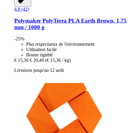
4.8 (42)
Polymaker
PolyTerra PLA Earth Brown, 1,75
mm / 1000 g
-25%
Plus respectueux de l'environnement
Utilisation facile
Bonne rigidité
€ 15,36
€ 20,49
(€ 15,36 / kg)
Livraison jusqu'au 12 août