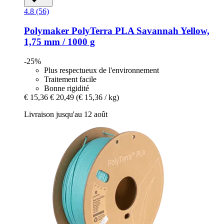
4.8 (56)
Polymaker
PolyTerra PLA Savannah Yellow,
1,75 mm / 1000 g
-25%
Plus respectueux de l'environnement
Traitement facile
Bonne rigidité
€ 15,36
€ 20,49
(€ 15,36 / kg)
Livraison jusqu'au 12 août