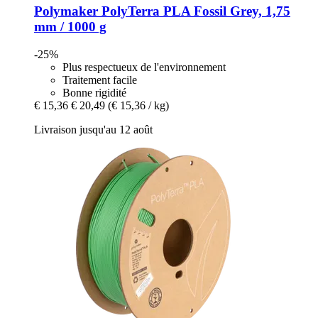
Polymaker
PolyTerra PLA Fossil Grey, 1,75
mm / 1000 g
-25%
Plus respectueux de l'environnement
Traitement facile
Bonne rigidité
€ 15,36
€ 20,49
(€ 15,36 / kg)
Livraison jusqu'au 12 août