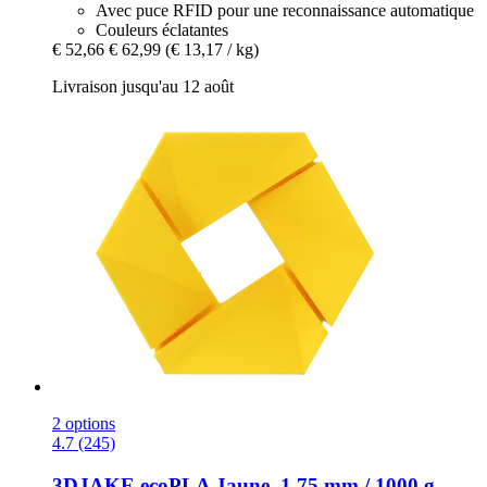
Avec puce RFID pour une reconnaissance automatique
Couleurs éclatantes
€ 52,66
€ 62,99
(€ 13,17 / kg)
Livraison jusqu'au 12 août
2 options
4.7 (245)
3DJAKE
ecoPLA Jaune, 1,75 mm / 1000 g