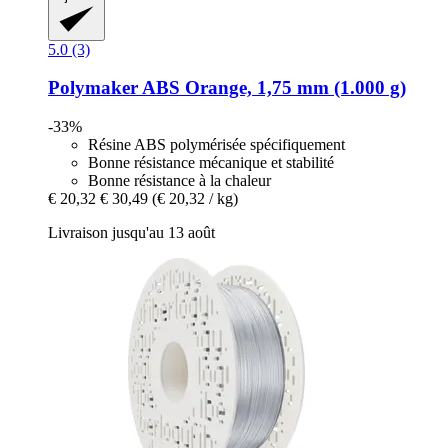
5.0 (3)
Polymaker
ABS Orange, 1,75 mm (1.000 g)
-33%
Résine ABS polymérisée spécifiquement
Bonne résistance mécanique et stabilité
Bonne résistance à la chaleur
€ 20,32
€ 30,49
(€ 20,32 / kg)
Livraison jusqu'au 13 août