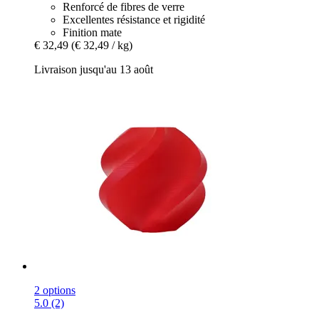
Renforcé de fibres de verre
Excellentes résistance et rigidité
Finition mate
€ 32,49
(€ 32,49 / kg)
Livraison jusqu'au 13 août
2 options
5.0 (2)