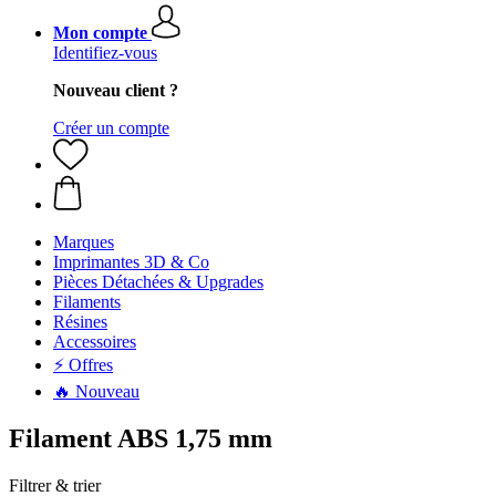
Mon compte
Identifiez-vous
Nouveau client ?
Créer un compte
Marques
Imprimantes 3D & Co
Pièces Détachées & Upgrades
Filaments
Résines
Accessoires
⚡ Offres
🔥 Nouveau
Filament ABS 1,75 mm
Filtrer & trier