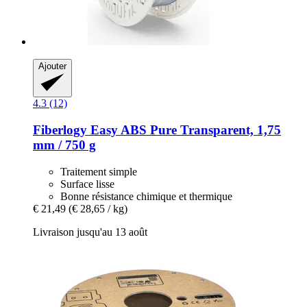
Ajouter
4.3 (12)
Fiberlogy
Easy ABS Pure Transparent, 1,75
mm / 750 g
Traitement simple
Surface lisse
Bonne résistance chimique et thermique
€ 21,49
(€ 28,65 / kg)
Livraison jusqu'au 13 août