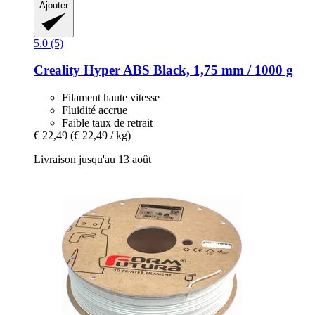
Ajouter
5.0 (5)
Creality
Hyper ABS Black, 1,75 mm / 1000 g
Filament haute vitesse
Fluidité accrue
Faible taux de retrait
€ 22,49
(€ 22,49 / kg)
Livraison jusqu'au 13 août