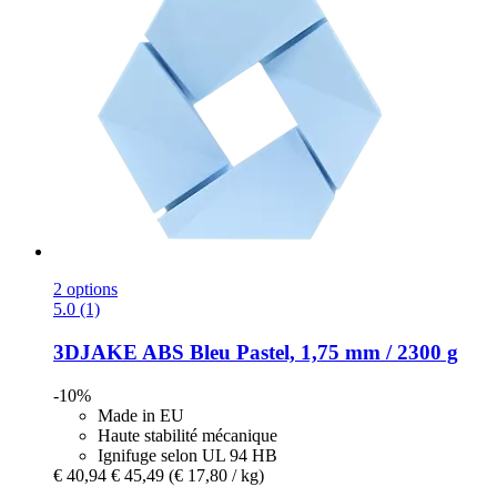
2 options
5.0 (1)
3DJAKE
ABS Bleu Pastel, 1,75 mm / 2300 g
-10%
Made in EU
Haute stabilité mécanique
Ignifuge selon UL 94 HB
€ 40,94
€ 45,49
(€ 17,80 / kg)