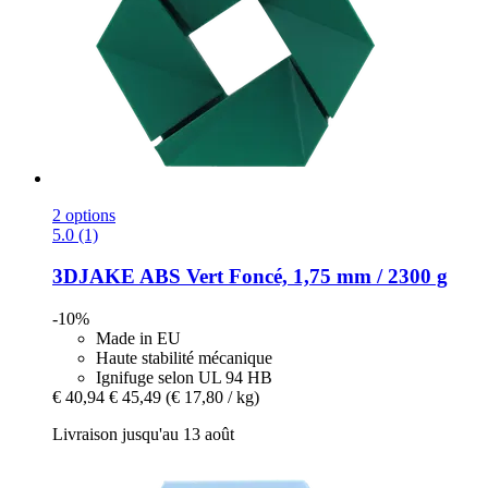
2 options
5.0 (1)
3DJAKE
ABS Vert Foncé, 1,75 mm / 2300 g
-10%
Made in EU
Haute stabilité mécanique
Ignifuge selon UL 94 HB
€ 40,94
€ 45,49
(€ 17,80 / kg)
Livraison jusqu'au 13 août