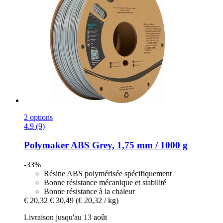
2 options
4.9 (9)
Polymaker
ABS Grey, 1,75 mm / 1000 g
-33%
Résine ABS polymérisée spécifiquement
Bonne résistance mécanique et stabilité
Bonne résistance à la chaleur
€ 20,32
€ 30,49
(€ 20,32 / kg)
Livraison jusqu'au 13 août