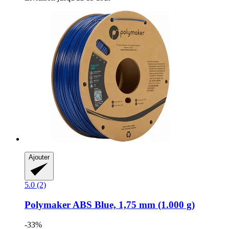
Ajouter
5.0 (2)
Polymaker
ABS Blue, 1,75 mm (1.000 g)
-33%