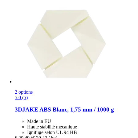
2 options
5.0 (5)
3DJAKE
ABS Blanc, 1,75 mm / 1000 g
Made in EU
Haute stabilité mécanique
Ignifuge selon UL 94 HB
€ 20,49
(€ 20,49 / kg)