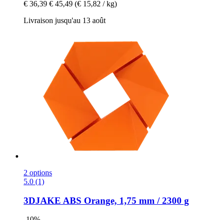
€ 36,39
€ 45,49
(€ 15,82 / kg)
Livraison jusqu'au 13 août
2 options
5.0 (1)
3DJAKE
ABS Orange, 1,75 mm / 2300 g
-10%