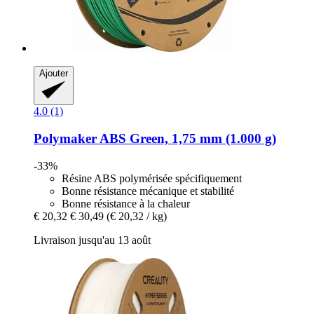
Ajouter
4.0 (1)
Polymaker
ABS Green, 1,75 mm (1.000 g)
-33%
Résine ABS polymérisée spécifiquement
Bonne résistance mécanique et stabilité
Bonne résistance à la chaleur
€ 20,32
€ 30,49
(€ 20,32 / kg)
Livraison jusqu'au 13 août