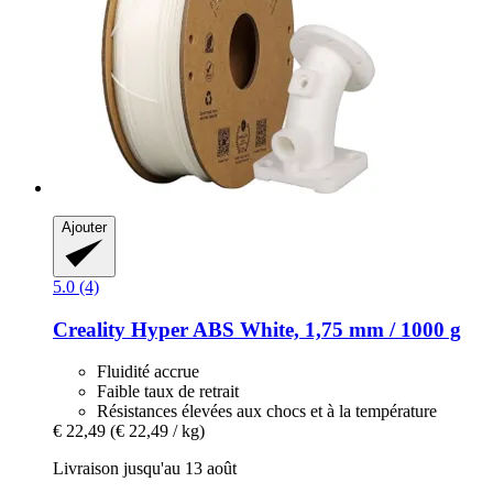
Ajouter
5.0 (4)
Creality
Hyper ABS White, 1,75 mm / 1000 g
Fluidité accrue
Faible taux de retrait
Résistances élevées aux chocs et à la température
€ 22,49
(€ 22,49 / kg)
Livraison jusqu'au 13 août