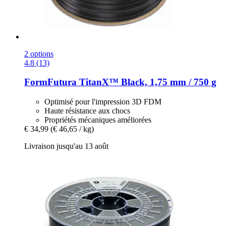
2 options
4.8 (13)
FormFutura
TitanX™ Black, 1,75 mm / 750 g
Optimisé pour l'impression 3D FDM
Haute résistance aux chocs
Propriétés mécaniques améliorées
€ 34,99
(€ 46,65 / kg)
Livraison jusqu'au 13 août