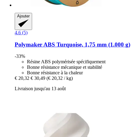
Ajouter
4.6 (5)
Polymaker
ABS Turquoise, 1,75 mm (1.000 g)
-33%
Résine ABS polymérisée spécifiquement
Bonne résistance mécanique et stabilité
Bonne résistance à la chaleur
€ 20,32
€ 30,49
(€ 20,32 / kg)
Livraison jusqu'au 13 août