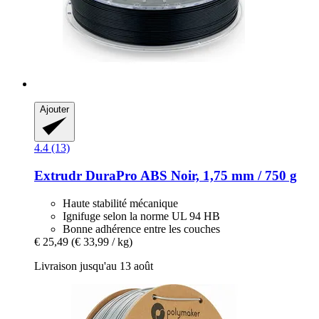
Ajouter
4.4 (13)
Extrudr
DuraPro ABS Noir, 1,75 mm / 750 g
Haute stabilité mécanique
Ignifuge selon la norme UL 94 HB
Bonne adhérence entre les couches
€ 25,49
(€ 33,99 / kg)
Livraison jusqu'au 13 août