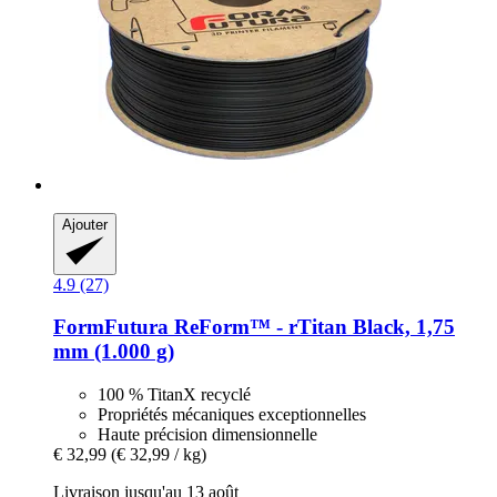
Ajouter
4.9 (27)
FormFutura
ReForm™ -​ rTitan Black, 1,75
mm (1.000 g)
100 % TitanX recyclé
Propriétés mécaniques exceptionnelles
Haute précision dimensionnelle
€ 32,99
(€ 32,99 / kg)
Livraison jusqu'au 13 août