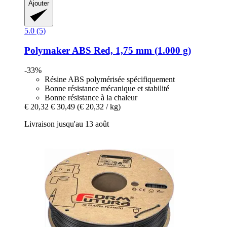
Ajouter
5.0 (5)
Polymaker
ABS Red, 1,75 mm (1.000 g)
-33%
Résine ABS polymérisée spécifiquement
Bonne résistance mécanique et stabilité
Bonne résistance à la chaleur
€ 20,32
€ 30,49
(€ 20,32 / kg)
Livraison jusqu'au 13 août