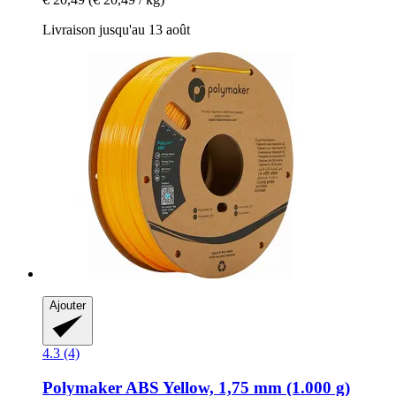
Livraison jusqu'au 13 août
Ajouter
4.3 (4)
Polymaker
ABS Yellow, 1,75 mm (1.000 g)