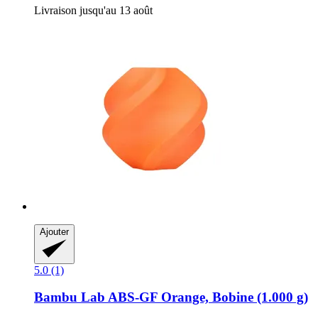
Livraison jusqu'au 13 août
Ajouter
5.0 (1)
Bambu Lab
ABS-​GF Orange, Bobine (1.000 g)