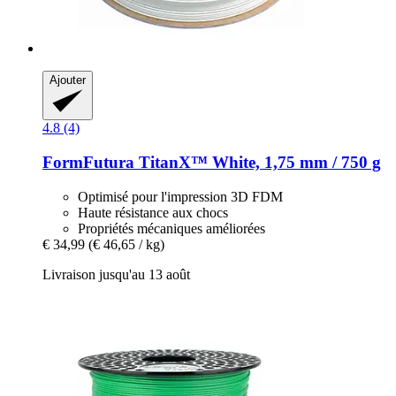
Ajouter
4.8 (4)
FormFutura
TitanX™ White, 1,75 mm / 750 g
Optimisé pour l'impression 3D FDM
Haute résistance aux chocs
Propriétés mécaniques améliorées
€ 34,99
(€ 46,65 / kg)
Livraison jusqu'au 13 août