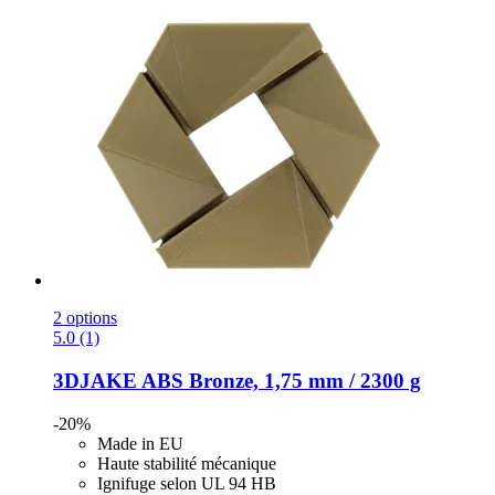
2 options
5.0 (1)
3DJAKE
ABS Bronze, 1,75 mm / 2300 g
-20%
Made in EU
Haute stabilité mécanique
Ignifuge selon UL 94 HB