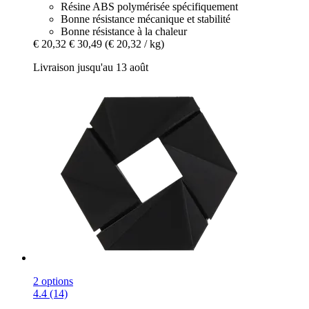
Résine ABS polymérisée spécifiquement
Bonne résistance mécanique et stabilité
Bonne résistance à la chaleur
€ 20,32
€ 30,49
(€ 20,32 / kg)
Livraison jusqu'au 13 août
2 options
4.4 (14)