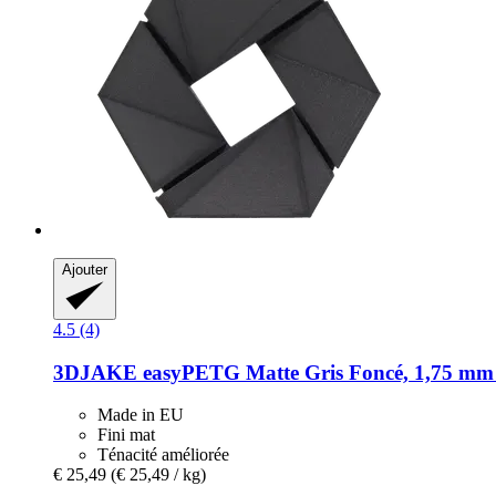
Ajouter
4.5 (4)
3DJAKE
easyPETG Matte Gris Foncé, 1,75 mm 
Made in EU
Fini mat
Ténacité améliorée
€ 25,49
(€ 25,49 / kg)