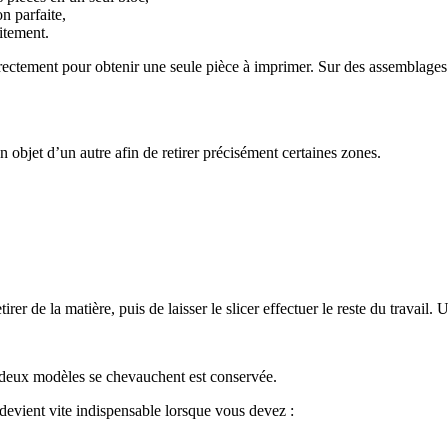
n parfaite,
aitement.
rectement pour obtenir une seule pièce à imprimer. Sur des assemblages 
un objet d’un autre afin de retirer précisément certaines zones.
etirer de la matière, puis de laisser le slicer effectuer le reste du tra
ù deux modèles se chevauchent est conservée.
 devient vite indispensable lorsque vous devez :