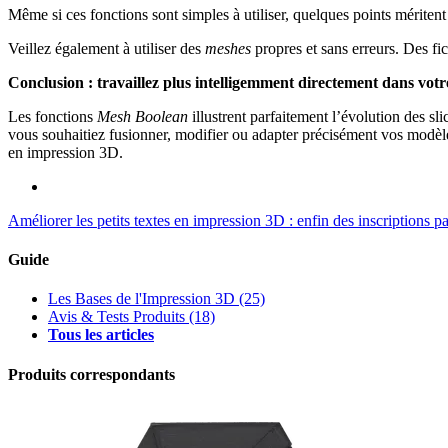
Même si ces fonctions sont simples à utiliser, quelques points méritent 
Veillez également à utiliser des
meshes
propres et sans erreurs. Des 
Conclusion : travaillez plus intelligemment directement dans votre
Les fonctions
Mesh Boolean
illustrent parfaitement l’évolution des sl
vous souhaitiez fusionner, modifier ou adapter précisément vos modèle
en impression 3D.
Améliorer les petits textes en impression 3D : enfin des inscriptions par
Guide
Les Bases de l'Impression 3D
(25)
Avis & Tests Produits
(18)
Tous les articles
Produits correspondants