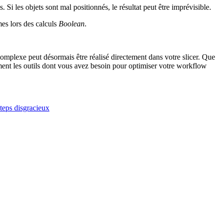
 Si les objets sont mal positionnés, le résultat peut être imprévisible.
es lors des calculs
Boolean
.
 complexe peut désormais être réalisé directement dans votre slicer. Que
ent les outils dont vous avez besoin pour optimiser votre workflow
teps disgracieux