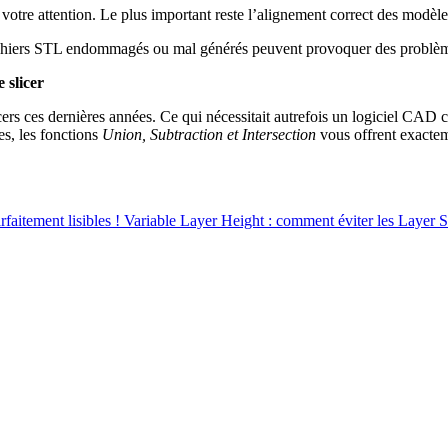
votre attention. Le plus important reste l’alignement correct des modèles.
fichiers STL endommagés ou mal générés peuvent provoquer des problèm
 slicer
icers ces dernières années. Ce qui nécessitait autrefois un logiciel CAD
s, les fonctions
Union, Subtraction et Intersection
vous offrent exactem
faitement lisibles !
Variable Layer Height : comment éviter les Layer S