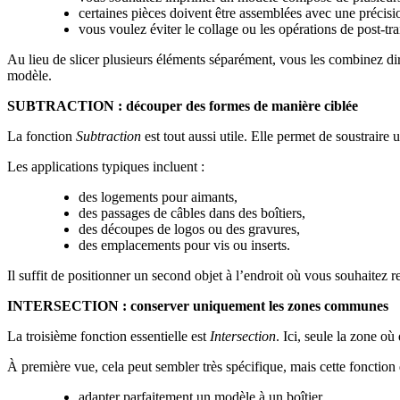
certaines pièces doivent être assemblées avec une précisio
vous voulez éviter le collage ou les opérations de post-tr
Au lieu de slicer plusieurs éléments séparément, vous les combinez di
modèle.
SUBTRACTION : découper des formes de manière ciblée
La fonction
Subtraction
est tout aussi utile. Elle permet de soustraire 
Les applications typiques incluent :
des logements pour aimants,
des passages de câbles dans des boîtiers,
des découpes de logos ou des gravures,
des emplacements pour vis ou inserts.
Il suffit de positionner un second objet à l’endroit où vous souhaitez r
INTERSECTION : conserver uniquement les zones communes
La troisième fonction essentielle est
Intersection
. Ici, seule la zone o
À première vue, cela peut sembler très spécifique, mais cette fonction
adapter parfaitement un modèle à un boîtier,