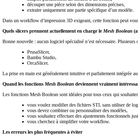
découper une pièce selon des dimensions précises,
extraire uniquement une partie spécifique d’un modèle.
Dans un workflow d’impression 3D exigeant, cette fonction peut vous
Quels slicers prennent actuellement en charge le
Mesh Boolean
(a
Bonne nouvelle : aucun logiciel spécialisé n’est nécessaire. Plusieurs o
PrusaSlicer,
Bambu Studio,
OrcaSlicer.
La prise en main est généralement intuitive et parfaitement intégrée 
Quand les fonctions
Mesh Boolean
deviennent vraiment intéressa
Les fonctions Mesh Boolean sont idéales pour tous ceux qui souhaitent t
vous voulez modifier des fichiers STL sans utiliser de lo
vous devez combiner ou personnaliser des modèles,
vous souhaitez effectuer des ajustements fonctionnels jus
vous cherchez à simplifier votre workflow.
Les erreurs les plus fréquentes à éviter