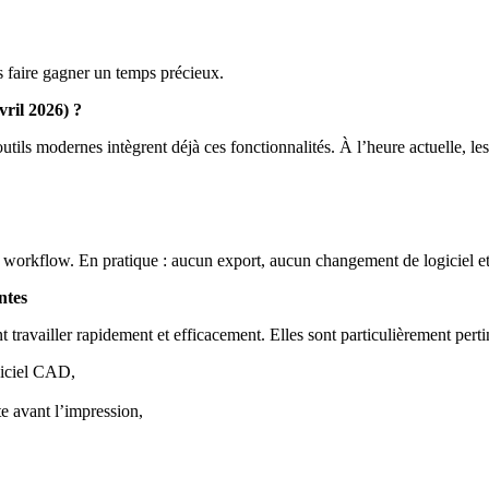
 faire gagner un temps précieux.
vril 2026) ?
utils modernes intègrent déjà ces fonctionnalités. À l’heure actuelle, le
au workflow. En pratique : aucun export, aucun changement de logiciel e
ntes
ravailler rapidement et efficacement. Elles sont particulièrement pertin
giciel CAD,
te avant l’impression,