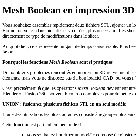
Mesh Boolean en impression 3D :
Vous souhaitez assembler rapidement deux fichiers STL, ajouter un l
Bonne nouvelle : dans bien des cas, ce n’est plus nécessaire. Les sl
directement ce type de modifications dans le slicer.
Au quotidien, cela représente un gain de temps considérable. Plus beso
favori.
Pourquoi les fonctions
Mesh Boolean
sont si pratiques
De nombreux problèmes rencontrés en impression 3D ne viennent pas de
éléments, mais vous ne disposez pas du bon logiciel CAD, ou vous n’
C’est précisément là que les opérations
Mesh Boolean
deviennent intér
Blender ou Fusion 360, souvent bien trop complexes pour de petites ad
UNION : fusionner plusieurs fichiers STL en un seul modèle
L’une des utilisations les plus courantes consiste à regrouper plusieur
Cette fonction est particulièrement utile si :
vous souhaitez imprimer un modèle composé de plusieurs 