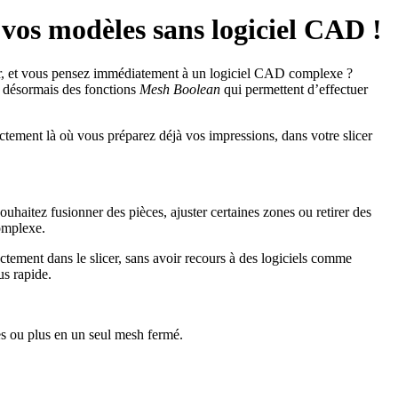
vos modèles sans logiciel CAD !
er, et vous pensez immédiatement à un logiciel CAD complexe ?
t désormais des fonctions
Mesh Boolean
qui permettent d’effectuer
ectement là où vous préparez déjà vos impressions, dans votre slicer
aitez fusionner des pièces, ajuster certaines zones ou retirer des
omplexe.
ectement dans le slicer, sans avoir recours à des logiciels comme
us rapide.
s ou plus en un seul mesh fermé.