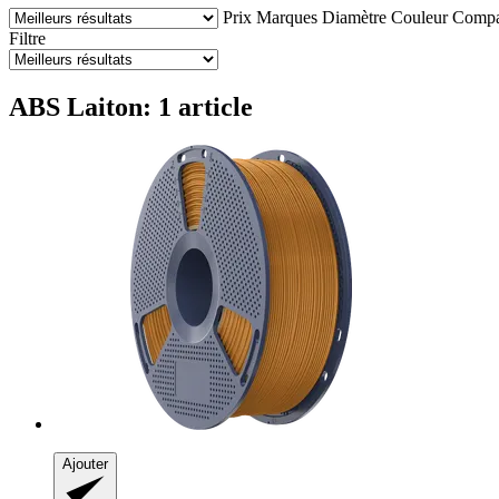
Prix
Marques
Diamètre
Couleur
Compat
Filtre
ABS Laiton: 1 article
Ajouter