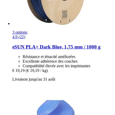
3 options
4.9 (22)
eSUN
PLA+ Dark Blue, 1,75 mm / 1000 g
Résistance et ténacité améliorées
Excellente adhérence des couches
Compatibilité élevée avec les imprimantes
€ 19,19
(€ 19,19 / kg)
Livraison jusqu'au 31 août