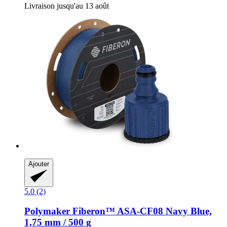
Livraison jusqu'au 13 août
Ajouter
5.0 (2)
Polymaker
Fiberon™ ASA-​CF08 Navy Blue,
1,75 mm / 500 g