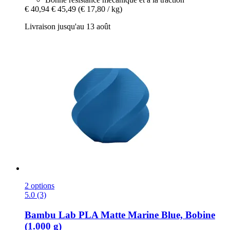
€ 40,94
€ 45,49
(€ 17,80 / kg)
Livraison jusqu'au 13 août
2 options
5.0 (3)
Bambu Lab
PLA Matte Marine Blue, Bobine
(1.000 g)