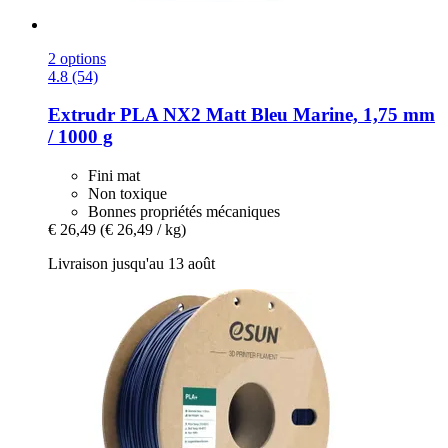
2 options
4.8 (54)
Extrudr
PLA NX2 Matt Bleu Marine, 1,75 mm
/ 1000 g
Fini mat
Non toxique
Bonnes propriétés mécaniques
€ 26,49
(€ 26,49 / kg)
Livraison jusqu'au 13 août