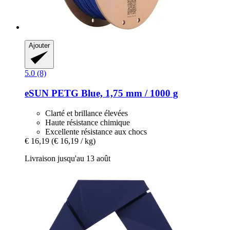
Ajouter
5.0 (8)
eSUN
PETG Blue, 1,75 mm / 1000 g
Clarté et brillance élevées
Haute résistance chimique
Excellente résistance aux chocs
€ 16,19
(€ 16,19 / kg)
Livraison jusqu'au 13 août