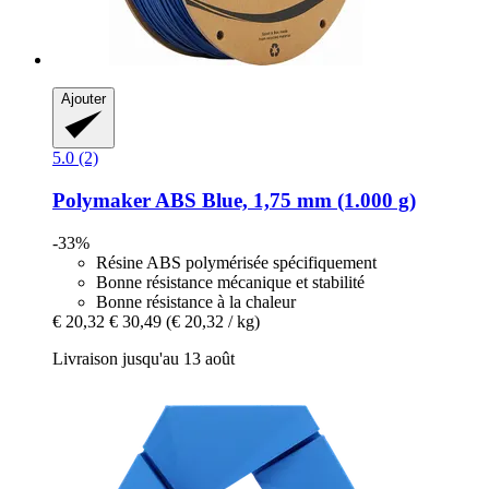
Ajouter
5.0 (2)
Polymaker
ABS Blue, 1,75 mm (1.000 g)
-33%
Résine ABS polymérisée spécifiquement
Bonne résistance mécanique et stabilité
Bonne résistance à la chaleur
€ 20,32
€ 30,49
(€ 20,32 / kg)
Livraison jusqu'au 13 août