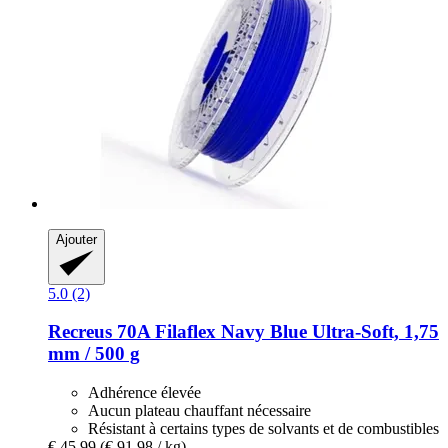
Ajouter
5.0 (2)
Recreus
70A Filaflex Navy Blue Ultra-​Soft, 1,75
mm / 500 g
Adhérence élevée
Aucun plateau chauffant nécessaire
Résistant à certains types de solvants et de combustibles
€ 45,99
(€ 91,98 / kg)