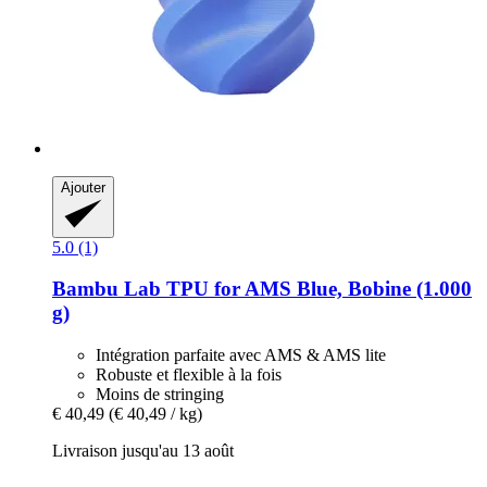
Ajouter
5.0 (1)
Bambu Lab
TPU for AMS Blue, Bobine (1.000
g)
Intégration parfaite avec AMS & AMS lite
Robuste et flexible à la fois
Moins de stringing
€ 40,49
(€ 40,49 / kg)
Livraison jusqu'au 13 août