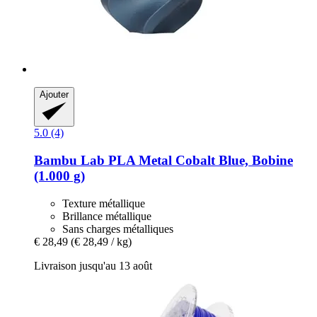
Ajouter
5.0 (4)
Bambu Lab
PLA Metal Cobalt Blue, Bobine
(1.000 g)
Texture métallique
Brillance métallique
Sans charges métalliques
€ 28,49
(€ 28,49 / kg)
Livraison jusqu'au 13 août