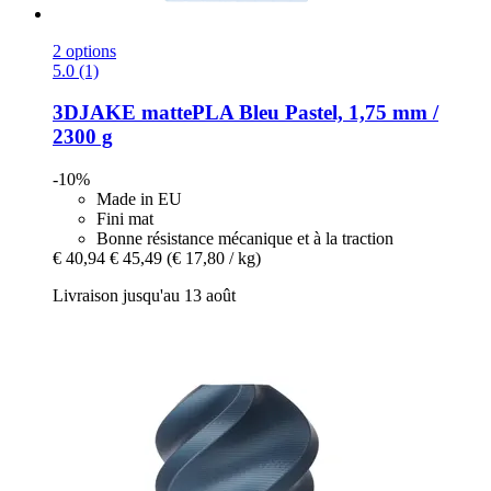
2 options
5.0 (1)
3DJAKE
mattePLA Bleu Pastel, 1,75 mm /
2300 g
-10%
Made in EU
Fini mat
Bonne résistance mécanique et à la traction
€ 40,94
€ 45,49
(€ 17,80 / kg)
Livraison jusqu'au 13 août