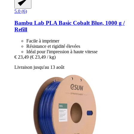
5.0 (6)
Bambu Lab
PLA Basic Cobalt Blue, 1000 g /
Refill
Facile à imprimer
Résistance et rigidité élevées
Idéal pour l'impression à haute vitesse
€ 23,49
(€ 23,49 / kg)
Livraison jusqu'au 13 août