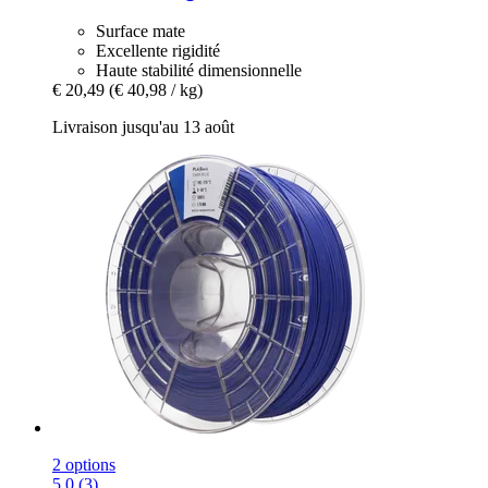
Surface mate
Excellente rigidité
Haute stabilité dimensionnelle
€ 20,49
(€ 40,98 / kg)
Livraison jusqu'au 13 août
2 options
5.0 (3)