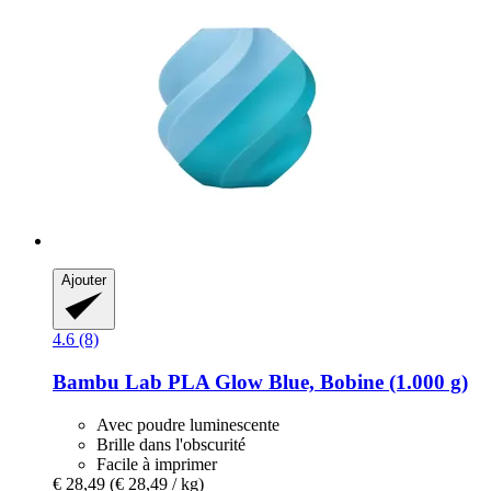
Ajouter
4.6 (8)
Bambu Lab
PLA Glow Blue, Bobine (1.000 g)
Avec poudre luminescente
Brille dans l'obscurité
Facile à imprimer
€ 28,49
(€ 28,49 / kg)