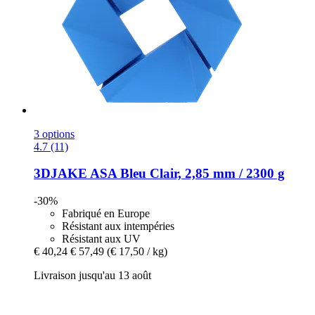
3 options
4.7 (11)
3DJAKE
ASA Bleu Clair, 2,85 mm / 2300 g
-30%
Fabriqué en Europe
Résistant aux intempéries
Résistant aux UV
€ 40,24
€ 57,49
(€ 17,50 / kg)
Livraison jusqu'au 13 août