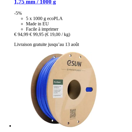
1,75 mm / 1000 g
-5%
5 x 1000 g ecoPLA
Made in EU
Facile à imprimer
€ 94,99
€ 99,95
(€ 19,00 / kg)
Livraison gratuite jusqu’au 13 août