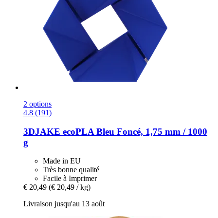
2 options
4.8 (191)
3DJAKE
ecoPLA Bleu Foncé, 1,75 mm / 1000
g
Made in EU
Très bonne qualité
Facile à Imprimer
€ 20,49
(€ 20,49 / kg)
Livraison jusqu'au 13 août