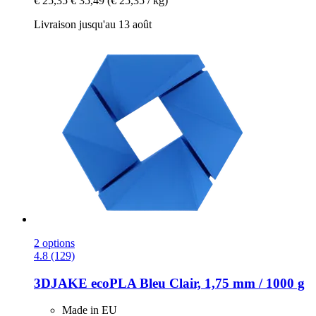
€ 25,35
€ 35,49
(€ 25,35 / kg)
Livraison jusqu'au 13 août
2 options
4.8 (129)
3DJAKE
ecoPLA Bleu Clair, 1,75 mm / 1000 g
Made in EU