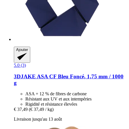
Ajouter
5.0 (3)
3DJAKE
ASA CF Bleu Foncé, 1,75 mm / 1000
g
ASA + 12 % de fibres de carbone
Résistant aux UV et aux intempéries
Rigidité et résistance élevées
€ 37,49
(€ 37,49 / kg)
Livraison jusqu'au 13 août