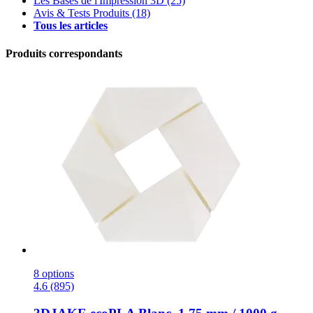
Les Bases de l'Impression 3D
(25)
Avis & Tests Produits
(18)
Tous les articles
Produits correspondants
8 options
4.6 (895)