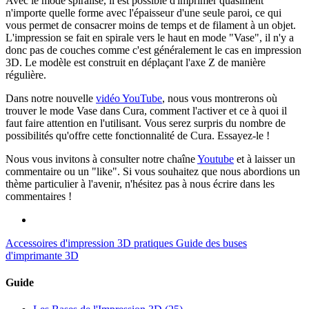
Avec le mode spiralisé, il est possible d'imprimer quasiment
n'importe quelle forme avec l'épaisseur d'une seule paroi, ce qui
vous permet de consacrer moins de temps et de filament à un objet.
L'impression se fait en spirale vers le haut en mode "Vase", il n'y a
donc pas de couches comme c'est généralement le cas en impression
3D. Le modèle est construit en déplaçant l'axe Z de manière
régulière.
Dans notre nouvelle
vidéo YouTube
, nous vous montrerons où
trouver le mode Vase dans Cura, comment l'activer et ce à quoi il
faut faire attention en l'utilisant. Vous serez surpris du nombre de
possibilités qu'offre cette fonctionnalité de Cura. Essayez-le !
Nous vous invitons à consulter notre chaîne
Youtube
et à laisser un
commentaire ou un "like". Si vous souhaitez que nous abordions un
thème particulier à l'avenir, n'hésitez pas à nous écrire dans les
commentaires !
Accessoires d'impression 3D pratiques
Guide des buses
d'imprimante 3D
Guide