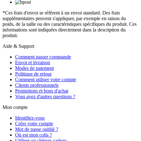
*Ces frais d'envoi se réfèrent à un envoi standard. Des frais
supplémentaires peuvent s'appliquer, par exemple en raison du
poids, de la taille ou des caractéristiques spécifiques du produit. Ces
informations sont indiquées directement dans la description du
produit.
Aide & Support
Comment passer commande
Envoi et livraison
Modes de paiement
Politique de retour
Comment utiliser votre compte
Clients professionnels
Promotions et bons d'achat
Vous avez d'autres questions ?
Mon compte
Identifiez-vous
Créer votre compte
Mot de passe oublié ?
Où est mon colis ?
Utiliser un chèque-cadeau