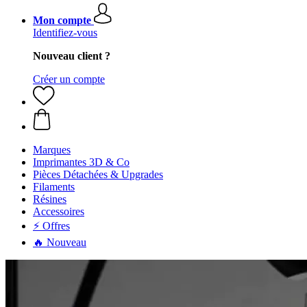
Mon compte
Identifiez-vous
Nouveau client ?
Créer un compte
Marques
Imprimantes 3D & Co
Pièces Détachées & Upgrades
Filaments
Résines
Accessoires
⚡ Offres
🔥 Nouveau