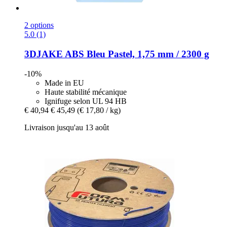
2 options
5.0 (1)
3DJAKE
ABS Bleu Pastel, 1,75 mm / 2300 g
-10%
Made in EU
Haute stabilité mécanique
Ignifuge selon UL 94 HB
€ 40,94
€ 45,49
(€ 17,80 / kg)
Livraison jusqu'au 13 août