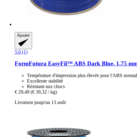
Ajouter
5.0 (1)
FormFutura
EasyFil™ ABS Dark Blue, 1,75 mm
Température d'impression plus élevée pour l'ABS normal
Excellente stabilité
Résistant aux chocs
€ 29,49
(€ 39,32 / kg)
Livraison jusqu'au 13 août