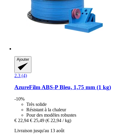
Ajouter
2.3 (4)
AzureFilm
ABS-​P Bleu, 1,75 mm (1 kg)
-10%
Très solide
Résistant à la chaleur
Pour des modèles robustes
€ 22,94
€ 25,49
(€ 22,94 / kg)
Livraison jusqu'au 13 août