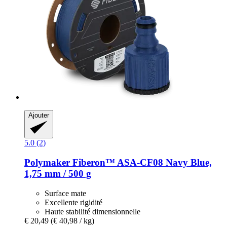
Ajouter
5.0 (2)
Polymaker
Fiberon™ ASA-​CF08 Navy Blue,
1,75 mm / 500 g
Surface mate
Excellente rigidité
Haute stabilité dimensionnelle
€ 20,49
(€ 40,98 / kg)