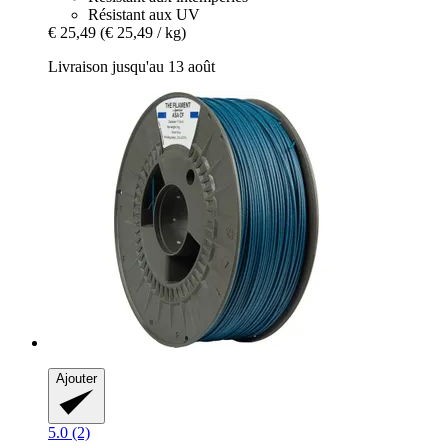
Résistant aux UV
€ 25,49
(€ 25,49 / kg)
Livraison jusqu'au 13 août
Ajouter
5.0 (2)