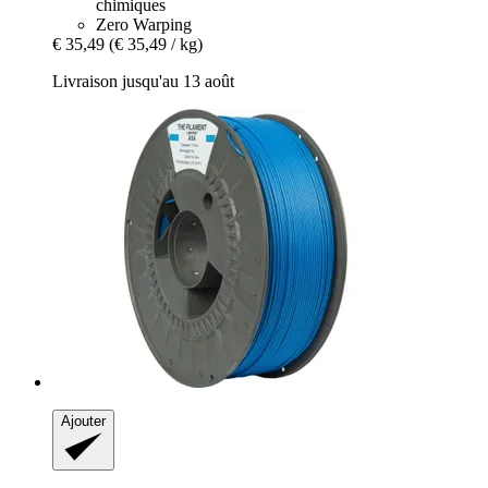
chimiques
Zero Warping
€ 35,49
(€ 35,49 / kg)
Livraison jusqu'au 13 août
Ajouter