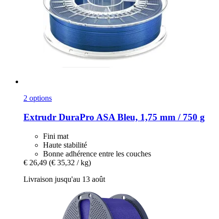
2 options
Extrudr
DuraPro ASA Bleu, 1,75 mm / 750 g
Fini mat
Haute stabilité
Bonne adhérence entre les couches
€ 26,49
(€ 35,32 / kg)
Livraison jusqu'au 13 août