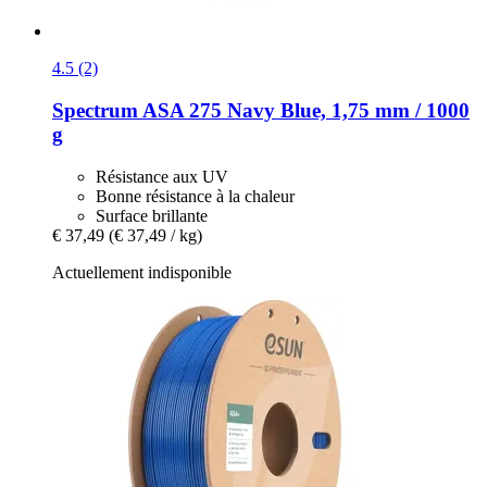
4.5 (2)
Spectrum
ASA 275 Navy Blue, 1,75 mm / 1000
g
Résistance aux UV
Bonne résistance à la chaleur
Surface brillante
€ 37,49
(€ 37,49 / kg)
Actuellement indisponible