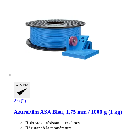
Ajouter
2.6 (5)
AzureFilm
ASA Bleu, 1,75 mm / 1000 g (1 kg)
Robuste et résistant aux chocs
Résistant à la température