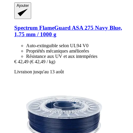
Ajouter
Spectrum
FlameGuard ASA 275 Navy Blue,
1,75 mm / 1000 g
Auto-extinguible selon UL94 V0
Propriétés mécaniques améliorées
Résistance aux UV et aux intempéries
€ 42,49
(€ 42,49 / kg)
Livraison jusqu'au 13 août