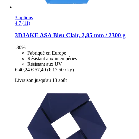
3 options
4.7 (11)
3DJAKE
ASA Bleu Clair, 2,85 mm / 2300 g
-30%
Fabriqué en Europe
Résistant aux intempéries
Résistant aux UV
€ 40,24
€ 57,49
(€ 17,50 / kg)
Livraison jusqu'au 13 août