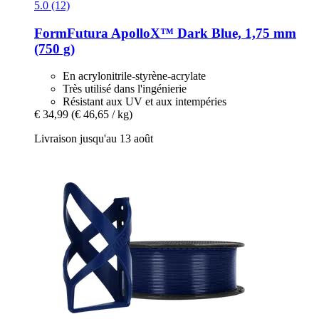
5.0 (12)
FormFutura
ApolloX™ Dark Blue, 1,75 mm
(750 g)
En acrylonitrile-styrène-acrylate
Très utilisé dans l'ingénierie
Résistant aux UV et aux intempéries
€ 34,99
(€ 46,65 / kg)
Livraison jusqu'au 13 août