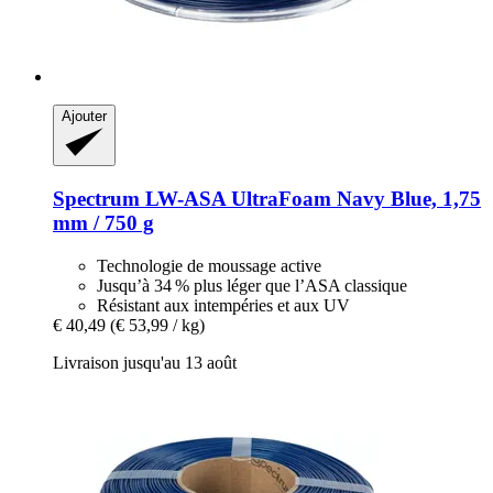
Ajouter
Spectrum
LW-​ASA UltraFoam Navy Blue, 1,75
mm / 750 g
Technologie de moussage active
Jusqu’à 34 % plus léger que l’ASA classique
Résistant aux intempéries et aux UV
€ 40,49
(€ 53,99 / kg)
Livraison jusqu'au 13 août