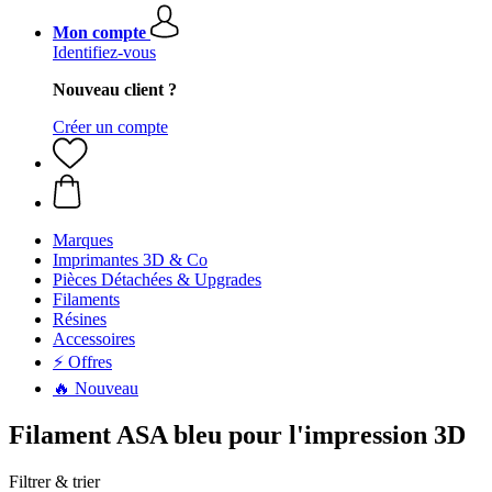
Mon compte
Identifiez-vous
Nouveau client ?
Créer un compte
Marques
Imprimantes 3D & Co
Pièces Détachées & Upgrades
Filaments
Résines
Accessoires
⚡ Offres
🔥 Nouveau
Filament ASA bleu pour l'impression 3D
Filtrer & trier