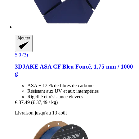
Ajouter
5.0 (3)
3DJAKE
ASA CF Bleu Foncé, 1,75 mm / 1000
g
ASA + 12 % de fibres de carbone
Résistant aux UV et aux intempéries
Rigidité et résistance élevées
€ 37,49
(€ 37,49 / kg)
Livraison jusqu'au 13 août