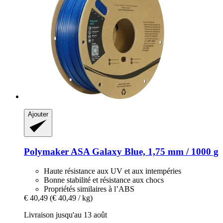
Ajouter
Polymaker
ASA Galaxy Blue, 1,75 mm / 1000 g
Haute résistance aux UV et aux intempéries
Bonne stabilité et résistance aux chocs
Propriétés similaires à l’ABS
€ 40,49
(€ 40,49 / kg)
Livraison jusqu'au 13 août