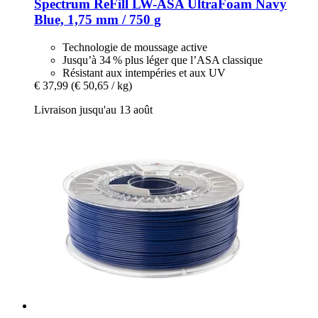
Spectrum
ReFill LW-​ASA UltraFoam Navy
Blue, 1,75 mm / 750 g
Technologie de moussage active
Jusqu’à 34 % plus léger que l’ASA classique
Résistant aux intempéries et aux UV
€ 37,99
(€ 50,65 / kg)
Livraison jusqu'au 13 août