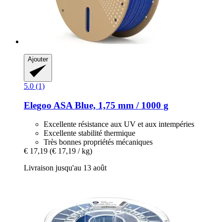
Ajouter
5.0 (1)
Elegoo
ASA Blue, 1,75 mm / 1000 g
Excellente résistance aux UV et aux intempéries
Excellente stabilité thermique
Très bonnes propriétés mécaniques
€ 17,19
(€ 17,19 / kg)
Livraison jusqu'au 13 août