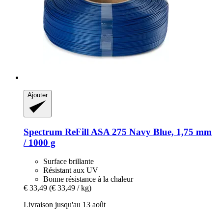
Ajouter
Spectrum
ReFill ASA 275 Navy Blue, 1,75 mm
/ 1000 g
Surface brillante
Résistant aux UV
Bonne résistance à la chaleur
€ 33,49
(€ 33,49 / kg)
Livraison jusqu'au 13 août