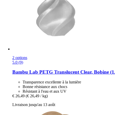
2 options
5.0 (9)
Bambu Lab
PETG Translucent Clear, Bobine (1
Transparence excellente à la lumière
Bonne résistance aux chocs
Résistant à l'eau et aux UV
€ 26,49
(€ 26,49 / kg)
Livraison jusqu'au 13 août