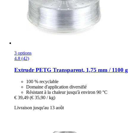
3 options
4.8 (42)
Extrudr
PETG Transparent, 1,75 mm / 1100 g
100 % recyclable
Domaine d'application diversifié
Résistant à la chaleur jusqu'à environ 90 °C
€ 39,49
(€ 35,90 / kg)
Livraison jusqu'au 13 août