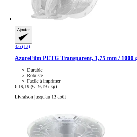
Ajouter
3.6 (13)
AzureFilm
PETG Transparent, 1,75 mm / 1000 
Durable
Robuste
Facile à imprimer
€ 19,19
(€ 19,19 / kg)
Livraison jusqu'au 13 août