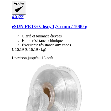
Ajouter
4.0 (22)
eSUN
PETG Clear, 1,75 mm / 1000 g
Clarté et brillance élevées
Haute résistance chimique
Excellente résistance aux chocs
€ 16,19
(€ 16,19 / kg)
Livraison jusqu'au 13 août