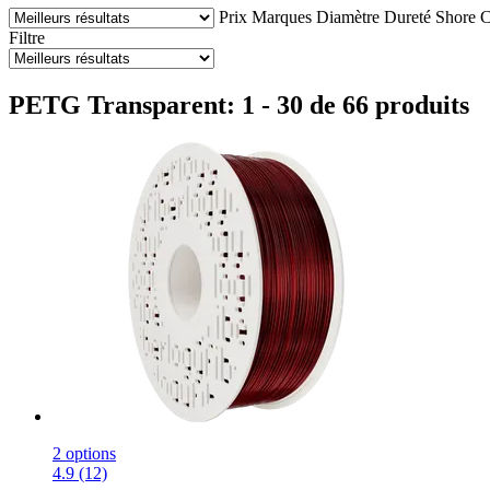
Prix
Marques
Diamètre
Dureté Shore
C
Filtre
PETG Transparent: 1 - 30 de 66 produits
2 options
4.9 (12)