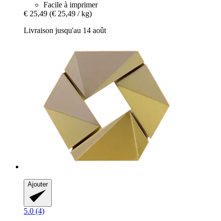
Facile à imprimer
€ 25,49
(€ 25,49 / kg)
Livraison jusqu'au 14 août
Ajouter
5.0 (4)