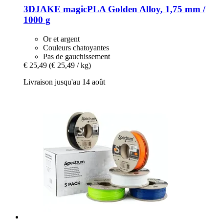
3DJAKE
magicPLA Golden Alloy, 1,75 mm /
1000 g
Or et argent
Couleurs chatoyantes
Pas de gauchissement
€ 25,49
(€ 25,49 / kg)
Livraison jusqu'au 14 août