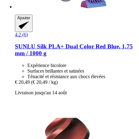
Ajouter
4.2 (6)
SUNLU
Silk PLA+ Dual Color Red Blue, 1,75
mm / 1000 g
Expérience bicolore
Surfaces brillantes et satinées
Ténacité et résistance aux chocs élevées
€ 20,49
(€ 20,49 / kg)
Livraison jusqu'au 14 août