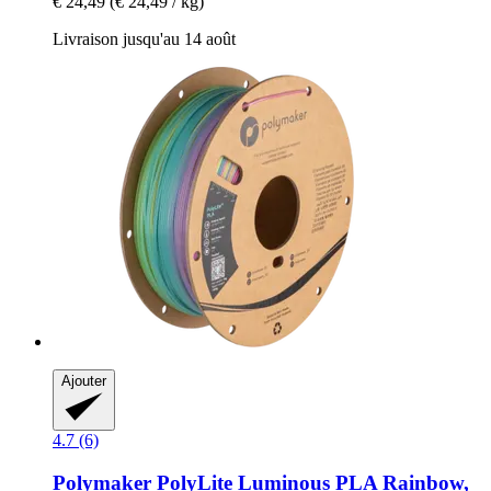
€ 24,49
(€ 24,49 / kg)
Livraison jusqu'au 14 août
Ajouter
4.7 (6)
Polymaker
PolyLite Luminous PLA Rainbow,