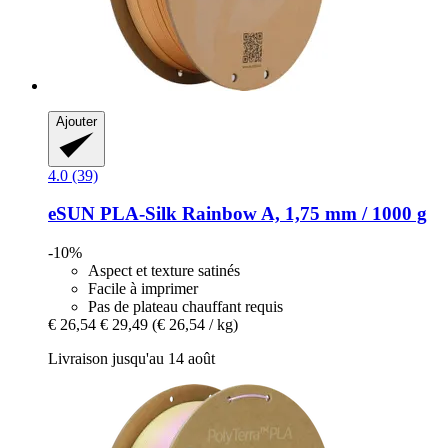
Ajouter
4.0 (39)
eSUN
PLA-​Silk Rainbow A, 1,75 mm / 1000 g
-10%
Aspect et texture satinés
Facile à imprimer
Pas de plateau chauffant requis
€ 26,54
€ 29,49
(€ 26,54 / kg)
Livraison jusqu'au 14 août