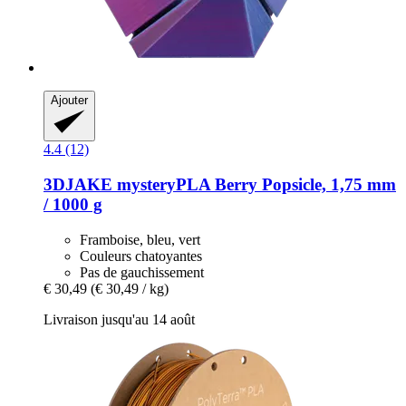
Ajouter
4.4 (12)
3DJAKE
mysteryPLA Berry Popsicle, 1,75 mm
/ 1000 g
Framboise, bleu, vert
Couleurs chatoyantes
Pas de gauchissement
€ 30,49
(€ 30,49 / kg)
Livraison jusqu'au 14 août