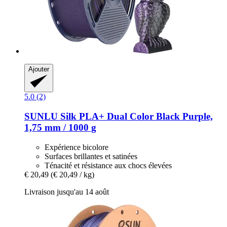
Ajouter
5.0 (2)
SUNLU
Silk PLA+ Dual Color Black Purple,
1,75 mm / 1000 g
Expérience bicolore
Surfaces brillantes et satinées
Ténacité et résistance aux chocs élevées
€ 20,49
(€ 20,49 / kg)
Livraison jusqu'au 14 août