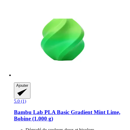
Ajouter
5.0 (1)
Bambu Lab
PLA Basic Gradient Mint Lime,
Bobine (1.000 g)
Dégradé de couleurs doux et bicolore