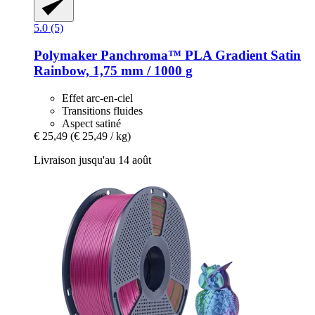
5.0 (5)
Polymaker
Panchroma™ PLA Gradient Satin
Rainbow, 1,75 mm / 1000 g
Effet arc-en-ciel
Transitions fluides
Aspect satiné
€ 25,49
(€ 25,49 / kg)
Livraison jusqu'au 14 août