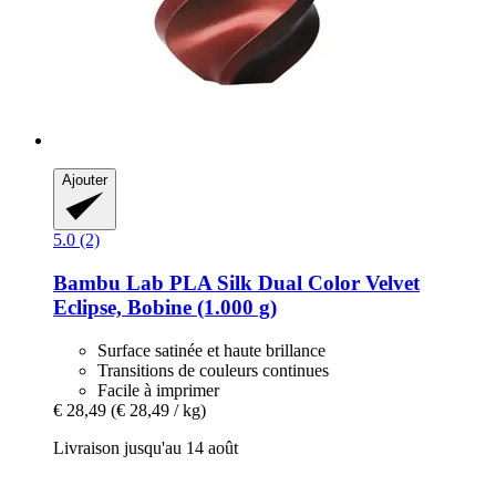
Ajouter
5.0 (2)
Bambu Lab
PLA Silk Dual Color Velvet
Eclipse, Bobine (1.000 g)
Surface satinée et haute brillance
Transitions de couleurs continues
Facile à imprimer
€ 28,49
(€ 28,49 / kg)
Livraison jusqu'au 14 août