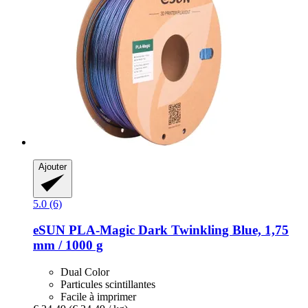
Ajouter
5.0 (6)
eSUN
PLA-​Magic Dark Twinkling Blue, 1,75
mm / 1000 g
Dual Color
Particules scintillantes
Facile à imprimer