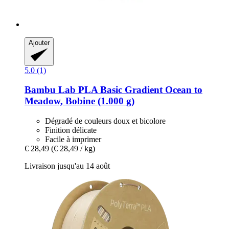
Ajouter
5.0 (1)
Bambu Lab
PLA Basic Gradient Ocean to
Meadow, Bobine (1.000 g)
Dégradé de couleurs doux et bicolore
Finition délicate
Facile à imprimer
€ 28,49
(€ 28,49 / kg)
Livraison jusqu'au 14 août