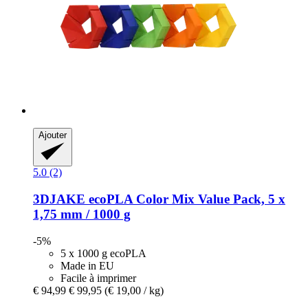
Ajouter
5.0 (2)
3DJAKE
ecoPLA Color Mix Value Pack, 5 x
1,75 mm / 1000 g
-5%
5 x 1000 g ecoPLA
Made in EU
Facile à imprimer
€ 94,99
€ 99,95
(€ 19,00 / kg)