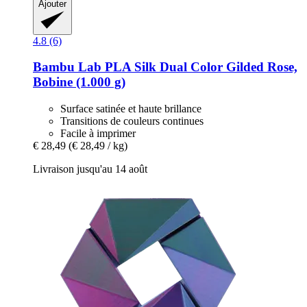
Ajouter
4.8 (6)
Bambu Lab
PLA Silk Dual Color Gilded Rose,
Bobine (1.000 g)
Surface satinée et haute brillance
Transitions de couleurs continues
Facile à imprimer
€ 28,49
(€ 28,49 / kg)
Livraison jusqu'au 14 août