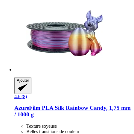
Ajouter
4.6 (8)
AzureFilm
PLA Silk Rainbow Candy, 1,75 mm
/ 1000 g
Texture soyeuse
Belles transitions de couleur