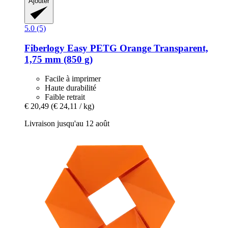
Ajouter
5.0 (5)
Fiberlogy
Easy PETG Orange Transparent,
1,75 mm (850 g)
Facile à imprimer
Haute durabilité
Faible retrait
€ 20,49
(€ 24,11 / kg)
Livraison jusqu'au 12 août