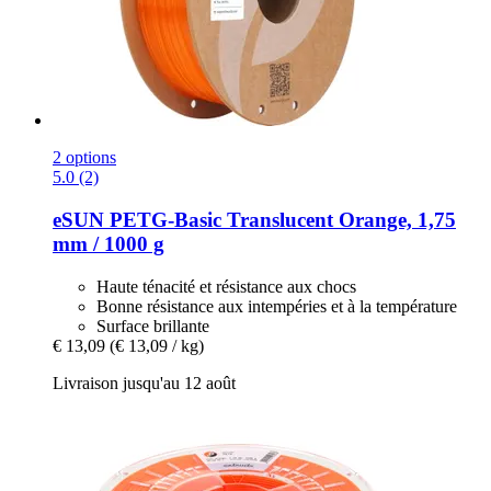
2 options
5.0 (2)
eSUN
PETG-​Basic Translucent Orange, 1,75
mm / 1000 g
Haute ténacité et résistance aux chocs
Bonne résistance aux intempéries et à la température
Surface brillante
€ 13,09
(€ 13,09 / kg)
Livraison jusqu'au 12 août