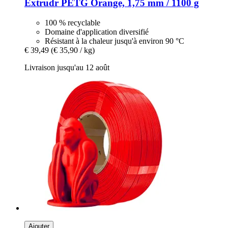
Extrudr
PETG Orange, 1,75 mm / 1100 g
100 % recyclable
Domaine d'application diversifié
Résistant à la chaleur jusqu'à environ 90 °C
€ 39,49
(€ 35,90 / kg)
Livraison jusqu'au 12 août
Ajouter