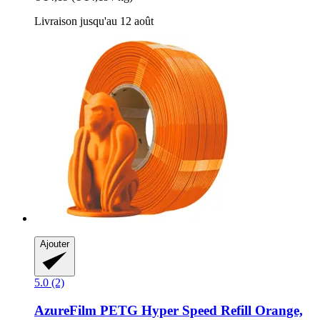
Livraison jusqu'au 12 août
Ajouter
5.0 (2)
AzureFilm
PETG Hyper Speed Refill Orange,