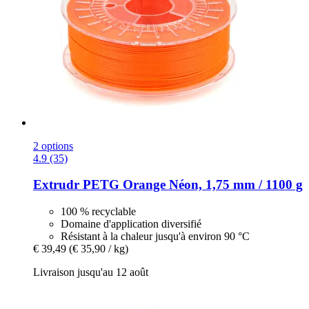
2 options
4.9 (35)
Extrudr
PETG Orange Néon, 1,75 mm / 1100 g
100 % recyclable
Domaine d'application diversifié
Résistant à la chaleur jusqu'à environ 90 °C
€ 39,49
(€ 35,90 / kg)
Livraison jusqu'au 12 août