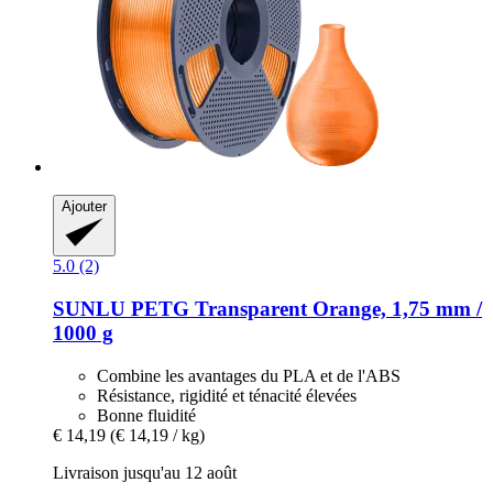
Ajouter
5.0 (2)
SUNLU
PETG Transparent Orange, 1,75 mm /
1000 g
Combine les avantages du PLA et de l'ABS
Résistance, rigidité et ténacité élevées
Bonne fluidité
€ 14,19
(€ 14,19 / kg)
Livraison jusqu'au 12 août