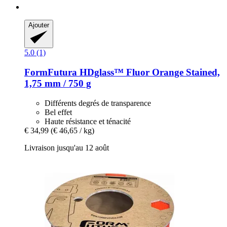
Ajouter
5.0 (1)
FormFutura
HDglass™ Fluor Orange Stained,
1,75 mm / 750 g
Différents degrés de transparence
Bel effet
Haute résistance et ténacité
€ 34,99
(€ 46,65 / kg)
Livraison jusqu'au 12 août