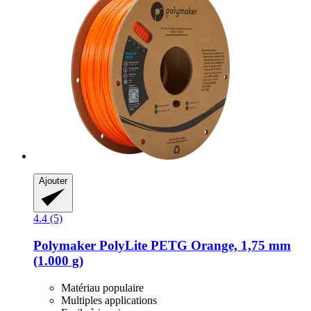
Ajouter
4.4 (5)
Polymaker
PolyLite PETG Orange, 1,75 mm
(1.000 g)
Matériau populaire
Multiples applications