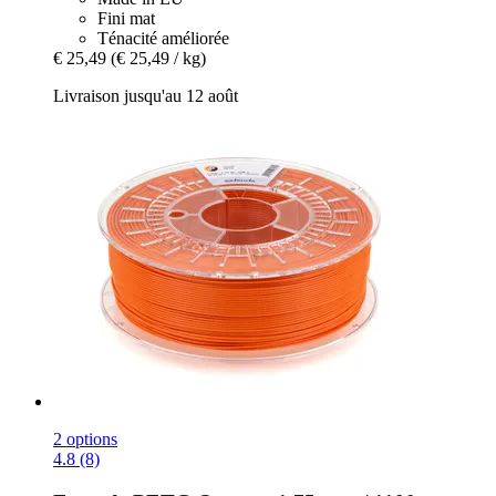
Fini mat
Ténacité améliorée
€ 25,49
(€ 25,49 / kg)
Livraison jusqu'au 12 août
2 options
4.8 (8)