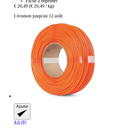
Facile à imprimer
€ 20,49
(€ 20,49 / kg)
Livraison jusqu'au 12 août
Ajouter
4.6 (8)