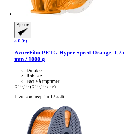
Ajouter
4.0 (6)
AzureFilm
PETG Hyper Speed Orange, 1,75
mm / 1000 g
Durable
Robuste
Facile à imprimer
€ 19,19
(€ 19,19 / kg)
Livraison jusqu'au 12 août