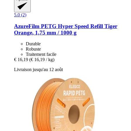
5.0 (2)
AzureFilm
PETG Hyper Speed Refill Tiger
Orange, 1,75 mm / 1000 g
Durable
Robuste
Traitement facile
€ 16,19
(€ 16,19 / kg)
Livraison jusqu'au 12 août