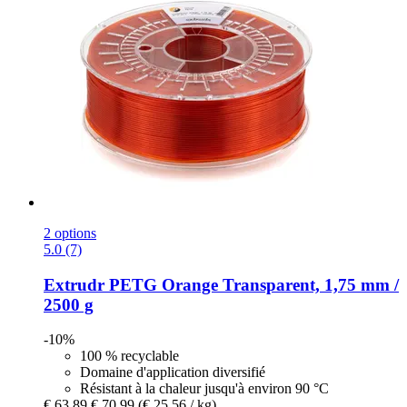
2 options
5.0 (7)
Extrudr
PETG Orange Transparent, 1,75 mm /
2500 g
-10%
100 % recyclable
Domaine d'application diversifié
Résistant à la chaleur jusqu'à environ 90 °C
€ 63,89
€ 70,99
(€ 25,56 / kg)