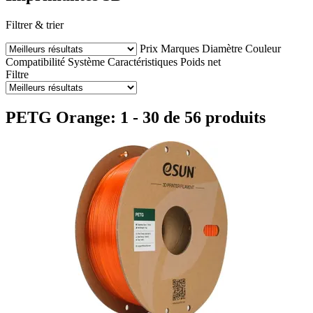
Filtrer & trier
Prix
Marques
Diamètre
Couleur
Compatibilité
Système
Caractéristiques
Poids net
Filtre
PETG Orange: 1 - 30 de 56 produits