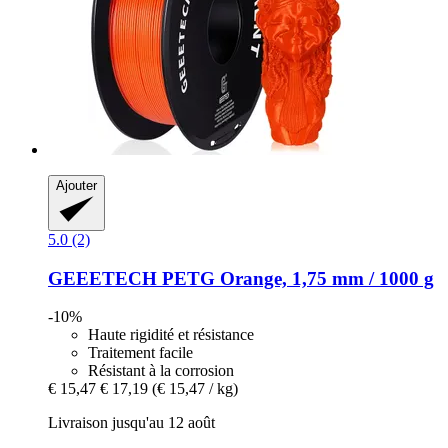
Ajouter
5.0 (2)
GEEETECH
PETG Orange, 1,75 mm / 1000 g
-10%
Haute rigidité et résistance
Traitement facile
Résistant à la corrosion
€ 15,47
€ 17,19
(€ 15,47 / kg)
Livraison jusqu'au 12 août