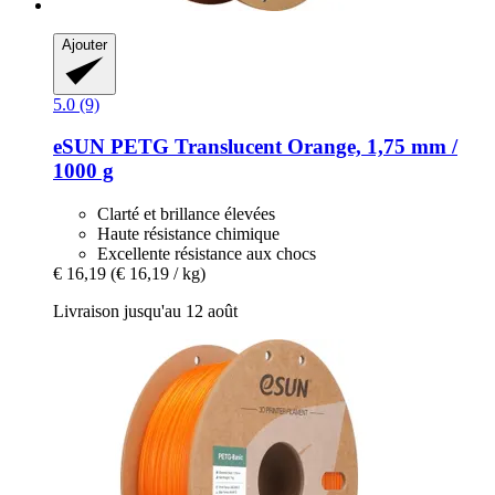
Ajouter
5.0 (9)
eSUN
PETG Translucent Orange, 1,75 mm /
1000 g
Clarté et brillance élevées
Haute résistance chimique
Excellente résistance aux chocs
€ 16,19
(€ 16,19 / kg)
Livraison jusqu'au 12 août