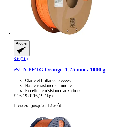
Ajouter
3.6 (10)
eSUN
PETG Orange, 1,75 mm / 1000 g
Clarté et brillance élevées
Haute résistance chimique
Excellente résistance aux chocs
€ 16,19
(€ 16,19 / kg)
Livraison jusqu'au 12 août