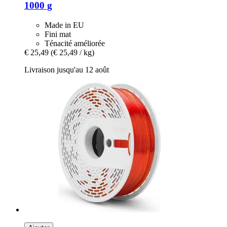
1000 g
Made in EU
Fini mat
Ténacité améliorée
€ 25,49
(€ 25,49 / kg)
Livraison jusqu'au 12 août