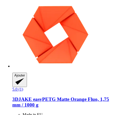
Ajouter
5.0 (1)
3DJAKE
easyPETG Matte Orange Fluo, 1,75
mm / 1000 g
Made in EU