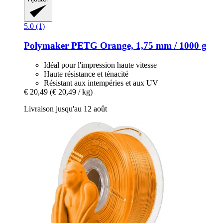
5.0 (1)
Polymaker
PETG Orange, 1,75 mm / 1000 g
Idéal pour l'impression haute vitesse
Haute résistance et ténacité
Résistant aux intempéries et aux UV
€ 20,49
(€ 20,49 / kg)
Livraison jusqu'au 12 août