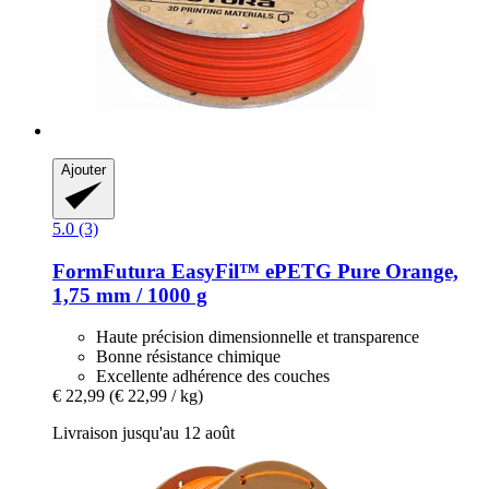
Ajouter
5.0 (3)
FormFutura
EasyFil™ ePETG Pure Orange,
1,75 mm / 1000 g
Haute précision dimensionnelle et transparence
Bonne résistance chimique
Excellente adhérence des couches
€ 22,99
(€ 22,99 / kg)
Livraison jusqu'au 12 août