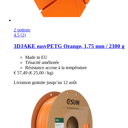
2 options
4.5 (2)
3DJAKE
easyPETG Orange, 1,75 mm / 2300 g
Made in EU
Ténacité améliorée
Résistance accrue à la température
€ 57,49
(€ 25,00 / kg)
Livraison gratuite jusqu’au 12 août