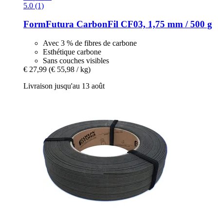
5.0 (1)
FormFutura
CarbonFil CF03, 1,75 mm / 500 g
Avec 3 % de fibres de carbone
Esthétique carbone
Sans couches visibles
€ 27,99
(€ 55,98 / kg)
Livraison jusqu'au 13 août