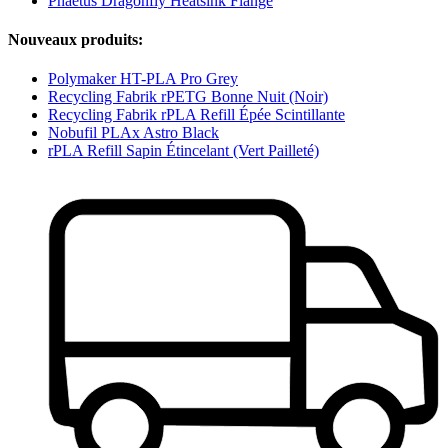
Phaetus Dragonfly Heatsink Flange
Nouveaux produits:
Polymaker HT-PLA Pro Grey
Recycling Fabrik rPETG Bonne Nuit (Noir)
Recycling Fabrik rPLA Refill Épée Scintillante
Nobufil PLAx Astro Black
rPLA Refill Sapin Étincelant (Vert Pailleté)