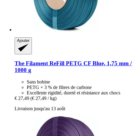
Ajouter
The Filament
ReFill PETG CF Blue, 1,75 mm /
1000 g
Sans bobine
PETG + 3 % de fibres de carbone
Excellente rigidité, dureté et résistance aux chocs
€ 27,49
(€ 27,49 / kg)
Livraison jusqu'au 13 août