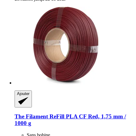
Ajouter
The Filament
ReFill PLA CF Red, 1,75 mm /
1000 g
Sans bobine