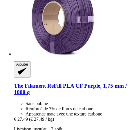
Ajouter
The Filament
ReFill PLA CF Purple, 1,75 mm /
1000 g
Sans bobine
Renforcé de 3% de fibres de carbone
Apparence mate avec une texture carbone
€ 27,49
(€ 27,49 / kg)
Livraison jusqu'au 13 août