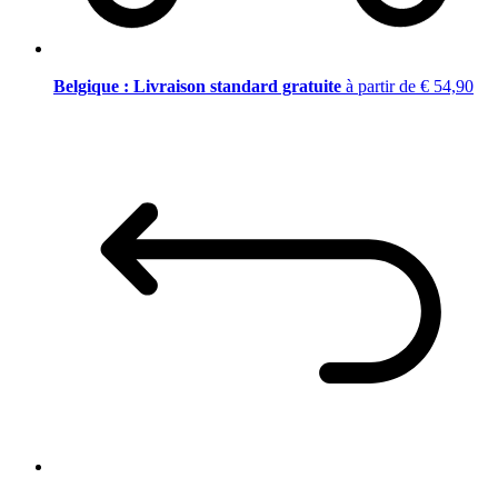
Belgique : Livraison standard gratuite
à partir de € 54,90