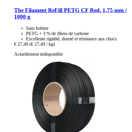
The Filament
ReFill PETG CF Red, 1,75 mm /
1000 g
Sans bobine
PETG + 3 % de fibres de carbone
Excellente rigidité, dureté et résistance aux chocs
€ 27,49
(€ 27,49 / kg)
Actuellement indisponible