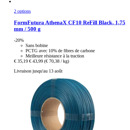
2 options
FormFutura
AthenaX CF10 ReFill Black, 1,75
mm / 500 g
-20%
Sans bobine
PCTG avec 10% de fibres de carbone
Meilleure résistance à la traction
€ 35,19
€ 43,99
(€ 70,38 / kg)
Livraison jusqu'au 13 août