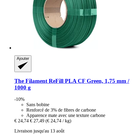
Ajouter
The Filament
ReFill PLA CF Green, 1,75 mm /
1000 g
-10%
Sans bobine
Renforcé de 3% de fibres de carbone
Apparence mate avec une texture carbone
€ 24,74
€ 27,49
(€ 24,74 / kg)
Livraison jusqu'au 13 août