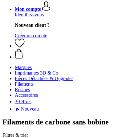
Mon compte
Identifiez-vous
Nouveau client ?
Créer un compte
Marques
Imprimantes 3D & Co
Pièces Détachées & Upgrades
Filaments
Résines
Accessoires
⚡ Offres
🔥 Nouveau
Filaments de carbone sans bobine
Filtrer & trier