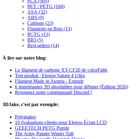
PLA (505)
PET / PETG (168)
ASA (32)
ABS (9)
Carbone (23)
Filaments en Bois (13)
PCTG (13)
BIO (5)
Best-sellers (14)
À lire sur notre blog:
Le filament de carbone XT-CF20 de colorFabb
Test produit : Elegoo Saturn 4 Ultra
Filament Made in Austria - Extrudr
6 imprimantes 3D abordables pour débuter (Édition 2026)
Rejoignez notre communauté Discord !
3DJake, c'est par exemple:
Polymaker
10 évaluations-clients pour Elegoo Écran LCD
GEEETECH PETG Purple
The Army Painter Winter Tuft