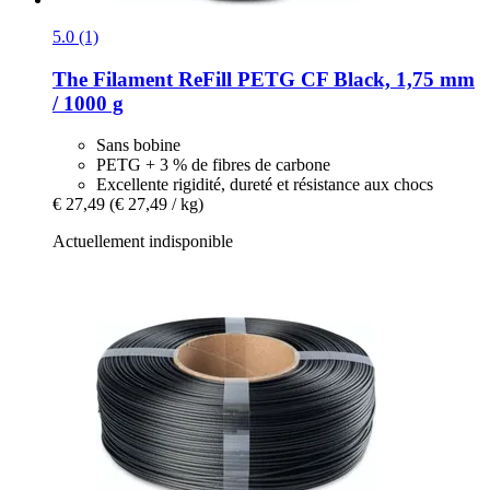
5.0 (1)
The Filament
ReFill PETG CF Black, 1,75 mm
/ 1000 g
Sans bobine
PETG + 3 % de fibres de carbone
Excellente rigidité, dureté et résistance aux chocs
€ 27,49
(€ 27,49 / kg)
Actuellement indisponible