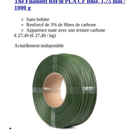
The Filament
ReFill PLA CF Blue, 1,75 mm /
1000 g
Sans bobine
Renforcé de 3% de fibres de carbone
Apparence mate avec une texture carbone
€ 27,49
(€ 27,49 / kg)
Actuellement indisponible