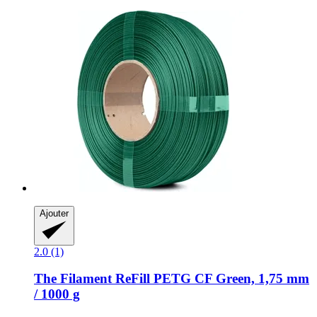
Ajouter
2.0 (1)
The Filament
ReFill PETG CF Green, 1,75 mm
/ 1000 g