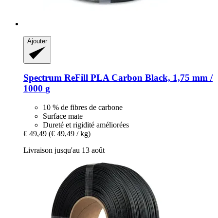
Ajouter
Spectrum
ReFill PLA Carbon Black, 1,75 mm /
1000 g
10 % de fibres de carbone
Surface mate
Dureté et rigidité améliorées
€ 49,49
(€ 49,49 / kg)
Livraison jusqu'au 13 août