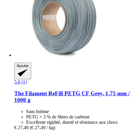
Ajouter
5.0 (1)
The Filament
ReFill PETG CF Grey, 1,75 mm /
1000 g
Sans bobine
PETG + 3 % de fibres de carbone
Excellente rigidité, dureté et résistance aux chocs
€ 27,49
(€ 27,49 / kg)