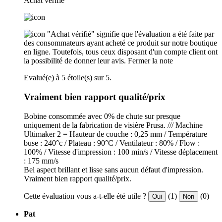
Achat verifié
"Achat vérifié" signifie que l'évaluation a été faite par
des consommateurs ayant acheté ce produit sur notre boutique
en ligne. Toutefois, tous ceux disposant d'un compte client ont
la possibilité de donner leur avis.
Fermer la note
Evalué(e) à 5 étoile(s) sur 5.
Vraiment bien rapport qualité/prix
Bobine consommée avec 0% de chute sur presque
uniquement de la fabrication de visière Prusa. /// Machine
Ultimaker 2 = Hauteur de couche : 0,25 mm / Température
buse : 240°c / Plateau : 90°C / Ventilateur : 80% / Flow :
100% / Vitesse d'impression : 100 min/s / Vitesse déplacement
: 175 mm/s
Bel aspect brillant et lisse sans aucun défaut d'impression.
Vraiment bien rapport qualité/prix.
Cette évaluation vous a-t-elle été utile ?
(1)
(0)
Oui
Non
Pat