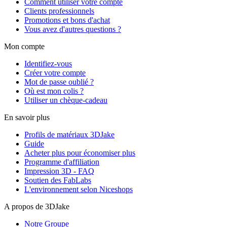
Comment utiliser votre compte
Clients professionnels
Promotions et bons d'achat
Vous avez d'autres questions ?
Mon compte
Identifiez-vous
Créer votre compte
Mot de passe oublié ?
Où est mon colis ?
Utiliser un chèque-cadeau
En savoir plus
Profils de matériaux 3DJake
Guide
Acheter plus pour économiser plus
Programme d'affiliation
Impression 3D - FAQ
Soutien des FabLabs
L'environnement selon Niceshops
A propos de 3DJake
Notre Groupe