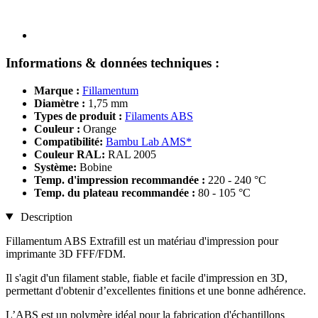
Informations & données techniques :
Marque :
Fillamentum
Diamètre :
1,75 mm
Types de produit :
Filaments ABS
Couleur :
Orange
Compatibilité:
Bambu Lab AMS*
Couleur RAL:
RAL 2005
Système:
Bobine
Temp. d'impression recommandée :
220 - 240 °C
Temp. du plateau recommandée :
80 - 105 °C
Description
Fillamentum ABS Extrafill est un matériau d'impression pour
imprimante 3D FFF/FDM.
Il s'agit d'un filament stable, fiable et facile d'impression en 3D,
permettant d'obtenir d’excellentes finitions et une bonne adhérence.
L’ABS est un polymère idéal pour la fabrication d'échantillons