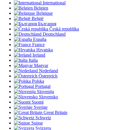
International
Belgien
Belgique
België
България
Česká republika
Deutschland
España
France
Hrvatska
Ireland
Italia
Magyar
Nederland
Österreich
Polska
Portugal
Slovenija
Slovensko
Suomi
Sverige
Great Britain
Schweiz
Suisse
Svizzera