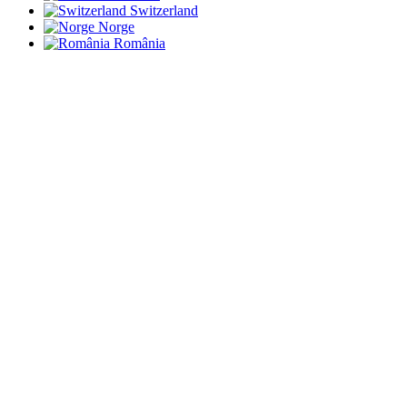
Switzerland
Norge
România