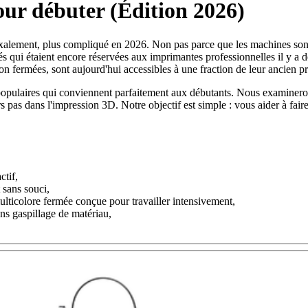
ur débuter (Édition 2026)
xalement, plus compliqué en 2026. Non pas parce que les machines sont
és qui étaient encore réservées aux imprimantes professionnelles il y a
ion fermées, sont aujourd'hui accessibles à une fraction de leur ancien pr
populaires qui conviennent parfaitement aux débutants. Nous examinerons
rs pas dans l'impression 3D. Notre objectif est simple : vous aider à fair
,
ctif,
 sans souci,
lticolore fermée conçue pour travailler intensivement,
ns gaspillage de matériau,