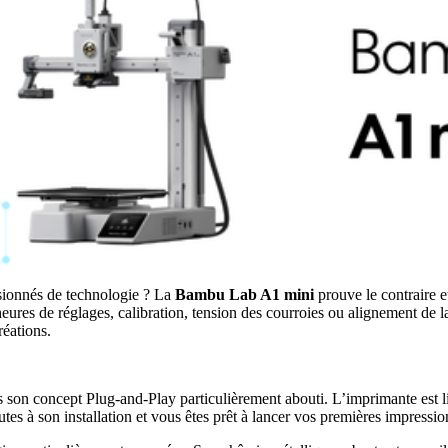
sionnés de technologie ? La
Bambu Lab A1 mini
prouve le contraire e
es de réglages, calibration, tension des courroies ou alignement de l
réations.
s son concept Plug-and-Play particulièrement abouti. L’imprimante est l
tes à son installation et vous êtes prêt à lancer vos premières impressio