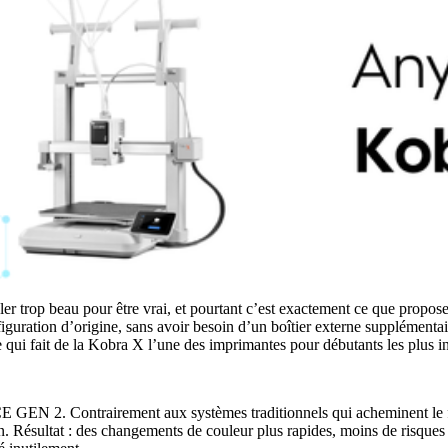
r trop beau pour être vrai, et pourtant c’est exactement ce que propos
iguration d’origine, sans avoir besoin d’un boîtier externe supplément
qui fait de la Kobra X l’une des imprimantes pour débutants les plus in
E GEN 2. Contrairement aux systèmes traditionnels qui acheminent le fi
ion. Résultat : des changements de couleur plus rapides, moins de risques