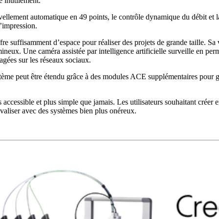
lé inutilement.
nivellement automatique en 49 points, le contrôle dynamique du débit et
l’impression.
 suffisamment d’espace pour réaliser des projets de grande taille. Sa
ux. Une caméra assistée par intelligence artificielle surveille en perm
agées sur les réseaux sociaux.
 système peut être étendu grâce à des modules ACE supplémentaires pour 
cessible et plus simple que jamais. Les utilisateurs souhaitant créer en
ivaliser avec des systèmes bien plus onéreux.