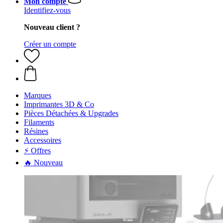
Mon compte
Identifiez-vous
Nouveau client ?
Créer un compte
Marques
Imprimantes 3D & Co
Pièces Détachées & Upgrades
Filaments
Résines
Accessoires
⚡ Offres
🔥 Nouveau