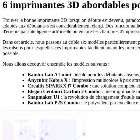
6 imprimantes 3D abordables po
Trouver la bonne imprimante 3D lorsqu'on débute est devenu, parado
adaptés aux débutants s'est considérablement élargi. Des fonctionnalit
d'erreurs par intelligence artificielle ou encore les chambres d'impress
Dans cet article, nous passons au crible six modèles particulièrement 
les raisons pour lesquelles ces imprimantes facilitent autant les premie
possible.
Nous allons découvrir ensemble les modèles suivants :
Bambu Lab A1 mini
: idéale pour les débutants absolus
Anycubic Kobra X
: l'impression multicolore à prix attra
Creality SPARKX i7 Combo
: une solution complète et
Elegoo Centauri Carbon 2 Combo
: une imprimante mu
Snapmaker U1
: la révolution du changement d'outils sa
Bambu Lab P2S Combo
: le polyvalent par excellence.