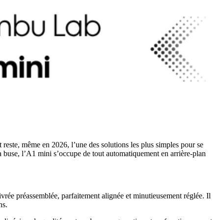
t reste, même en 2026, l’une des solutions les plus simples pour se
a buse, l’A1 mini s’occupe de tout automatiquement en arrière-plan
ivrée préassemblée, parfaitement alignée et minutieusement réglée. Il
ns.