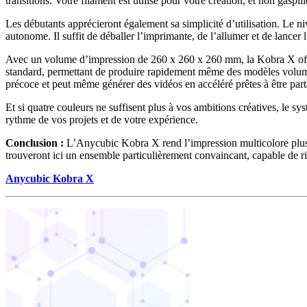
transitions. Votre filament est utilisé pour votre création, et non gaspil
Les débutants apprécieront également sa simplicité d’utilisation. Le 
autonome. Il suffit de déballer l’imprimante, de l’allumer et de lancer 
Avec un volume d’impression de 260 x 260 x 260 mm, la Kobra X offre
standard, permettant de produire rapidement même des modèles volumine
précoce et peut même générer des vidéos en accéléré prêtes à être part
Et si quatre couleurs ne suffisent plus à vos ambitions créatives, le
rythme de vos projets et de votre expérience.
Conclusion :
L’Anycubic Kobra X rend l’impression multicolore plus ac
trouveront ici un ensemble particulièrement convaincant, capable de r
Anycubic Kobra X