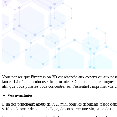
Vous pensez que l’impression 3D est réservée aux experts ou aux pas
lancer. Là où de nombreuses imprimantes 3D demandent de longues heur
afin que vous puissiez vous concentrer sur l’essentiel : imprimer vos c
► Vos avantages :
L’un des principaux atouts de l’A1 mini pour les débutants réside dan
suffit de la sortir de son emballage, de consacrer une vingtaine de minu