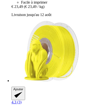
Facile à imprimer
€ 23,49
(€ 23,49 / kg)
Livraison jusqu'au 12 août
Ajouter
4.3 (3)