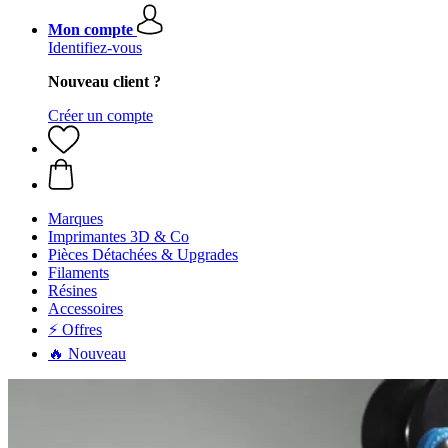
Mon compte
Identifiez-vous
Nouveau client ?
Créer un compte
Marques
Imprimantes 3D & Co
Pièces Détachées & Upgrades
Filaments
Résines
Accessoires
⚡ Offres
🔥 Nouveau