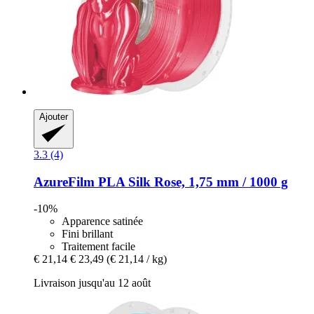
Ajouter
3.3 (4)
AzureFilm
PLA Silk Rose, 1,75 mm / 1000 g
-10%
Apparence satinée
Fini brillant
Traitement facile
€ 21,14
€ 23,49
(€ 21,14 / kg)
Livraison jusqu'au 12 août