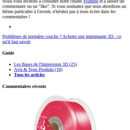
Nous vous invitons à consulter notre chaîne
Youtube
et à laisser un
commentaire ou un "like". Si vous souhaitez que nous abordions un
thème particulier à l'avenir, n'hésitez pas à nous écrire dans les
commentaires !
Problèmes de première couche ?
Acheter une imprimante 3D - ce
qu'il faut savoir
Guide
Les Bases de l'Impression 3D
(25)
Avis & Tests Produits
(18)
Tous les articles
Commentaires récents