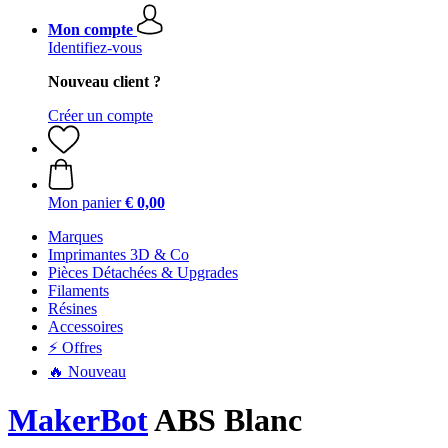
Mon compte
Identifiez-vous
Nouveau client ?
Créer un compte
Mon panier
€ 0,00
Marques
Imprimantes 3D & Co
Pièces Détachées & Upgrades
Filaments
Résines
Accessoires
⚡ Offres
🔥 Nouveau
MakerBot
ABS Blanc