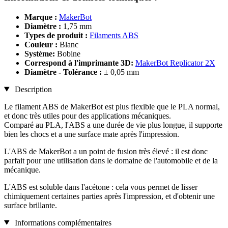
Marque :
MakerBot
Diamètre :
1,75 mm
Types de produit :
Filaments ABS
Couleur :
Blanc
Système:
Bobine
Correspond à l'imprimante 3D:
MakerBot Replicator 2X
Diamètre - Tolérance :
± 0,05 mm
Description
Le filament ABS de MakerBot est plus flexible que le PLA normal,
et donc très utiles pour des applications mécaniques.
Comparé au PLA, l'ABS a une durée de vie plus longue, il supporte
bien les chocs et a une surface mate après l'impression.
L'ABS de MakerBot a un point de fusion très élevé : il est donc
parfait pour une utilisation dans le domaine de l'automobile et de la
mécanique.
L'ABS est soluble dans l'acétone : cela vous permet de lisser
chimiquement certaines parties après l'impression, et d'obtenir une
surface brillante.
Informations complémentaires