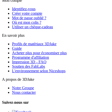
Mon compte
Identifiez-vous
Créer votre compte
Mot de passe oublié ?
Où est mon colis ?
Utiliser un chèque-cadeau
En savoir plus
Profils de matériaux 3DJake
Guide
Acheter plus pour économiser plus
Programme d'affiliation
Impression 3D - FAQ
Soutien des FabLabs
L'environnement selon Niceshops
A propos de 3DJake
Notre Groupe
Nous contacter
Suivez-nous sur