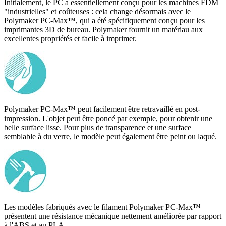
Initialement, le PC a essentiellement conçu pour les machines FDM
"industrielles" et coûteuses : cela change désormais avec le
Polymaker PC-Max™, qui a été spécifiquement conçu pour les
imprimantes 3D de bureau. Polymaker fournit un matériau aux
excellentes propriétés et facile à imprimer.
Polymaker PC-Max™ peut facilement être retravaillé en post-
impression. L'objet peut être poncé par exemple, pour obtenir une
belle surface lisse. Pour plus de transparence et une surface
semblable à du verre, le modèle peut également être peint ou laqué.
Les modèles fabriqués avec le filament Polymaker PC-Max™
présentent une résistance mécanique nettement améliorée par rapport
à l'ABS et au PLA.