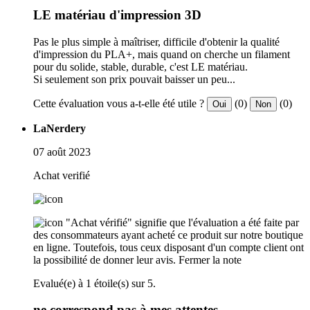
LE matériau d'impression 3D
Pas le plus simple à maîtriser, difficile d'obtenir la qualité
d'impression du PLA+, mais quand on cherche un filament
pour du solide, stable, durable, c'est LE matériau.
Si seulement son prix pouvait baisser un peu...
Cette évaluation vous a-t-elle été utile ?
(0)
(0)
Oui
Non
LaNerdery
07 août 2023
Achat verifié
"Achat vérifié" signifie que l'évaluation a été faite par
des consommateurs ayant acheté ce produit sur notre boutique
en ligne. Toutefois, tous ceux disposant d'un compte client ont
la possibilité de donner leur avis.
Fermer la note
Evalué(e) à 1 étoile(s) sur 5.
ne correspond pas à mes attentes