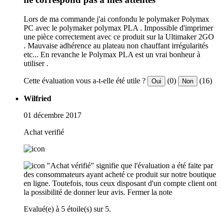
Lors de ma commande j'ai confondu le polymaker Polymax
PC avec le polymaker polymax PLA . Impossible d'imprimer
une pièce correctement avec ce produit sur la Ultimaker 2GO
. Mauvaise adhérence au plateau non chauffant irrégularités
etc... En revanche le Polymax PLA est un vrai bonheur à
utiliser .
Cette évaluation vous a-t-elle été utile ?
(0)
(16)
Oui
Non
Wilfried
01 décembre 2017
Achat verifié
"Achat vérifié" signifie que l'évaluation a été faite par
des consommateurs ayant acheté ce produit sur notre boutique
en ligne. Toutefois, tous ceux disposant d'un compte client ont
la possibilité de donner leur avis.
Fermer la note
Evalué(e) à 5 étoile(s) sur 5.