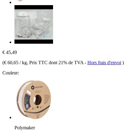
€ 45,49
(
€ 60,65 / kg
, Prix TTC dont 21% de TVA
-
Hors frais d'envoi
)
Couleur:
Polymaker