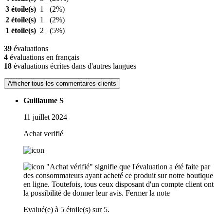
3 étoile(s)
1
(2%)
2 étoile(s)
1
(2%)
1 étoile(s)
2
(5%)
39
évaluations
4
évaluations en français
18
évaluations écrites dans d'autres langues
Afficher tous les commentaires-clients
Guillaume S
11 juillet 2024
Achat verifié
"Achat vérifié" signifie que l'évaluation a été faite par
des consommateurs ayant acheté ce produit sur notre boutique
en ligne. Toutefois, tous ceux disposant d'un compte client ont
la possibilité de donner leur avis.
Fermer la note
Evalué(e) à 5 étoile(s) sur 5.