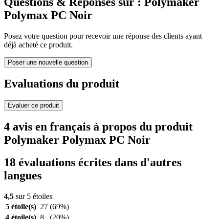
Questions & Réponses sur : Polymaker
Polymax PC Noir
Posez votre question pour recevoir une réponse des clients ayant
déjà acheté ce produit.
Poser une nouvelle question
Evaluations du produit
Evaluer ce produit
4 avis en français à propos du produit
Polymaker Polymax PC Noir
18 évaluations écrites dans d'autres
langues
4,5
sur 5 étoiles
5 étoile(s)
27
(69%)
4 étoile(s)
8
(20%)