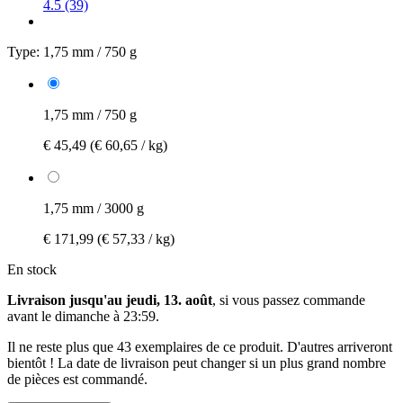
4.5 (39)
Type:
1,75 mm / 750 g
1,75 mm / 750 g
€ 45,49
(€ 60,65 / kg)
1,75 mm / 3000 g
€ 171,99
(€ 57,33 / kg)
En stock
Livraison jusqu'au jeudi, 13. août
, si vous passez commande
avant le
dimanche à 23:59
.
Il ne reste plus que 43 exemplaires de ce produit. D'autres arriveront
bientôt ! La date de livraison peut changer si un plus grand nombre
de pièces est commandé.