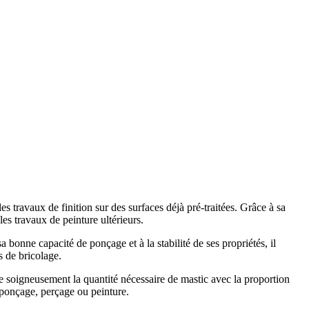
es travaux de finition sur des surfaces déjà pré-traitées. Grâce à sa
les travaux de peinture ultérieurs.
a bonne capacité de ponçage et à la stabilité de ses propriétés, il
s de bricolage.
ite soigneusement la quantité nécessaire de mastic avec la proportion
 ponçage, perçage ou peinture.