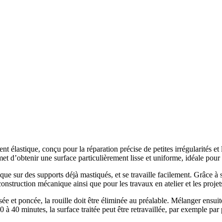
élastique, conçu pour la réparation précise de petites irrégularités et l
met d’obtenir une surface particulièrement lisse et uniforme, idéale pour 
que sur des supports déjà mastiqués, et se travaille facilement. Grâce à s
onstruction mécanique ainsi que pour les travaux en atelier et les projet
ssée et poncée, la rouille doit être éliminée au préalable. Mélanger ensu
à 40 minutes, la surface traitée peut être retravaillée, par exemple par