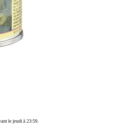
vant le
jeudi à 23:59
.