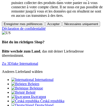
puissiez collecter des produits dans votre panier ou à vous
connecter à votre compte client. Il ne nous est pas possible de
remonter jusqu'à vous et les données qui en résultent ne sont
en aucun cas transmises à des tiers.
Enregistrer mes préférences
Accepter
Nécessaires uniquement
Déclaration de confidentialité
Bist du im richtigen Shop?
Bitte wechsle zum Land
, das mit deiner Lieferadresse
übereinstimmt.
Zu 3DJake International
Anderes Lieferland wählen
International
Belgien
Belgique
België
България
Česká republika
Deutschland