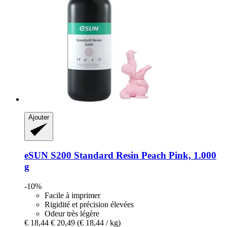
Ajouter
eSUN
S200 Standard Resin Peach Pink, 1.000
g
-10%
Facile à imprimer
Rigidité et précision élevées
Odeur très légère
€ 18,44
€ 20,49
(€ 18,44 / kg)