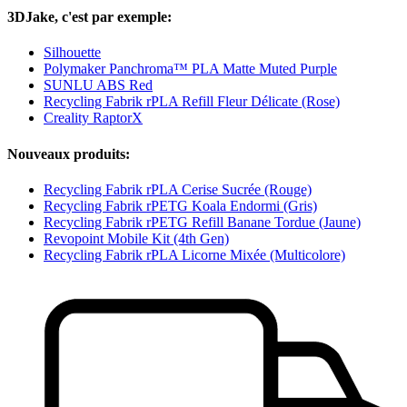
3DJake, c'est par exemple:
Silhouette
Polymaker Panchroma™ PLA Matte Muted Purple
SUNLU ABS Red
Recycling Fabrik rPLA Refill Fleur Délicate (Rose)
Creality RaptorX
Nouveaux produits:
Recycling Fabrik rPLA Cerise Sucrée (Rouge)
Recycling Fabrik rPETG Koala Endormi (Gris)
Recycling Fabrik rPETG Refill Banane Tordue (Jaune)
Revopoint Mobile Kit (4th Gen)
Recycling Fabrik rPLA Licorne Mixée (Multicolore)