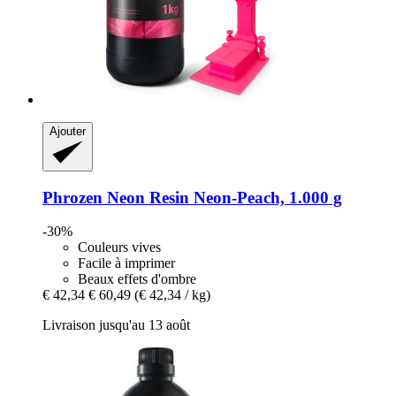
Ajouter
Phrozen
Neon Resin Neon-​Peach, 1.000 g
-30%
Couleurs vives
Facile à imprimer
Beaux effets d'ombre
€ 42,34
€ 60,49
(€ 42,34 / kg)
Livraison jusqu'au 13 août