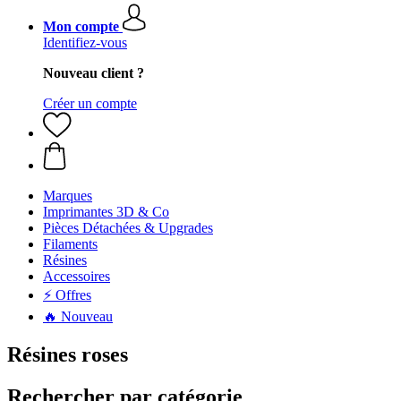
Mon compte
Identifiez-vous
Nouveau client ?
Créer un compte
Marques
Imprimantes 3D & Co
Pièces Détachées & Upgrades
Filaments
Résines
Accessoires
⚡ Offres
🔥 Nouveau
Résines roses
Rechercher par catégorie