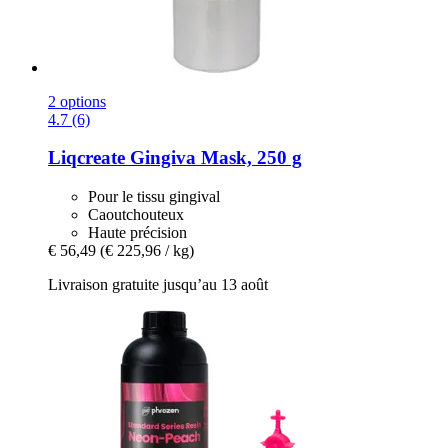
2 options
4.7 (6)
Liqcreate
Gingiva Mask, 250 g
Pour le tissu gingival
Caoutchouteux
Haute précision
€ 56,49
(€ 225,96 / kg)
Livraison gratuite jusqu’au 13 août