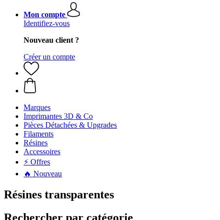
Mon compte
Identifiez-vous
Nouveau client ?
Créer un compte
Marques
Imprimantes 3D & Co
Pièces Détachées & Upgrades
Filaments
Résines
Accessoires
⚡ Offres
🔥 Nouveau
Résines transparentes
Rechercher par catégorie