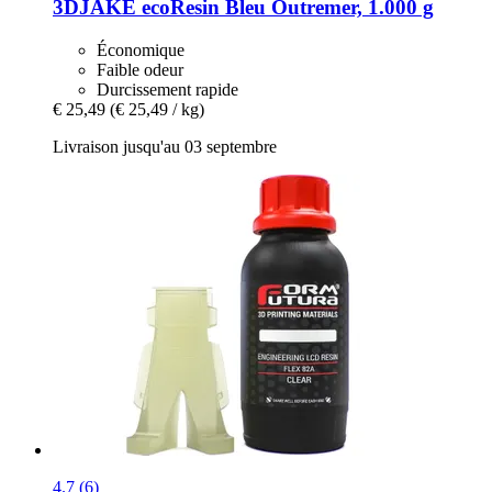
3DJAKE
ecoResin Bleu Outremer, 1.000 g
Économique
Faible odeur
Durcissement rapide
€ 25,49
(€ 25,49 / kg)
Livraison jusqu'au 03 septembre
4.7 (6)