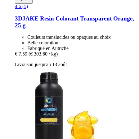
4.6 (5)
3DJAKE
Resin Colorant Transparent Orange,
25 g
Couleurs translucides ou opaques au choix
Belle coloration
Fabriqué en Autriche
€ 7,59
(€ 303,60 / kg)
Livraison jusqu'au 13 août