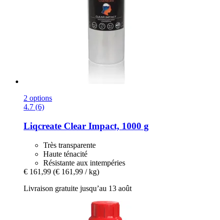
2 options
4.7 (6)
Liqcreate
Clear Impact, 1000 g
Très transparente
Haute ténacité
Résistante aux intempéries
€ 161,99
(€ 161,99 / kg)
Livraison gratuite jusqu’au 13 août