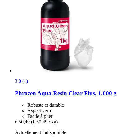
3.0 (1)
Phrozen
Aqua Resin Clear Plus, 1.000 g
Robuste et durable
Aspect verre
Facile à plier
€ 50,49
(€ 50,49 / kg)
Actuellement indisponible