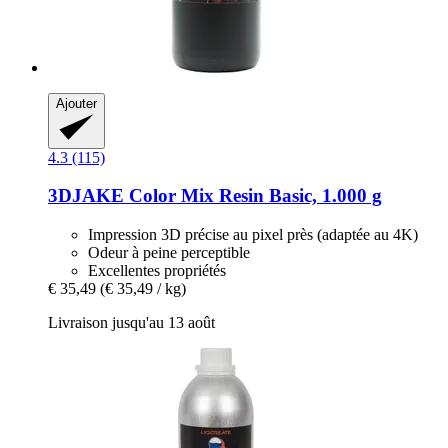
Ajouter
4.3 (115)
3DJAKE
Color Mix Resin Basic, 1.000 g
Impression 3D précise au pixel près (adaptée au 4K)
Odeur à peine perceptible
Excellentes propriétés
€ 35,49
(€ 35,49 / kg)
Livraison jusqu'au 13 août