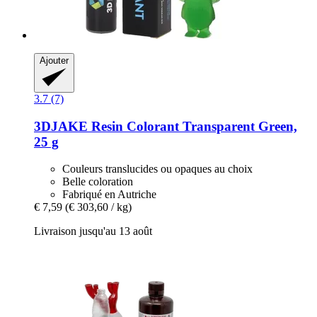
Ajouter
3.7 (7)
3DJAKE
Resin Colorant Transparent Green,
25 g
Couleurs translucides ou opaques au choix
Belle coloration
Fabriqué en Autriche
€ 7,59
(€ 303,60 / kg)
Livraison jusqu'au 13 août