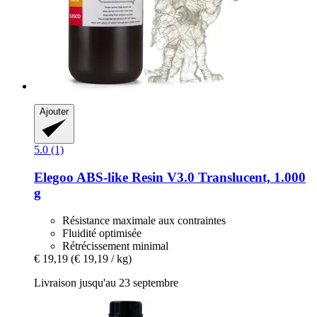
Ajouter
5.0 (1)
Elegoo
ABS-​like Resin V3.0 Translucent, 1.000
g
Résistance maximale aux contraintes
Fluidité optimisée
Rétrécissement minimal
€ 19,19
(€ 19,19 / kg)
Livraison jusqu'au 23 septembre