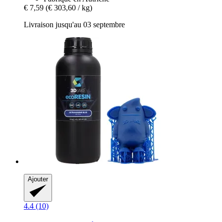
€ 7,59
(€ 303,60 / kg)
Livraison jusqu'au 03 septembre
Ajouter
4.4 (10)