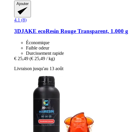
Ajouter
4.1 (8)
3DJAKE
ecoResin Rouge Transparent, 1.000 g
Économique
Faible odeur
Durcissement rapide
€ 25,49
(€ 25,49 / kg)
Livraison jusqu'au 13 août