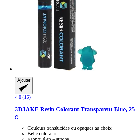
Ajouter
4.8 (16)
3DJAKE
Resin Colorant Transparent Blue, 25
g
Couleurs translucides ou opaques au choix
Belle coloration
Fabriqué en Autriche