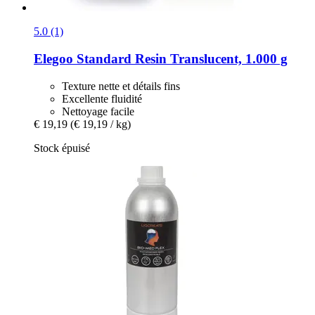
5.0 (1)
Elegoo
Standard Resin Translucent, 1.000 g
Texture nette et détails fins
Excellente fluidité
Nettoyage facile
€ 19,19
(€ 19,19 / kg)
Stock épuisé