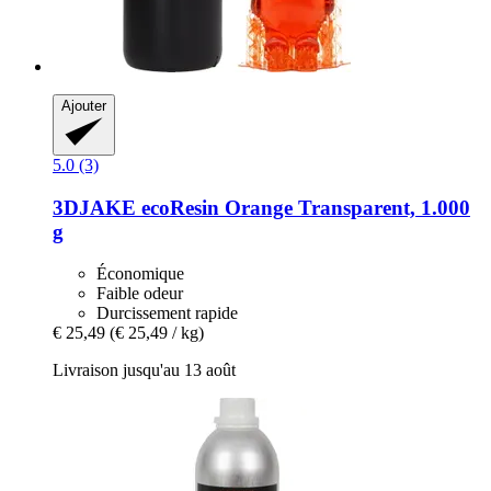
Ajouter
5.0 (3)
3DJAKE
ecoResin Orange Transparent, 1.000
g
Économique
Faible odeur
Durcissement rapide
€ 25,49
(€ 25,49 / kg)
Livraison jusqu'au 13 août