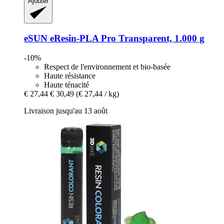
Ajouter
eSUN
eResin-​PLA Pro Transparent, 1.000 g
-10%
Respect de l'environnement et bio-basée
Haute résistance
Haute ténacité
€ 27,44
€ 30,49
(€ 27,44 / kg)
Livraison jusqu'au 13 août