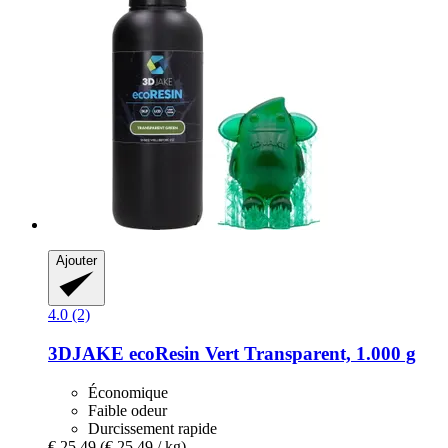
Ajouter
4.0 (2)
3DJAKE
ecoResin Vert Transparent, 1.000 g
Économique
Faible odeur
Durcissement rapide
€ 25,49
(€ 25,49 / kg)