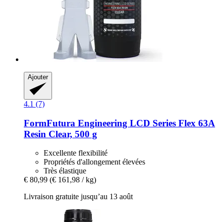
Ajouter
4.1 (7)
FormFutura
Engineering LCD Series Flex 63A
Resin Clear, 500 g
Excellente flexibilité
Propriétés d'allongement élevées
Très élastique
€ 80,99
(€ 161,98 / kg)
Livraison gratuite jusqu’au 13 août