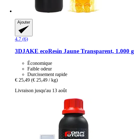
Ajouter
4.7 (6)
3DJAKE
ecoResin Jaune Transparent, 1.000 g
Économique
Faible odeur
Durcissement rapide
€ 25,49
(€ 25,49 / kg)
Livraison jusqu'au 13 août