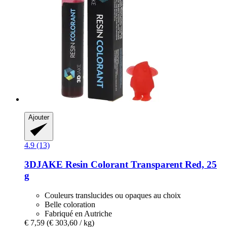
Ajouter
4.9 (13)
3DJAKE
Resin Colorant Transparent Red, 25
g
Couleurs translucides ou opaques au choix
Belle coloration
Fabriqué en Autriche
€ 7,59
(€ 303,60 / kg)