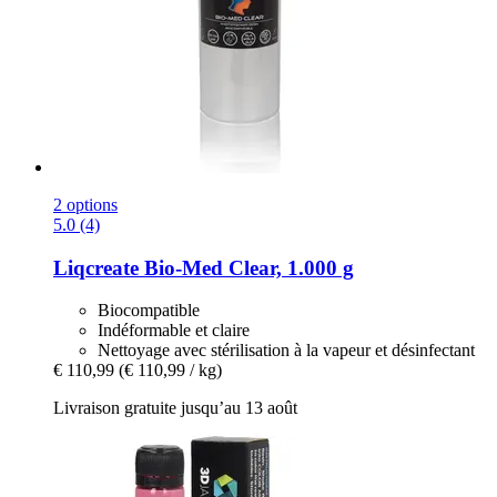
2 options
5.0 (4)
Liqcreate
Bio-​Med Clear, 1.000 g
Biocompatible
Indéformable et claire
Nettoyage avec stérilisation à la vapeur et désinfectant
€ 110,99
(€ 110,99 / kg)
Livraison gratuite jusqu’au 13 août