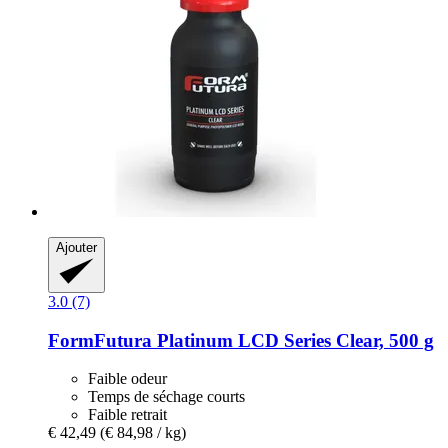
Ajouter
3.0 (7)
FormFutura
Platinum LCD Series Clear, 500 g
Faible odeur
Temps de séchage courts
Faible retrait
€ 42,49
(€ 84,98 / kg)