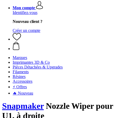
Mon compte
Identifiez-vous
Nouveau client ?
Créer un compte
Marques
Imprimantes 3D & Co
Pièces Détachées & Upgrades
Filaments
Résines
Accessoires
⚡ Offres
🔥 Nouveau
Snapmaker
Nozzle Wiper pour
U1, à droite