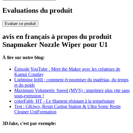
Evaluations du produit
Evaluer ce produit
avis en français à propos du produit
Snapmaker Nozzle Wiper pour U1
À lire sur notre blog:
Épisode YouTube : Meet the Maker avec les créateurs de
Kamui Cosplay
Lightning Infill : comment économiser du matériau, du temps
et du poids
Maximum Volumetric Speed (MVS) : imprimez plus vite sans
sous-extrusion !
colorFabb_HT - Le filament résistant à la température
Test : GKtwo, Resin Curing Station & Ultra Sonic Resin
Cleaner UniFormation
3DJake, c'est par exemple: