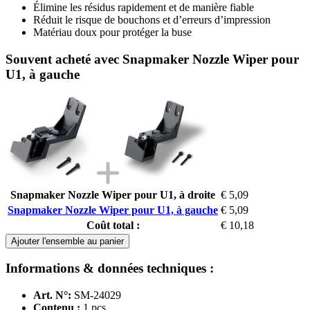
Élimine les résidus rapidement et de manière fiable
Réduit le risque de bouchons et d’erreurs d’impression
Matériau doux pour protéger la buse
Souvent acheté avec Snapmaker Nozzle Wiper pour
U1, à gauche
Snapmaker Nozzle Wiper pour U1, à droite
€ 5,09
Snapmaker Nozzle Wiper pour U1, à gauche
€ 5,09
Coût total :
€ 10,18
Ajouter l'ensemble au panier
Informations & données techniques :
Art. N°:
SM-24029
Contenu :
1 pcs