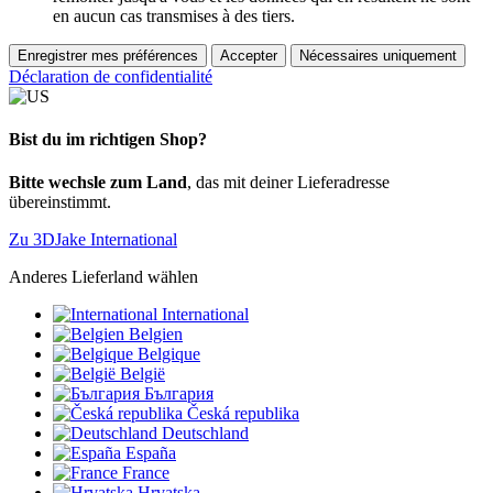
en aucun cas transmises à des tiers.
Enregistrer mes préférences
Accepter
Nécessaires uniquement
Déclaration de confidentialité
Bist du im richtigen Shop?
Bitte wechsle zum Land
, das mit deiner Lieferadresse
übereinstimmt.
Zu 3DJake International
Anderes Lieferland wählen
International
Belgien
Belgique
België
България
Česká republika
Deutschland
España
France
Hrvatska