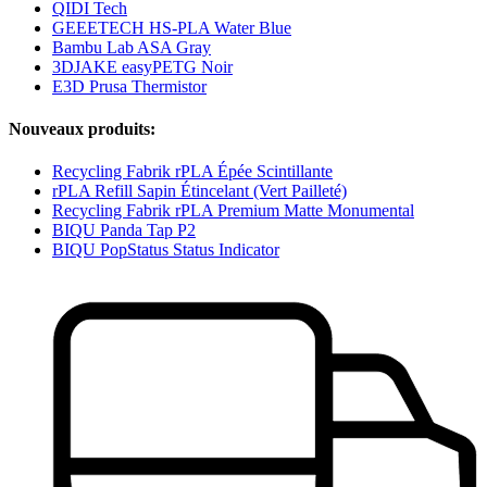
QIDI Tech
GEEETECH HS-PLA Water Blue
Bambu Lab ASA Gray
3DJAKE easyPETG Noir
E3D Prusa Thermistor
Nouveaux produits:
Recycling Fabrik rPLA Épée Scintillante
rPLA Refill Sapin Étincelant (Vert Pailleté)
Recycling Fabrik rPLA Premium Matte Monumental
BIQU Panda Tap P2
BIQU PopStatus Status Indicator