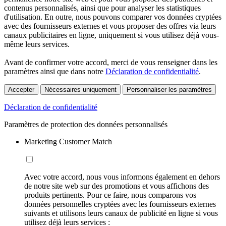
contenus personnalisés, ainsi que pour analyser les statistiques
d'utilisation. En outre, nous pouvons comparer vos données cryptées
avec des fournisseurs externes et vous proposer des offres via leurs
canaux publicitaires en ligne, uniquement si vous utilisez déjà vous-
même leurs services.
Avant de confirmer votre accord, merci de vous renseigner dans les
paramètres ainsi que dans notre
Déclaration de confidentialité
.
Accepter
Nécessaires uniquement
Personnaliser les paramètres
Déclaration de confidentialité
Paramètres de protection des données personnalisés
Marketing Customer Match
Avec votre accord, nous vous informons également en dehors
de notre site web sur des promotions et vous affichons des
produits pertinents. Pour ce faire, nous comparons vos
données personnelles cryptées avec les fournisseurs externes
suivants et utilisons leurs canaux de publicité en ligne si vous
utilisez déjà leurs services :