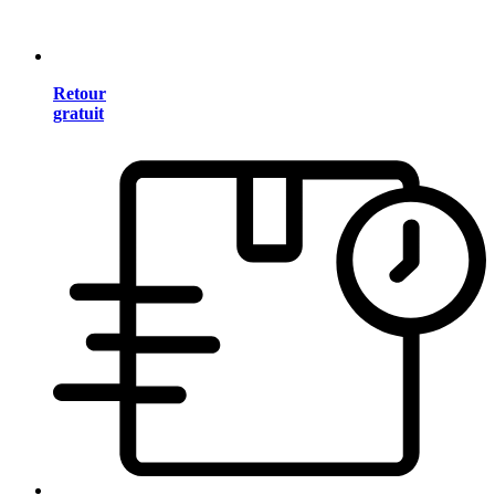
Retour
gratuit