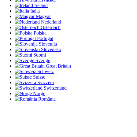
Ireland
Italia
Magyar
Nederland
Österreich
Polska
Portugal
Slovenija
Slovensko
Suomi
Sverige
Great Britain
Schweiz
Suisse
Svizzera
Switzerland
Norge
România