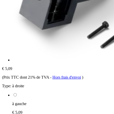
€ 5,09
(Prix TTC dont 21% de TVA
-
Hors frais d'envoi
)
Type:
à droite
à gauche
€ 5,09