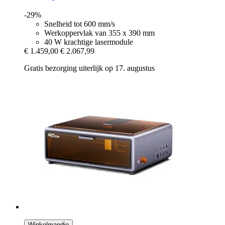
-29%
Snelheid tot 600 mm/s
Werkoppervlak van 355 x 390 mm
40 W krachtige lasermodule
€ 1.459,00
€ 2.067,99
Gratis bezorging uiterlijk op 17. augustus
Winkelmandje