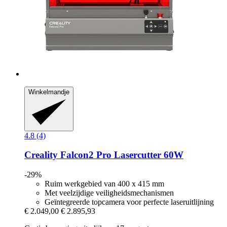
Winkelmandje
4.8 (4)
Creality
Falcon2 Pro Lasercutter 60W
-29%
Ruim werkgebied van 400 x 415 mm
Met veelzijdige veiligheidsmechanismen
Geïntegreerde topcamera voor perfecte laseruitlijning
€ 2.049,00
€ 2.895,93