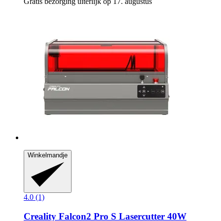
Gratis bezorging uiterlijk op 17. augustus
Winkelmandje
4.0 (1)
Creality
Falcon2 Pro S Lasercutter 40W