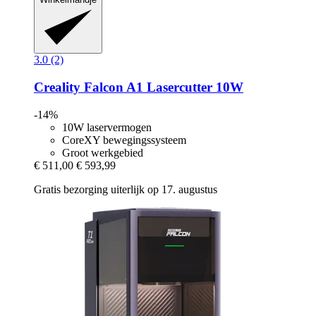
3.0 (2)
Creality
Falcon A1 Lasercutter 10W
-14%
10W laservermogen
CoreXY bewegingssysteem
Groot werkgebied
€ 511,00
€ 593,99
Gratis bezorging uiterlijk op 17. augustus