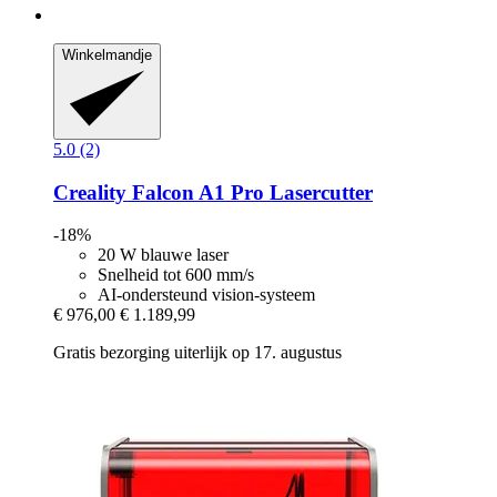
Winkelmandje
5.0 (2)
Creality
Falcon A1 Pro Lasercutter
-18%
20 W blauwe laser
Snelheid tot 600 mm/s
AI-ondersteund vision-systeem
€ 976,00
€ 1.189,99
Gratis bezorging uiterlijk op 17. augustus