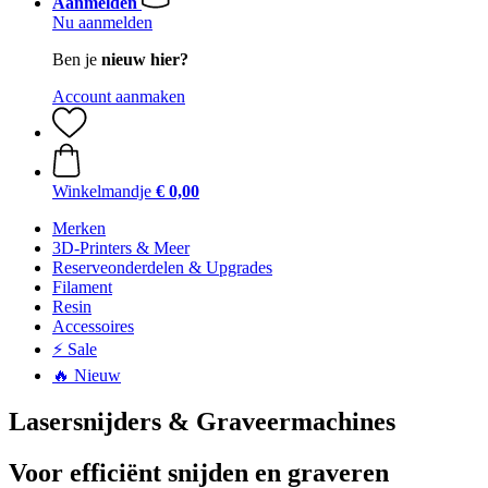
Aanmelden
Nu aanmelden
Ben je
nieuw hier?
Account aanmaken
Winkelmandje
€ 0,00
Merken
3D-Printers & Meer
Reserveonderdelen & Upgrades
Filament
Resin
Accessoires
⚡ Sale
🔥 Nieuw
Lasersnijders & Graveermachines
Voor efficiënt snijden en graveren