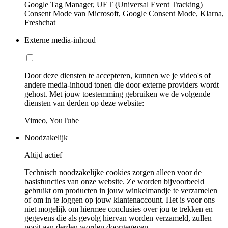
Google Tag Manager, UET (Universal Event Tracking)
Consent Mode van Microsoft, Google Consent Mode, Klarna,
Freshchat
Externe media-inhoud
Door deze diensten te accepteren, kunnen we je video's of
andere media-inhoud tonen die door externe providers wordt
gehost. Met jouw toestemming gebruiken we de volgende
diensten van derden op deze website:
Vimeo, YouTube
Noodzakelijk
Altijd actief
Technisch noodzakelijke cookies zorgen alleen voor de
basisfuncties van onze website. Ze worden bijvoorbeeld
gebruikt om producten in jouw winkelmandje te verzamelen
of om in te loggen op jouw klantenaccount. Het is voor ons
niet mogelijk om hiermee conclusies over jou te trekken en
gegevens die als gevolg hiervan worden verzameld, zullen
nooit aan derden worden doorgegeven.