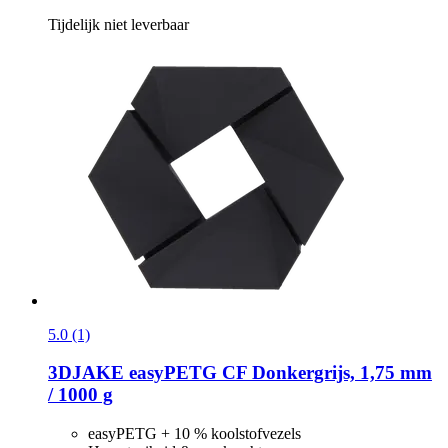
Tijdelijk niet leverbaar
5.0 (1)
3DJAKE
easyPETG CF Donkergrijs, 1,75 mm
/ 1000 g
easyPETG + 10 % koolstofvezels