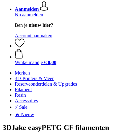
Aanmelden
Nu aanmelden
Ben je
nieuw hier?
Account aanmaken
Winkelmandje
€ 0,00
Merken
3D-Printers & Meer
Reserveonderdelen & Upgrades
Filament
Resin
Accessoires
⚡ Sale
🔥 Nieuw
3DJake easyPETG CF filamenten