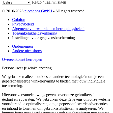
Regio / Taal wijzigen
© 2010-2026
niceshops GmbH
- All rights reserved.
Colofon
Privacybeleid
Algemene voorwaarden en herroepingsbeleid
Toegankelijkheidsverklaring
Instellingen voor gegevensbescherming
Ondernemen
Andere nice shops
Overeenkomst herroepen
Personaliseer je winkelervaring
We gebruiken alleen cookies en andere technologieën om je een
gepersonaliseerde winkelervaring te bieden met jouw individuele
toestemming.
Hiervoor verzamelen we gegevens over onze gebruikers, hun
gedrag en apparaten. We gebruiken deze gegevens om onze website
voortdurend te optimaliseren, om je gepersonaliseerde advertenties
en inhoud te tonen en om gebruiksstatistieken te analyseren. We
kunnen jouw gecodeerde gegevens ook synchroniseren met externe