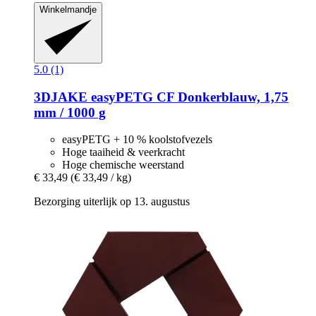
Winkelmandje
5.0 (1)
3DJAKE
easyPETG CF Donkerblauw, 1,75
mm / 1000 g
easyPETG + 10 % koolstofvezels
Hoge taaiheid & veerkracht
Hoge chemische weerstand
€ 33,49
(€ 33,49 / kg)
Bezorging uiterlijk op 13. augustus