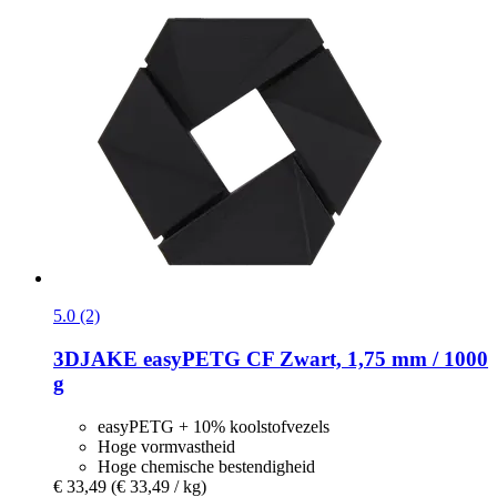
5.0 (2)
3DJAKE
easyPETG CF Zwart, 1,75 mm / 1000
g
easyPETG + 10% koolstofvezels
Hoge vormvastheid
Hoge chemische bestendigheid
€ 33,49
(€ 33,49 / kg)