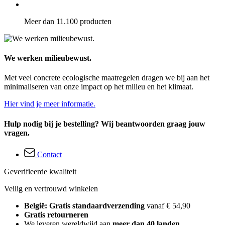
Meer dan 11.100 producten
We werken milieubewust.
Met veel concrete ecologische maatregelen dragen we bij aan het
minimaliseren van onze impact op het milieu en het klimaat.
Hier vind je meer informatie.
Hulp nodig bij je bestelling? Wij beantwoorden graag jouw
vragen.
Contact
Geverifieerde kwaliteit
Veilig en vertrouwd winkelen
België: Gratis standaardverzending
vanaf € 54,90
Gratis retourneren
We leveren wereldwijd aan
meer dan 40 landen