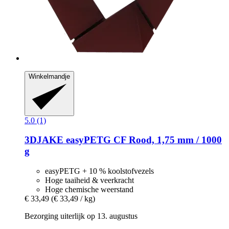
Winkelmandje
5.0 (1)
3DJAKE
easyPETG CF Rood, 1,75 mm / 1000
g
easyPETG + 10 % koolstofvezels
Hoge taaiheid & veerkracht
Hoge chemische weerstand
€ 33,49
(€ 33,49 / kg)
Bezorging uiterlijk op 13. augustus