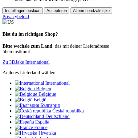
Instellingen opslaan
Accepteren
Alleen noodzakelijke
Privacybeleid
Bist du im richtigen Shop?
Bitte wechsle zum Land
, das mit deiner Lieferadresse
übereinstimmt.
Zu 3DJake International
Anderes Lieferland wählen
International
Belgien
Belgique
België
България
Česká republika
Deutschland
España
France
Hrvatska