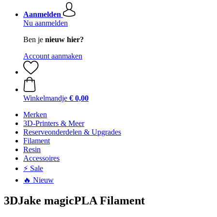
Aanmelden
Nu aanmelden
Ben je
nieuw hier?
Account aanmaken
Winkelmandje
€ 0,00
Merken
3D-Printers & Meer
Reserveonderdelen & Upgrades
Filament
Resin
Accessoires
⚡ Sale
🔥 Nieuw
3DJake magicPLA Filament