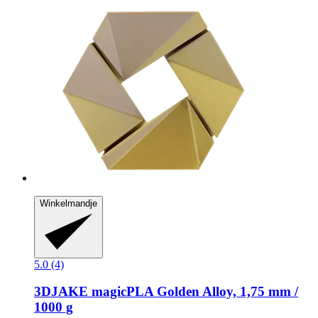
Winkelmandje
5.0 (4)
3DJAKE
magicPLA Golden Alloy, 1,75 mm /
1000 g