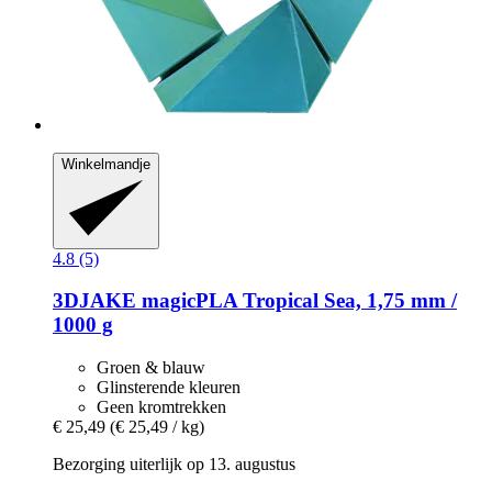
Winkelmandje
4.8 (5)
3DJAKE
magicPLA Tropical Sea, 1,75 mm /
1000 g
Groen & blauw
Glinsterende kleuren
Geen kromtrekken
€ 25,49
(€ 25,49 / kg)
Bezorging uiterlijk op 13. augustus