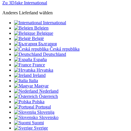
Zu 3DJake International
Anderes Lieferland wählen
International
Belgien
Belgique
België
България
Česká republika
Deutschland
España
France
Hrvatska
Ireland
Italia
Magyar
Nederland
Österreich
Polska
Portugal
Slovenija
Slovensko
Suomi
Sverige