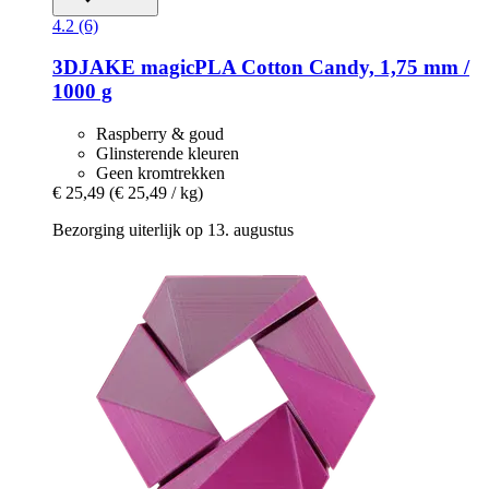
4.2 (6)
3DJAKE
magicPLA Cotton Candy, 1,75 mm /
1000 g
Raspberry & goud
Glinsterende kleuren
Geen kromtrekken
€ 25,49
(€ 25,49 / kg)
Bezorging uiterlijk op 13. augustus