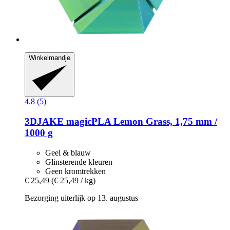
Winkelmandje
4.8 (5)
3DJAKE
magicPLA Lemon Grass, 1,75 mm /
1000 g
Geel & blauw
Glinsterende kleuren
Geen kromtrekken
€ 25,49
(€ 25,49 / kg)
Bezorging uiterlijk op 13. augustus