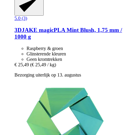
5.0 (3)
3DJAKE
magicPLA Mint Blush, 1,75 mm /
1000 g
Raspberry & groen
Glinsterende kleuren
Geen kromtrekken
€ 25,49
(€ 25,49 / kg)
Bezorging uiterlijk op 13. augustus