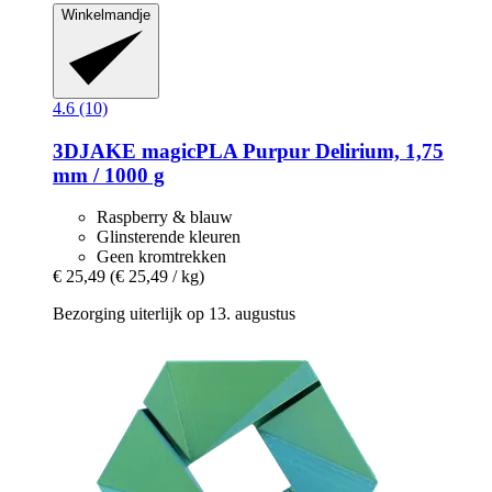
Winkelmandje
4.6 (10)
3DJAKE
magicPLA Purpur Delirium, 1,75
mm / 1000 g
Raspberry & blauw
Glinsterende kleuren
Geen kromtrekken
€ 25,49
(€ 25,49 / kg)
Bezorging uiterlijk op 13. augustus