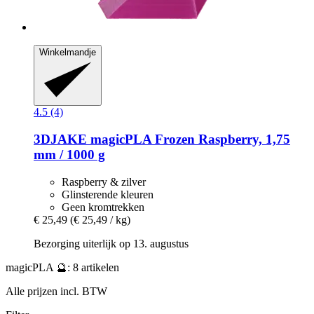
Winkelmandje
4.5 (4)
3DJAKE
magicPLA Frozen Raspberry, 1,75
mm / 1000 g
Raspberry & zilver
Glinsterende kleuren
Geen kromtrekken
€ 25,49
(€ 25,49 / kg)
Bezorging uiterlijk op 13. augustus
magicPLA 🔮: 8 artikelen
Alle prijzen incl. BTW