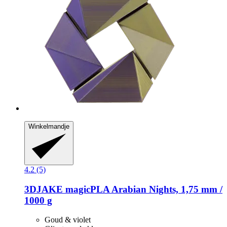
Winkelmandje
4.2 (5)
3DJAKE
magicPLA Arabian Nights, 1,75 mm /
1000 g
Goud & violet