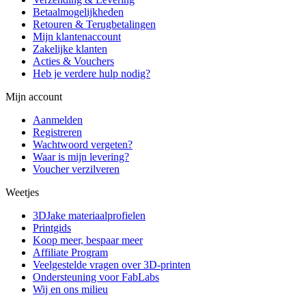
Betaalmogelijkheden
Retouren & Terugbetalingen
Mijn klantenaccount
Zakelijke klanten
Acties & Vouchers
Heb je verdere hulp nodig?
Mijn account
Aanmelden
Registreren
Wachtwoord vergeten?
Waar is mijn levering?
Voucher verzilveren
Weetjes
3DJake materiaalprofielen
Printgids
Koop meer, bespaar meer
Affiliate Program
Veelgestelde vragen over 3D-printen
Ondersteuning voor FabLabs
Wij en ons milieu