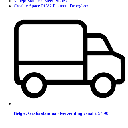
Vallejo Stainless Steel Probes
Creality Space Pi V2 Filament Droogbox
België: Gratis standaardverzending
vanaf € 54,90