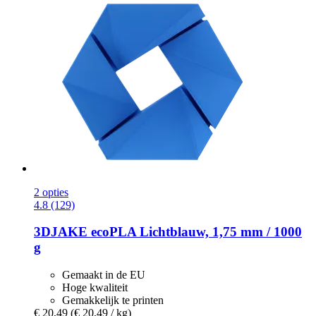
2 opties
4.8 (129)
3DJAKE
ecoPLA Lichtblauw, 1,75 mm / 1000
g
Gemaakt in de EU
Hoge kwaliteit
Gemakkelijk te printen
€ 20,49
(€ 20,49 / kg)