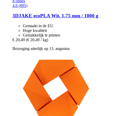
8 opties
4.6 (895)
3DJAKE
ecoPLA Wit, 1,75 mm / 1000 g
Gemaakt in de EU
Hoge kwaliteit
Gemakkelijk te printen
€ 20,49
(€ 20,49 / kg)
Bezorging uiterlijk op 13. augustus