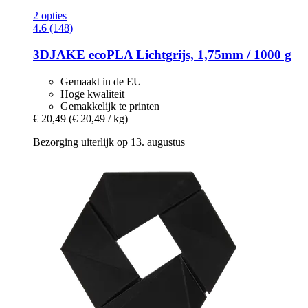
2 opties
4.6 (148)
3DJAKE
ecoPLA Lichtgrijs, 1,75mm / 1000 g
Gemaakt in de EU
Hoge kwaliteit
Gemakkelijk te printen
€ 20,49
(€ 20,49 / kg)
Bezorging uiterlijk op 13. augustus