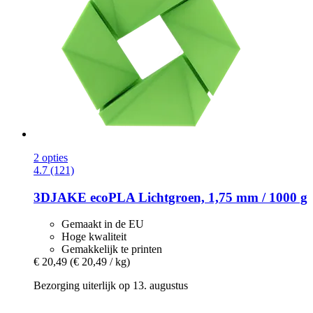
2 opties
4.7 (121)
3DJAKE
ecoPLA Lichtgroen, 1,75 mm / 1000 g
Gemaakt in de EU
Hoge kwaliteit
Gemakkelijk te printen
€ 20,49
(€ 20,49 / kg)
Bezorging uiterlijk op 13. augustus