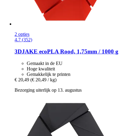
2 opties
4.7 (352)
3DJAKE
ecoPLA Rood, 1,75mm / 1000 g
Gemaakt in de EU
Hoge kwaliteit
Gemakkelijk te printen
€ 20,49
(€ 20,49 / kg)
Bezorging uiterlijk op 13. augustus