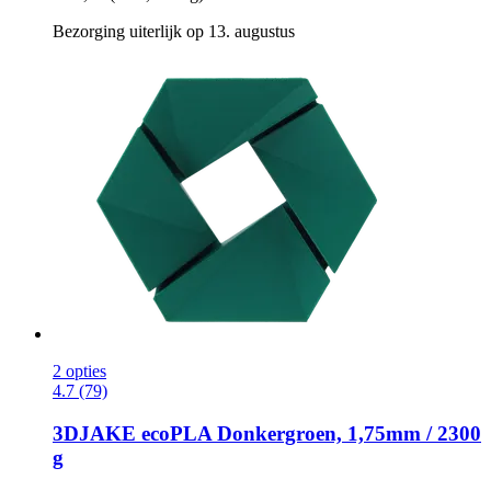
Bezorging uiterlijk op 13. augustus
2 opties
4.7 (79)
3DJAKE
ecoPLA Donkergroen, 1,75mm / 2300
g