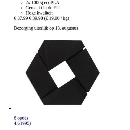
2x 1000g ecoPLA
Gemaakt in de EU
Hoge kwaliteit
€ 37,99
€ 39,98
(€ 19,00 / kg)
Bezorging uiterlijk op 13. augustus
8 opties
4.6 (995)