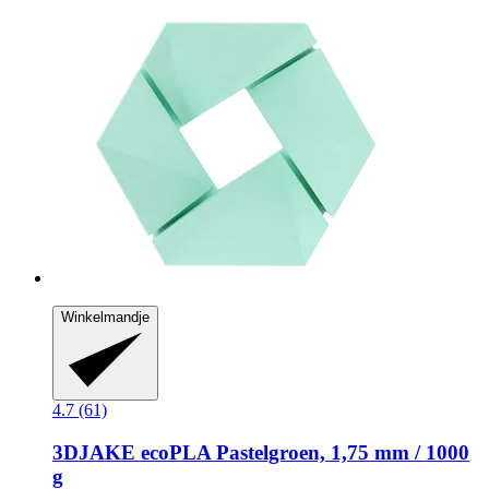
Winkelmandje
4.7 (61)
3DJAKE
ecoPLA Pastelgroen, 1,75 mm / 1000
g