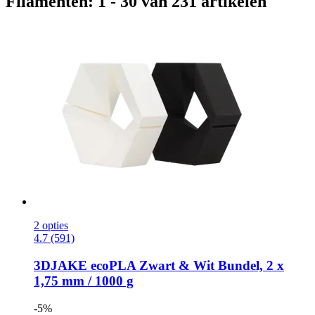
Filamenten: 1 - 30 van 231 artikelen
2 opties
4.7 (591)
3DJAKE
ecoPLA Zwart & Wit Bundel, 2 x
1,75 mm / 1000 g
-5%