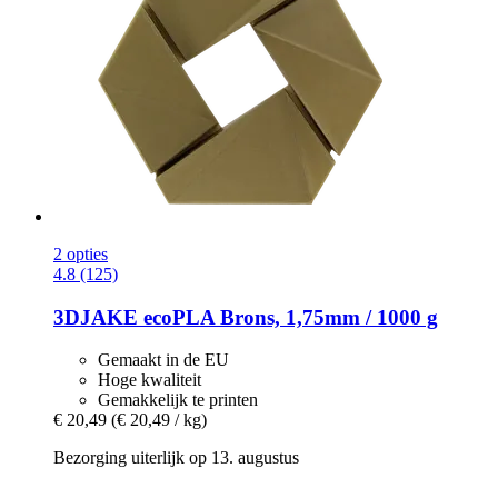
2 opties
4.8 (125)
3DJAKE
ecoPLA Brons, 1,75mm / 1000 g
Gemaakt in de EU
Hoge kwaliteit
Gemakkelijk te printen
€ 20,49
(€ 20,49 / kg)
Bezorging uiterlijk op 13. augustus