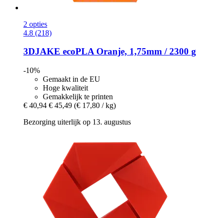
2 opties
4.8 (218)
3DJAKE
ecoPLA Oranje, 1,75mm / 2300 g
-10%
Gemaakt in de EU
Hoge kwaliteit
Gemakkelijk te printen
€ 40,94
€ 45,49
(€ 17,80 / kg)
Bezorging uiterlijk op 13. augustus