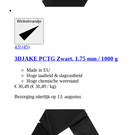
Winkelmandje
4.9 (45)
3DJAKE
PCTG Zwart, 1,75 mm / 1000 g
Made in EU
Hoge taaiheid & slagvastheid
Hoge chemische weerstand
€ 30,49
(€ 30,49 / kg)
Bezorging uiterlijk op 13. augustus