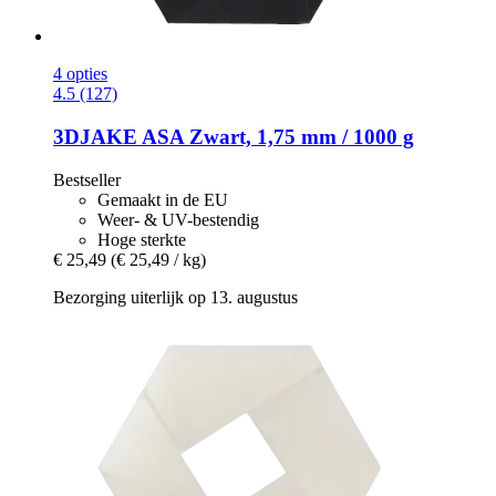
4 opties
4.5 (127)
3DJAKE
ASA Zwart, 1,75 mm / 1000 g
Bestseller
Gemaakt in de EU
Weer- & UV-bestendig
Hoge sterkte
€ 25,49
(€ 25,49 / kg)
Bezorging uiterlijk op 13. augustus