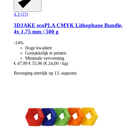
4.3 (15)
3DJAKE
ecoPLA CMYK Lithophane Bundle,
4x 1,75 mm / 500 g
-14%
Hoge kwaliteit
Gemakkelijk te printen
Minimale vervorming
€ 47,99
€ 55,96
(€ 24,00 / kg)
Bezorging uiterlijk op 13. augustus