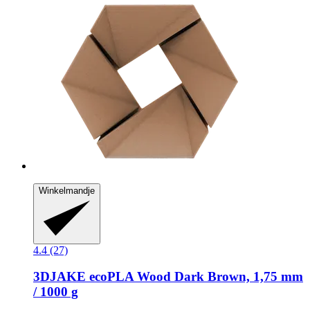
Winkelmandje
4.4 (27)
3DJAKE
ecoPLA Wood Dark Brown, 1,75 mm
/ 1000 g