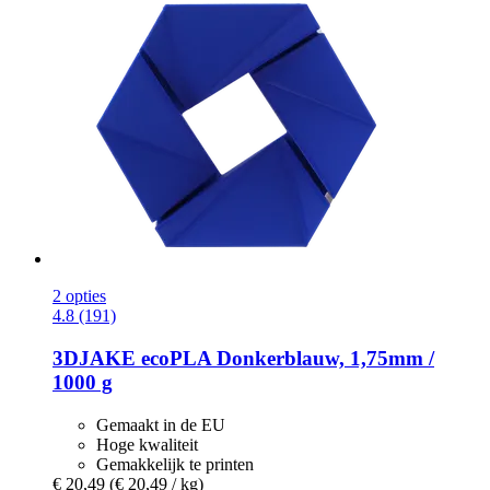
2 opties
4.8 (191)
3DJAKE
ecoPLA Donkerblauw, 1,75mm /
1000 g
Gemaakt in de EU
Hoge kwaliteit
Gemakkelijk te printen
€ 20,49
(€ 20,49 / kg)