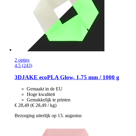
2 opties
4.5 (243)
3DJAKE
ecoPLA Glow, 1,75 mm / 1000 g
Gemaakt in de EU
Hoge kwaliteit
Gemakkelijk te printen
€ 28,49
(€ 28,49 / kg)
Bezorging uiterlijk op 13. augustus