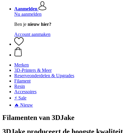
Aanmelden
Nu aanmelden
Ben je
nieuw hier?
Account aanmaken
Merken
3D-Printers & Meer
Reserveonderdelen & Upgrades
Filament
Resin
Accessoires
⚡ Sale
🔥 Nieuw
Filamenten van 3DJake
3DJake produceert de hoogste kwaliteit