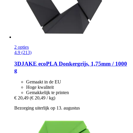
2 opties
4.9 (213)
3DJAKE
ecoPLA Donkergrijs, 1,75mm / 1000
g
Gemaakt in de EU
Hoge kwaliteit
Gemakkelijk te printen
€ 20,49
(€ 20,49 / kg)
Bezorging uiterlijk op 13. augustus