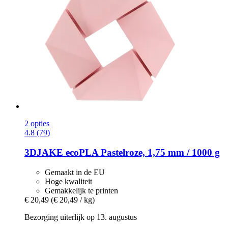
2 opties
4.8 (79)
3DJAKE
ecoPLA Pastelroze, 1,75 mm / 1000 g
Gemaakt in de EU
Hoge kwaliteit
Gemakkelijk te printen
€ 20,49
(€ 20,49 / kg)
Bezorging uiterlijk op 13. augustus