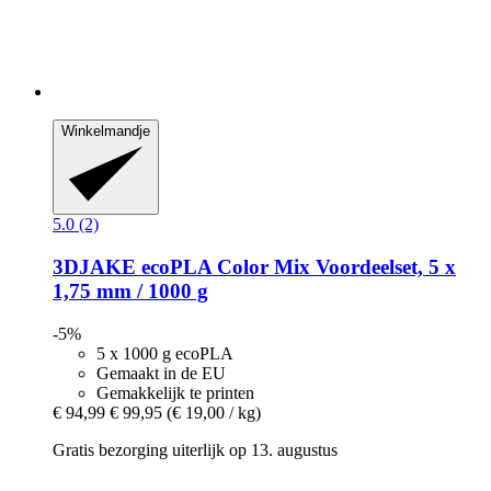
Winkelmandje
5.0 (2)
3DJAKE
ecoPLA Color Mix Voordeelset, 5 x
1,75 mm / 1000 g
-5%
5 x 1000 g ecoPLA
Gemaakt in de EU
Gemakkelijk te printen
€ 94,99
€ 99,95
(€ 19,00 / kg)
Gratis bezorging uiterlijk op 13. augustus