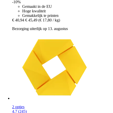
-10%
Gemaakt in de EU
Hoge kwaliteit
Gemakkelijk te printen
€ 40,94
€ 45,49
(€ 17,80 / kg)
Bezorging uiterlijk op 13. augustus
2 opties
4.7 (245)