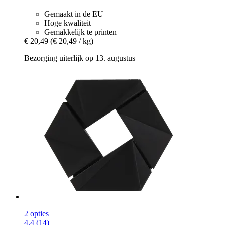
Gemaakt in de EU
Hoge kwaliteit
Gemakkelijk te printen
€ 20,49
(€ 20,49 / kg)
Bezorging uiterlijk op 13. augustus
2 opties
4.4 (14)