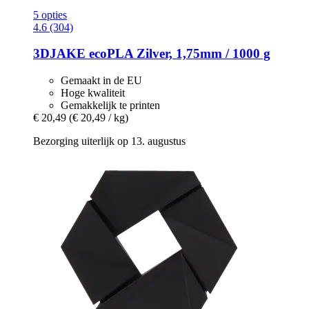
5 opties
4.6 (304)
3DJAKE
ecoPLA Zilver, 1,75mm / 1000 g
Gemaakt in de EU
Hoge kwaliteit
Gemakkelijk te printen
€ 20,49
(€ 20,49 / kg)
Bezorging uiterlijk op 13. augustus