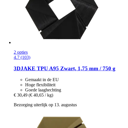
2 opties
4.7 (103)
3DJAKE
TPU A95 Zwart, 1,75 mm / 750 g
Gemaakt in de EU
Hoge flexibiliteit
Goede laaghechting
€ 30,49
(€ 40,65 / kg)
Bezorging uiterlijk op 13. augustus