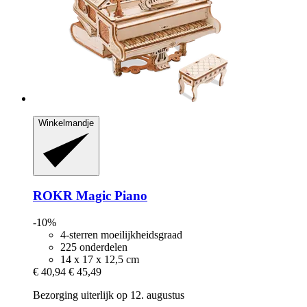
Winkelmandje
ROKR
Magic Piano
-10%
4-sterren moeilijkheidsgraad
225 onderdelen
14 x 17 x 12,5 cm
€ 40,94
€ 45,49
Bezorging uiterlijk op 12. augustus