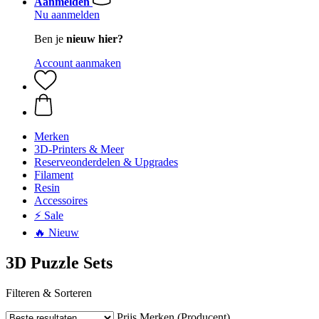
Aanmelden
Nu aanmelden
Ben je
nieuw hier?
Account aanmaken
Merken
3D-Printers & Meer
Reserveonderdelen & Upgrades
Filament
Resin
Accessoires
⚡ Sale
🔥 Nieuw
3D Puzzle Sets
Filteren & Sorteren
Prijs
Merken (Producent)