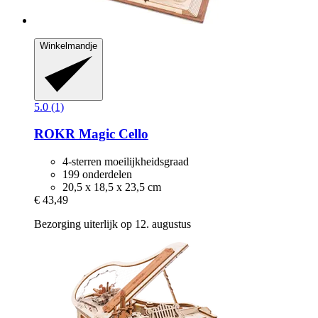
Winkelmandje
5.0 (1)
ROKR
Magic Cello
4-sterren moeilijkheidsgraad
199 onderdelen
20,5 x 18,5 x 23,5 cm
€ 43,49
Bezorging uiterlijk op 12. augustus