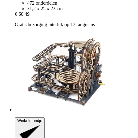
472 onderdelen
31,2 x 25 x 23 cm
€ 60,49
Gratis bezorging uiterlijk op 12. augustus
Winkelmandje