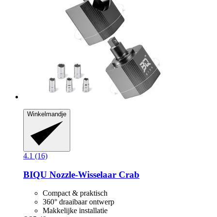
Winkelmandje
4.1 (16)
BIQU
Nozzle-​Wisselaar Crab
Compact & praktisch
360° draaibaar ontwerp
Makkelijke installatie