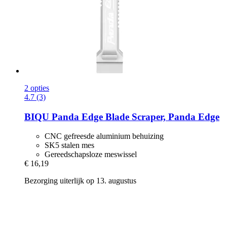
2 opties
4.7 (3)
BIQU
Panda Edge Blade Scraper, Panda Edge
CNC gefreesde aluminium behuizing
SK5 stalen mes
Gereedschapsloze meswissel
€ 16,19
Bezorging uiterlijk op 13. augustus