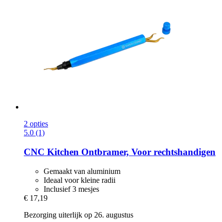
2 opties
5.0 (1)
CNC Kitchen
Ontbramer, Voor rechtshandigen
Gemaakt van aluminium
Ideaal voor kleine radii
Inclusief 3 mesjes
€ 17,19
Bezorging uiterlijk op 26. augustus