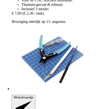
Voor de CNC Kitchen ontbramer
Titanium-gecoat & robuust
Inclusief 3 mesjes
€ 7,09
(€ 2,36 / stuk)
Bezorging uiterlijk op 13. augustus
Winkelmandje