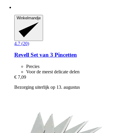
Winkelmandje
4.7 (20)
Revell
Set van 3 Pincetten
Precies
Voor de meest delicate delen
€ 7,09
Bezorging uiterlijk op 13. augustus