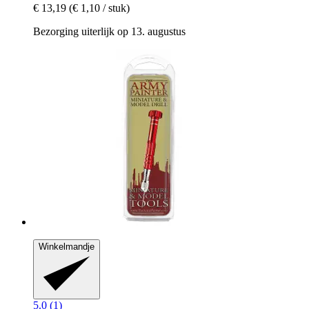
€ 13,19
(€ 1,10 / stuk)
Bezorging uiterlijk op 13. augustus
Winkelmandje
5.0 (1)