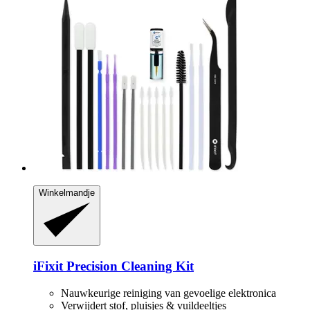
Winkelmandje
iFixit
Precision Cleaning Kit
Nauwkeurige reiniging van gevoelige elektronica
Verwijdert stof, pluisjes & vuildeeltjes