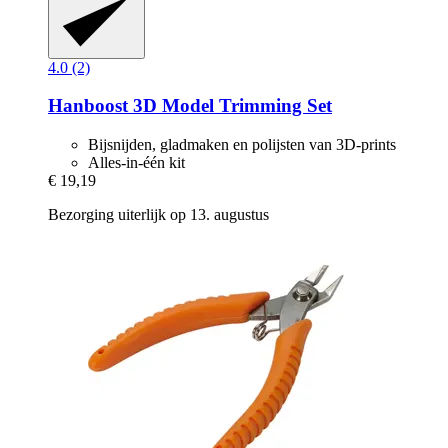
4.0 (2)
Hanboost
3D Model Trimming Set
Bijsnijden, gladmaken en polijsten van 3D-prints
Alles-in-één kit
€ 19,19
Bezorging uiterlijk op 13. augustus