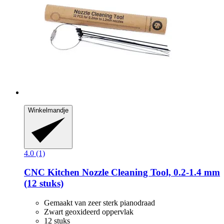
Winkelmandje
4.0 (1)
CNC Kitchen
Nozzle Cleaning Tool, 0.2-​1.4 mm
(12 stuks)
Gemaakt van zeer sterk pianodraad
Zwart geoxideerd oppervlak
12 stuks