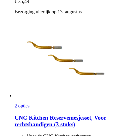
€ 35,49
Bezorging uiterlijk op 13. augustus
2 opties
CNC Kitchen
Reservemesjesset, Voor
rechtshandigen (3 stuks)