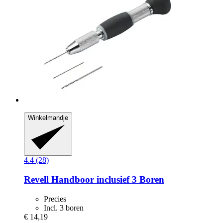
Winkelmandje
4.4 (28)
Revell
Handboor inclusief 3 Boren
Precies
Incl. 3 boren
€ 14,19