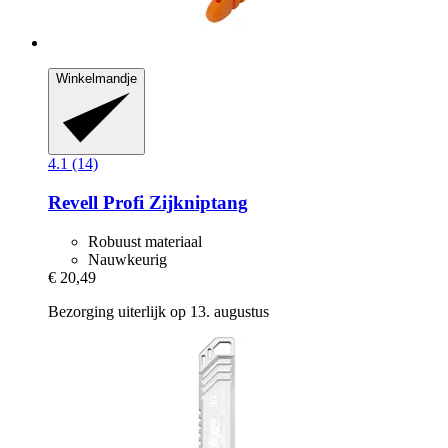
Winkelmandje
4.1 (14)
Revell
Profi Zijkniptang
Robuust materiaal
Nauwkeurig
€ 20,49
Bezorging uiterlijk op 13. augustus