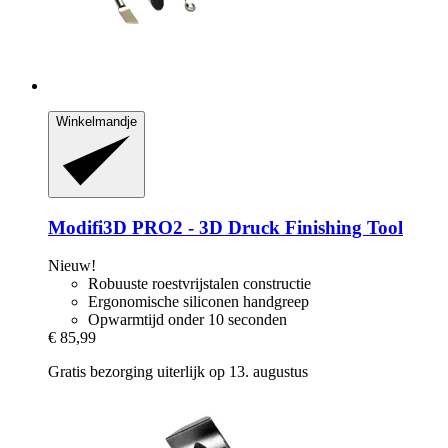
Winkelmandje
Modifi3D
PRO2 -​ 3D Druck Finishing Tool
Nieuw!
Robuuste roestvrijstalen constructie
Ergonomische siliconen handgreep
Opwarmtijd onder 10 seconden
€ 85,99
Gratis bezorging uiterlijk op 13. augustus