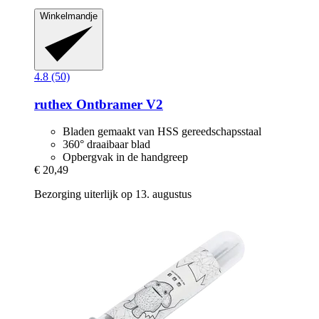
Winkelmandje
4.8 (50)
ruthex
Ontbramer V2
Bladen gemaakt van HSS gereedschapsstaal
360° draaibaar blad
Opbergvak in de handgreep
€ 20,49
Bezorging uiterlijk op 13. augustus