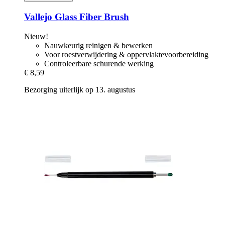
Vallejo
Glass Fiber Brush
Nieuw!
Nauwkeurig reinigen & bewerken
Voor roestverwijdering & oppervlaktevoorbereiding
Controleerbare schurende werking
€ 8,59
Bezorging uiterlijk op 13. augustus