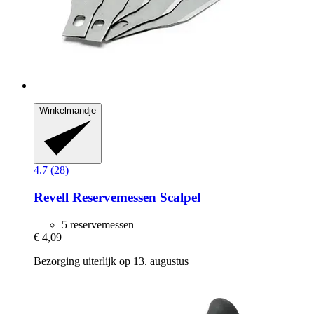
Winkelmandje
4.7 (28)
Revell
Reservemessen Scalpel
5 reservemessen
€ 4,09
Bezorging uiterlijk op 13. augustus