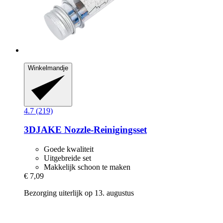
Winkelmandje
4.7 (219)
3DJAKE
Nozzle-​Reinigingsset
Goede kwaliteit
Uitgebreide set
Makkelijk schoon te maken
€ 7,09
Bezorging uiterlijk op 13. augustus