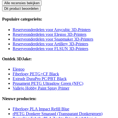
Alle recensies bekijken
Dit product beoordelen
Populaire categorieën:
Reserveonderdelen voor Anycubic 3D-Printers
Reserveonderdelen voor Elegoo 3D-Printers
Reserveonderdelen voor Snapmaker 3D-Printers
Reserveonderdelen voor Artillery 3D-Printers
Reserveonderdelen voor FLSUN 3D-Printers
Ontdek 3DJake:
Elegoo
Fiberlogy PETG+CF Black
Extrudr DuraPro PC/PBT Black
Prusament PETG Ultraglow Green (NFC)
Vallejo Hobby Paint Spray Primer
Nieuwe producten:
Fiberlogy PLA Impact Refill Blue
rPETG Donkere Smaragd (Transparant Donkergroen)