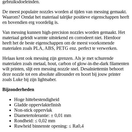
gebruiksdoeleinden.
De meest populaire nozzles worden al tijden van messing gemaakt.
Waarom? Omdat het materiaal talrijke positieve eigenschappen heeft
en bovendien erg voordelig is.
Van messing kunnen high-precision nozzles worden gemaakt. Het
materiaal geleidt warmte uitstekend en corrodeert niet. Hierdoor
heeft het de beste eigenschappen om de meest voorkomende
materialen zoals PLA, ABS, PETG enz. perfect te verwerken.
Helaas kent ook messing zijn grenzen. Als je met schurende
materialen zoals metaal, hout, carbon of glow-in-the-dark filamenten
wilt printen, slijt een messing nozzle snel. Desalniettemin behoort
deze nozzle tot een absolute allrounder en hoort bij jouw printer
zoals Luke bij zijn lightsaber.
Bijzonderheden
Hoge hittebestendigheid
Gladde oppervlaktefinish
Non-stick oppervlak
Diametertolerantie: ± 0,01 mm
Rondheid: ≤ 0,02 mm
Ruwheid binnenste opening: ≤ Ra0,4