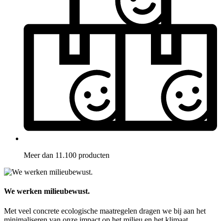
Meer dan 11.100 producten
We werken milieubewust.
Met veel concrete ecologische maatregelen dragen we bij aan het
minimaliseren van onze impact op het milieu en het klimaat.