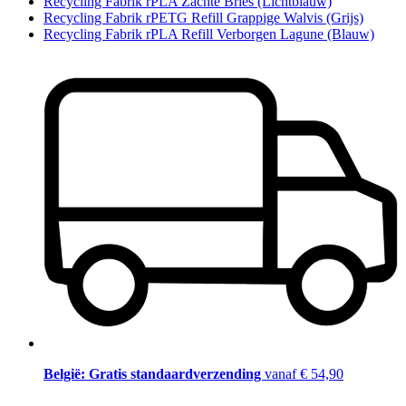
Recycling Fabrik rPLA Zachte Bries (Lichtblauw)
Recycling Fabrik rPETG Refill Grappige Walvis (Grijs)
Recycling Fabrik rPLA Refill Verborgen Lagune (Blauw)
België: Gratis standaardverzending
vanaf € 54,90