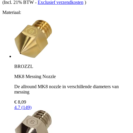
(Incl. 21% BTW
-
Exclusief verzendkosten
)
Materiaal:
BROZZL
MK8 Messing Nozzle
De allround MK8 nozzle in verschillende diameters van
messing
€ 8,09
4.7 (149)