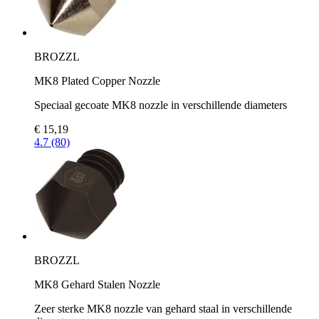
BROZZL
MK8 Plated Copper Nozzle
Speciaal gecoate MK8 nozzle in verschillende diameters
€ 15,19
4.7 (80)
BROZZL
MK8 Gehard Stalen Nozzle
Zeer sterke MK8 nozzle van gehard staal in verschillende