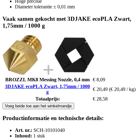
Hoge precisie
Diameter tolerantie ± 0,01 mm
Vaak samen gekocht met 3DJAKE ecoPLA Zwart,
1,75mm / 1000 g
BROZZL MK8 Messing Nozzle, 0,4 mm
€ 8,09
3DJAKE ecoPLA Zwart, 1,75mm / 1000
€ 20,49
(€ 20,49 / kg)
g
Totaalprijs:
€ 28,58
Voeg beide toe aan het winkelmandje
Productinformatie en technische details:
Art. nr.:
SCH-10101040
Inhoud:
1 stuk