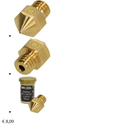
€ 8,09