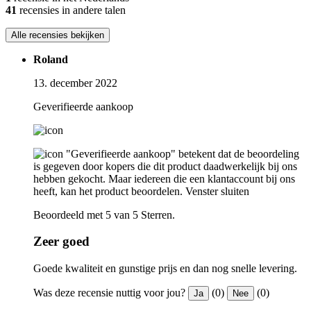
41
recensies in andere talen
Alle recensies bekijken
Roland
13. december 2022
Geverifieerde aankoop
"Geverifieerde aankoop" betekent dat de beoordeling
is gegeven door kopers die dit product daadwerkelijk bij ons
hebben gekocht. Maar iedereen die een klantaccount bij ons
heeft, kan het product beoordelen.
Venster sluiten
Beoordeeld met 5 van 5 Sterren.
Zeer goed
Goede kwaliteit en gunstige prijs en dan nog snelle levering.
Was deze recensie nuttig voor jou?
(0)
(0)
Ja
Nee