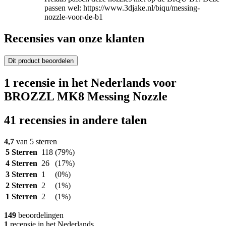
passen wel: https://www.3djake.nl/biqu/messing-
nozzle-voor-de-b1
Recensies van onze klanten
Dit product beoordelen
1 recensie in het Nederlands voor
BROZZL MK8 Messing Nozzle
41 recensies in andere talen
4,7
van 5 sterren
5 Sterren
118
(79%)
4 Sterren
26
(17%)
3 Sterren
1
(0%)
2 Sterren
2
(1%)
1 Sterren
2
(1%)
149
beoordelingen
1
recensie in het Nederlands