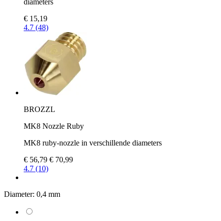
diameters
€ 15,19
4.7 (48)
BROZZL
MK8 Nozzle Ruby
MK8 ruby-nozzle in verschillende diameters
€ 56,79
€ 70,99
4.7 (10)
Diameter:
0,4 mm