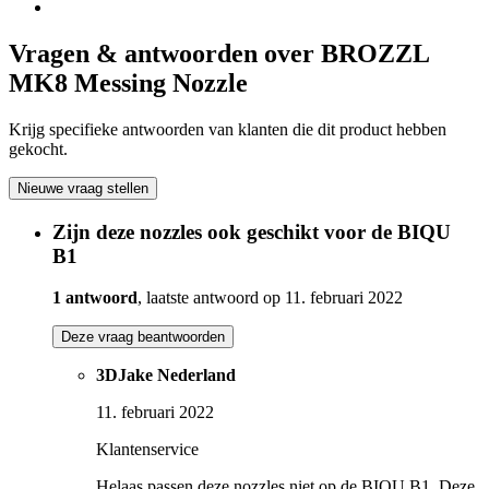
Vragen & antwoorden over BROZZL
MK8 Messing Nozzle
Krijg specifieke antwoorden van klanten die dit product hebben
gekocht.
Nieuwe vraag stellen
Zijn deze nozzles ook geschikt voor de BIQU
B1
1 antwoord
, laatste antwoord op 11. februari 2022
Deze vraag beantwoorden
3DJake Nederland
11. februari 2022
Klantenservice
Helaas passen deze nozzles niet op de BIQU B1. Deze