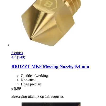
5 opties
4.7 (149)
BROZZL
MK8 Messing Nozzle, 0,4 mm
Gladde afwerking
Non-stick
Hoge precisie
€ 8,09
Bezorging uiterlijk op 13. augustus