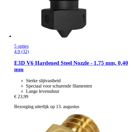
5 opties
4.9 (32)
E3D
V6 Hardened Steel Nozzle -​ 1.75 mm, 0,40
mm
Sterke slijtvastheid
Speciaal voor schurende filamenten
Lange levensduur
€ 23,99
Bezorging uiterlijk op 13. augustus