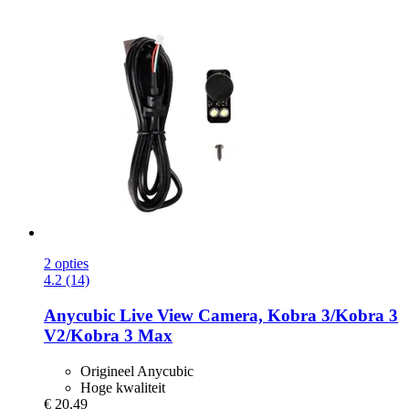
2 opties
4.2 (14)
Anycubic
Live View Camera, Kobra 3/Kobra 3
V2/Kobra 3 Max
Origineel Anycubic
Hoge kwaliteit
€ 20,49