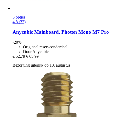
5 opties
4.8 (32)
Anycubic
Mainboard, Photon Mono M7 Pro
-20%
Origineel reserveonderdeel
Door Anycubic
€ 52,79
€ 65,99
Bezorging uiterlijk op 13. augustus