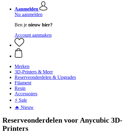
Aanmelden
Nu aanmelden
Ben je
nieuw hier?
Account aanmaken
Merken
3D-Printers & Meer
Reserveonderdelen & Upgrades
Filament
Resin
Accessoires
⚡ Sale
🔥 Nieuw
Reserveonderdelen voor Anycubic 3D-
Printers