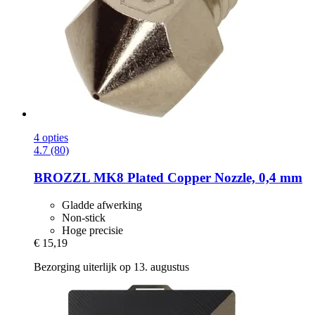
4 opties
4.7 (80)
BROZZL
MK8 Plated Copper Nozzle, 0,4 mm
Gladde afwerking
Non-stick
Hoge precisie
€ 15,19
Bezorging uiterlijk op 13. augustus