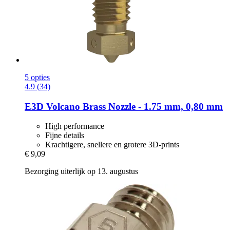
5 opties
4.9 (34)
E3D
Volcano Brass Nozzle -​ 1.75 mm, 0,80 mm
High performance
Fijne details
Krachtigere, snellere en grotere 3D-prints
€ 9,09
Bezorging uiterlijk op 13. augustus