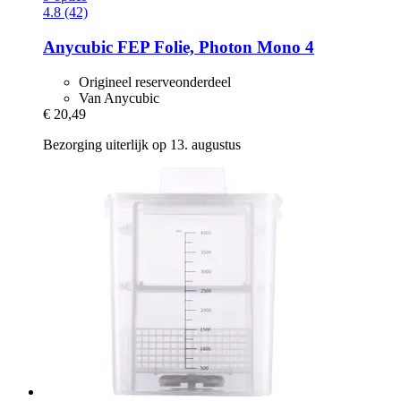
4.8 (42)
Anycubic
FEP Folie, Photon Mono 4
Origineel reserveonderdeel
Van Anycubic
€ 20,49
Bezorging uiterlijk op 13. augustus