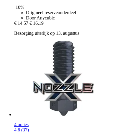
-10%
Origineel reserveonderdeel
Door Anycubic
€ 14,57
€ 16,19
Bezorging uiterlijk op 13. augustus
4 opties
4.6 (37)