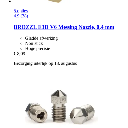
5 opties
4.9 (38)
BROZZL
E3D V6 Messing Nozzle, 0,4 mm
Gladde afwerking
Non-stick
Hoge precisie
€ 8,09
Bezorging uiterlijk op 13. augustus