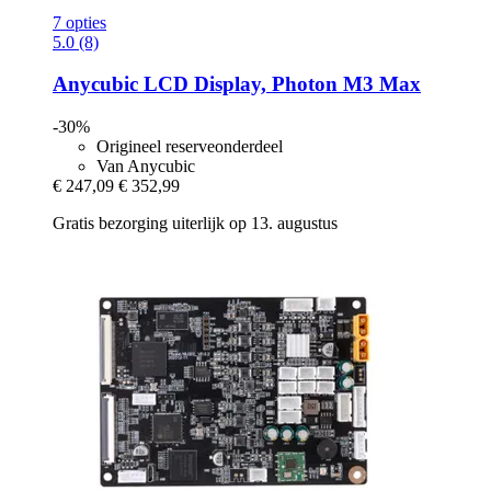
7 opties
5.0 (8)
Anycubic
LCD Display, Photon M3 Max
-30%
Origineel reserveonderdeel
Van Anycubic
€ 247,09
€ 352,99
Gratis bezorging uiterlijk op 13. augustus