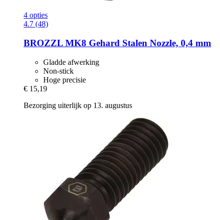
4 opties
4.7 (48)
BROZZL
MK8 Gehard Stalen Nozzle, 0,4 mm
Gladde afwerking
Non-stick
Hoge precisie
€ 15,19
Bezorging uiterlijk op 13. augustus