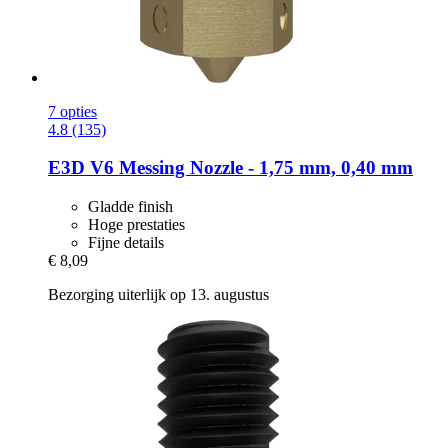
7 opties
4.8 (135)
E3D
V6 Messing Nozzle -​ 1,75 mm, 0,40 mm
Gladde finish
Hoge prestaties
Fijne details
€ 8,09
Bezorging uiterlijk op 13. augustus