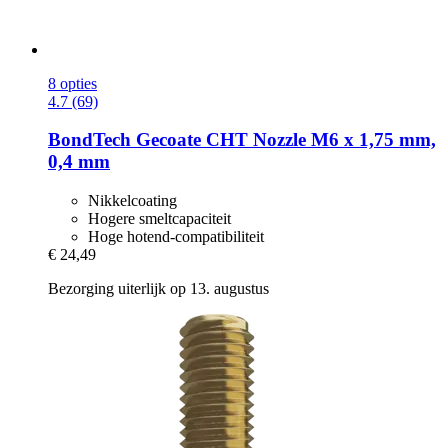
8 opties
4.7 (69)
BondTech
Gecoate CHT Nozzle M6 x 1,75 mm,
0,4 mm
Nikkelcoating
Hogere smeltcapaciteit
Hoge hotend-compatibiliteit
€ 24,49
Bezorging uiterlijk op 13. augustus