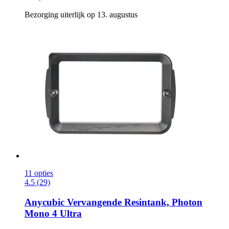
Bezorging uiterlijk op 13. augustus
11 opties
4.5 (29)
Anycubic
Vervangende Resintank, Photon
Mono 4 Ultra