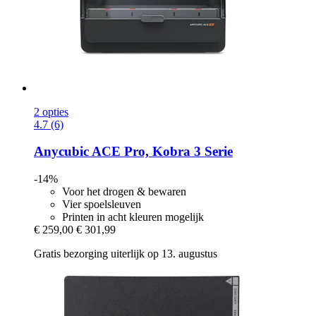
2 opties
4.7 (6)
Anycubic
ACE Pro, Kobra 3 Serie
-14%
Voor het drogen & bewaren
Vier spoelsleuven
Printen in acht kleuren mogelijk
€ 259,00
€ 301,99
Gratis bezorging uiterlijk op 13. augustus