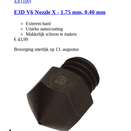
4.8 (100)
E3D
V6 Nozzle X -​ 1.75 mm, 0,40 mm
Extreem hard
Unieke nanocoating
Makkelijk schoon te maken
€ 43,99
Bezorging uiterlijk op 13. augustus