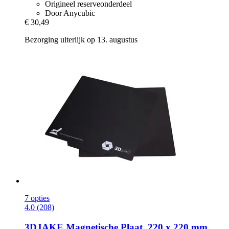
Origineel reserveonderdeel
Door Anycubic
€ 30,49
Bezorging uiterlijk op 13. augustus
7 opties
4.0 (208)
3DJAKE
Magnetische Plaat, 220 x 220 mm