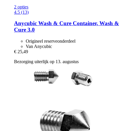
2 opties
4.5 (13)
Anycubic
Wash & Cure Container, Wash &
Cure 3.0
Origineel reserveonderdeel
Van Anycubic
€ 25,49
Bezorging uiterlijk op 13. augustus