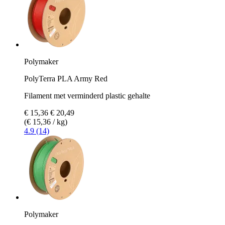
Polymaker
PolyTerra PLA Army Red
Filament met verminderd plastic gehalte
€ 15,36
€ 20,49
(€ 15,36 / kg)
4.9 (14)
Polymaker