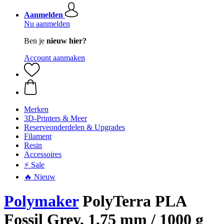
Aanmelden
Nu aanmelden
Ben je
nieuw hier?
Account aanmaken
Merken
3D-Printers & Meer
Reserveonderdelen & Upgrades
Filament
Resin
Accessoires
⚡ Sale
🔥 Nieuw
Polymaker
PolyTerra PLA
Fossil Grey, 1,75 mm / 1000 g