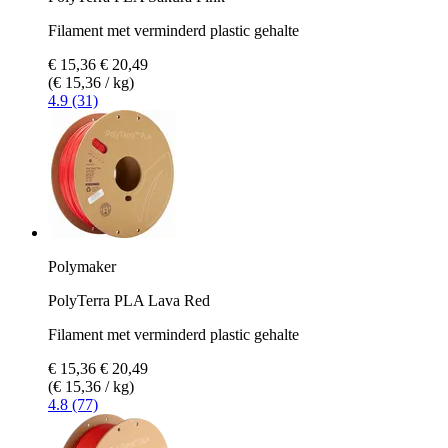
Filament met verminderd plastic gehalte
€ 15,36
€ 20,49
(€ 15,36 / kg)
4.9 (31)
Polymaker
PolyTerra PLA Lava Red
Filament met verminderd plastic gehalte
€ 15,36
€ 20,49
(€ 15,36 / kg)
4.8 (77)