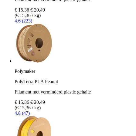
€ 15,36
€ 20,49
(€ 15,36 / kg)
4.6 (223)
Polymaker
PolyTerra PLA Peanut
Filament met verminderd plastic gehalte
€ 15,36
€ 20,49
(€ 15,36 / kg)
4.8 (47)