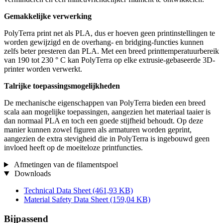
Gemakkelijke verwerking
PolyTerra print net als PLA, dus er hoeven geen printinstellingen te
worden gewijzigd en de overhang- en bridging-functies kunnen
zelfs beter presteren dan PLA. Met een breed printtemperatuurbereik
van 190 tot 230 ° C kan PolyTerra op elke extrusie-gebaseerde 3D-
printer worden verwerkt.
Talrijke toepassingsmogelijkheden
De mechanische eigenschappen van PolyTerra bieden een breed
scala aan mogelijke toepassingen, aangezien het materiaal taaier is
dan normaal PLA en toch een goede stijfheid behoudt. Op deze
manier kunnen zowel figuren als armaturen worden geprint,
aangezien de extra stevigheid die in PolyTerra is ingebouwd geen
invloed heeft op de moeiteloze printfuncties.
Afmetingen van de filamentspoel
Downloads
Technical Data Sheet
(461,93 KB)
Material Safety Data Sheet
(159,04 KB)
Bijpassend