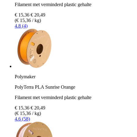
Filament met verminderd plastic gehalte
€ 15,36
€ 20,49
(€ 15,36 / kg)
4.8 (4)
Polymaker
PolyTerra PLA Sunrise Orange
Filament met verminderd plastic gehalte
€ 15,36
€ 20,49
(€ 15,36 / kg)
4.6 (58)