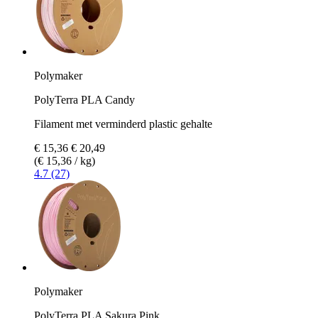
Polymaker
PolyTerra PLA Candy
Filament met verminderd plastic gehalte
€ 15,36
€ 20,49
(€ 15,36 / kg)
4.7 (27)
Polymaker
PolyTerra PLA Sakura Pink