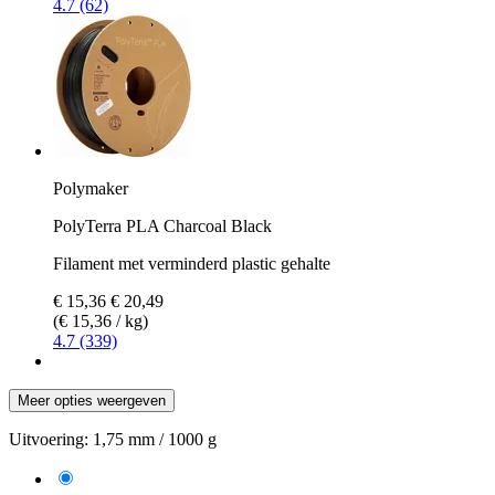
4.7 (62)
Polymaker
PolyTerra PLA Charcoal Black
Filament met verminderd plastic gehalte
€ 15,36
€ 20,49
(€ 15,36 / kg)
4.7 (339)
Meer opties weergeven
Uitvoering:
1,75 mm / 1000 g