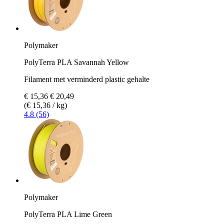
Polymaker
PolyTerra PLA Savannah Yellow
Filament met verminderd plastic gehalte
€ 15,36
€ 20,49
(€ 15,36 / kg)
4.8 (56)
Polymaker
PolyTerra PLA Lime Green