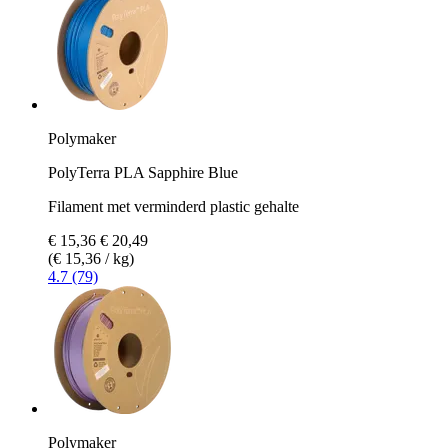
Polymaker
PolyTerra PLA Sapphire Blue
Filament met verminderd plastic gehalte
€ 15,36
€ 20,49
(€ 15,36 / kg)
4.7 (79)
Polymaker