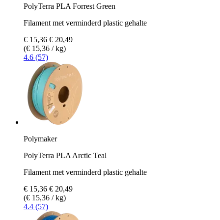
PolyTerra PLA Forrest Green
Filament met verminderd plastic gehalte
€ 15,36
€ 20,49
(€ 15,36 / kg)
4.6 (57)
Polymaker
PolyTerra PLA Arctic Teal
Filament met verminderd plastic gehalte
€ 15,36
€ 20,49
(€ 15,36 / kg)
4.4 (57)