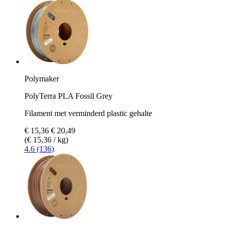
Polymaker
PolyTerra PLA Fossil Grey
Filament met verminderd plastic gehalte
€ 15,36
€ 20,49
(€ 15,36 / kg)
4.6 (136)