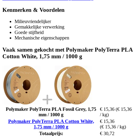
Kenmerken & Voordelen
Milieuvriendelijker
Gemakkelijke verwerking
Goede stijfheid
Mechanische eigenschappen
Vaak samen gekocht met Polymaker PolyTerra PLA
Cotton White, 1,75 mm / 1000 g
Polymaker PolyTerra PLA Fossil Grey, 1,75
€ 15,36
(€ 15,36
mm / 1000 g
/ kg)
Polymaker PolyTerra PLA Cotton White,
€ 15,36
1,75 mm / 1000 g
(€ 15,36 / kg)
Totaalprijs:
€ 30,72