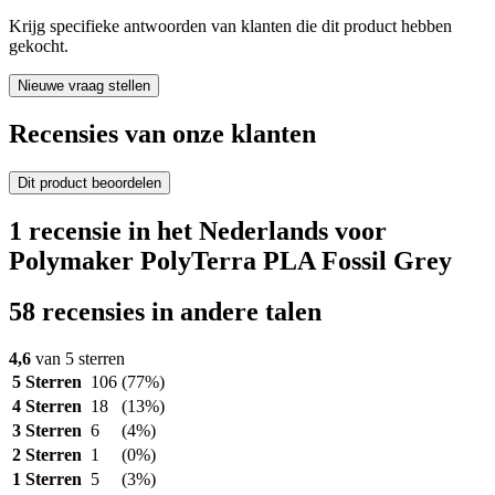
Krijg specifieke antwoorden van klanten die dit product hebben
gekocht.
Nieuwe vraag stellen
Recensies van onze klanten
Dit product beoordelen
1 recensie in het Nederlands voor
Polymaker PolyTerra PLA Fossil Grey
58 recensies in andere talen
4,6
van 5 sterren
5 Sterren
106
(77%)
4 Sterren
18
(13%)
3 Sterren
6
(4%)
2 Sterren
1
(0%)
1 Sterren
5
(3%)