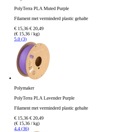
PolyTerra PLA Muted Purple
Filament met verminderd plastic gehalte
€ 15,36
€ 20,49
(€ 15,36 / kg)
5.0 (3)
Polymaker
PolyTerra PLA Lavender Purple
Filament met verminderd plastic gehalte
€ 15,36
€ 20,49
(€ 15,36 / kg)
4.4 (36)