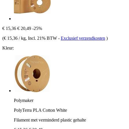
€ 15,36
€ 20,49
-25%
(
€ 15,36 / kg
, Incl. 21% BTW
-
Exclusief verzendkosten
)
Kleur:
Polymaker
PolyTerra PLA Cotton White
Filament met verminderd plastic gehalte