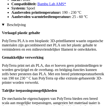
Compatibiliteit:
Bambu Lab AMS*
Systeem:
Spoel
Aanbevolen printtemperatuur:
190 - 230 °C
Aanbevolen warmtebedtemperatuur:
25 - 60 °C
Beschrijving
Verlaagd plastic gehalte
PolyTerra PLA is een bioplastic 3D-printfilament waarin organische
materialen zijn gecombineerd met PLA om het plastic gehalte te
verminderen en een milieuvriendelijker filament te ontwikkelen.
Gemakkelijke verwerking
PolyTerra print net als PLA, dus er hoeven geen printinstellingen te
worden gewijzigd en de overhang- en bridging-functies kunnen
zelfs beter presteren dan PLA. Met een breed printtemperatuurbereik
van 190 tot 230 ° C kan PolyTerra op elke extrusie-gebaseerde 3D-
printer worden verwerkt.
Talrijke toepassingsmogelijkheden
De mechanische eigenschappen van PolyTerra bieden een breed
scala aan mogelijke toepassingen, aangezien het materiaal taaier is