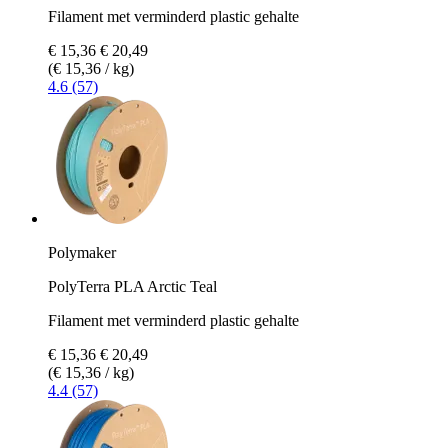
Filament met verminderd plastic gehalte
€ 15,36
€ 20,49
(€ 15,36 / kg)
4.6 (57)
Polymaker
PolyTerra PLA Arctic Teal
Filament met verminderd plastic gehalte
€ 15,36
€ 20,49
(€ 15,36 / kg)
4.4 (57)