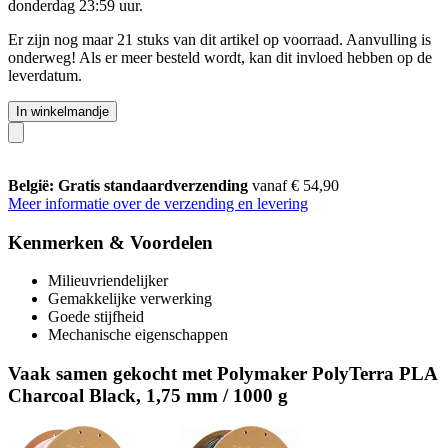
donderdag 23:59 uur
.
Er zijn nog maar 21 stuks van dit artikel op voorraad. Aanvulling is
onderweg! Als er meer besteld wordt, kan dit invloed hebben op de
leverdatum.
In winkelmandje
België: Gratis standaardverzending
vanaf € 54,90
Meer informatie over de verzending en levering
Kenmerken & Voordelen
Milieuvriendelijker
Gemakkelijke verwerking
Goede stijfheid
Mechanische eigenschappen
Vaak samen gekocht met Polymaker PolyTerra PLA
Charcoal Black, 1,75 mm / 1000 g