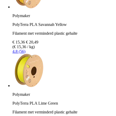
Polymaker
PolyTerra PLA Savannah Yellow
Filament met verminderd plastic gehalte
€ 15,36
€ 20,49
(€ 15,36 / kg)
4.8 (56)
Polymaker
PolyTerra PLA Lime Green
Filament met verminderd plastic gehalte