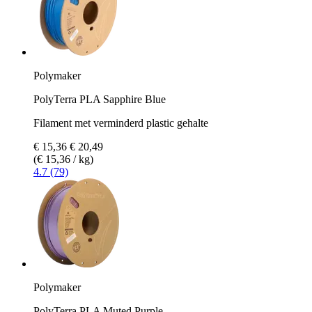
Polymaker
PolyTerra PLA Sapphire Blue
Filament met verminderd plastic gehalte
€ 15,36
€ 20,49
(€ 15,36 / kg)
4.7 (79)
Polymaker
PolyTerra PLA Muted Purple