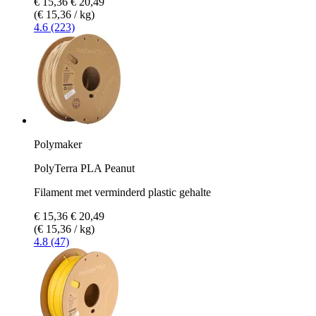
€ 15,36
€ 20,49
(€ 15,36 / kg)
4.6 (223)
Polymaker
PolyTerra PLA Peanut
Filament met verminderd plastic gehalte
€ 15,36
€ 20,49
(€ 15,36 / kg)
4.8 (47)