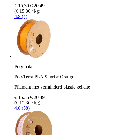
€ 15,36
€ 20,49
(€ 15,36 / kg)
4.8 (4)
Polymaker
PolyTerra PLA Sunrise Orange
Filament met verminderd plastic gehalte
€ 15,36
€ 20,49
(€ 15,36 / kg)
4.6 (58)