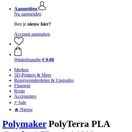
Aanmelden
Nu aanmelden
Ben je
nieuw hier?
Account aanmaken
Winkelmandje
€ 0,00
Merken
3D-Printers & Meer
Reserveonderdelen & Upgrades
Filament
Resin
Accessoires
⚡ Sale
🔥 Nieuw
Polymaker
PolyTerra PLA