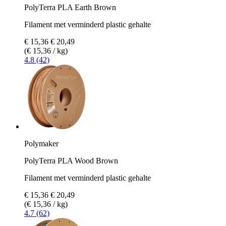
PolyTerra PLA Earth Brown
Filament met verminderd plastic gehalte
€ 15,36
€ 20,49
(€ 15,36 / kg)
4.8 (42)
Polymaker
PolyTerra PLA Wood Brown
Filament met verminderd plastic gehalte
€ 15,36
€ 20,49
(€ 15,36 / kg)
4.7 (62)