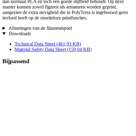
dan normaal PLA en toch een goede stijfheid behoudt. Op deze
manier kunnen zowel figuren als armaturen worden geprint,
aangezien de extra stevigheid die in PolyTerra is ingebouwd geen
invloed heeft op de moeiteloze printfuncties.
Afmetingen van de filamentspoel
Downloads
Technical Data Sheet
(461,93 KB)
Material Safety Data Sheet
(159,04 KB)
Bijpassend