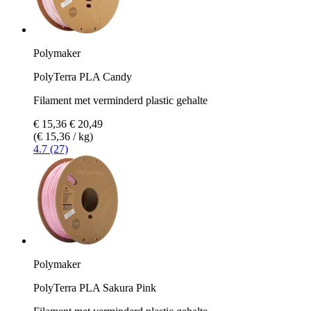
Polymaker
PolyTerra PLA Candy
Filament met verminderd plastic gehalte
€ 15,36
€ 20,49
(€ 15,36 / kg)
4.7 (27)
Polymaker
PolyTerra PLA Sakura Pink