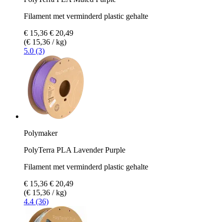
Filament met verminderd plastic gehalte
€ 15,36
€ 20,49
(€ 15,36 / kg)
5.0 (3)
Polymaker
PolyTerra PLA Lavender Purple
Filament met verminderd plastic gehalte
€ 15,36
€ 20,49
(€ 15,36 / kg)
4.4 (36)