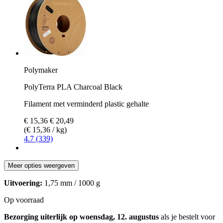
Polymaker
PolyTerra PLA Charcoal Black
Filament met verminderd plastic gehalte
€ 15,36
€ 20,49
(€ 15,36 / kg)
4.7 (339)
Meer opties weergeven
Uitvoering:
1,75 mm / 1000 g
Op voorraad
Bezorging uiterlijk op woensdag, 12. augustus
als je bestelt voor