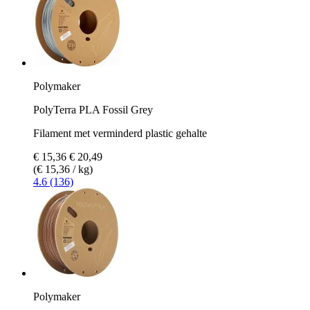
Polymaker
PolyTerra PLA Fossil Grey
Filament met verminderd plastic gehalte
€ 15,36
€ 20,49
(€ 15,36 / kg)
4.6 (136)
Polymaker