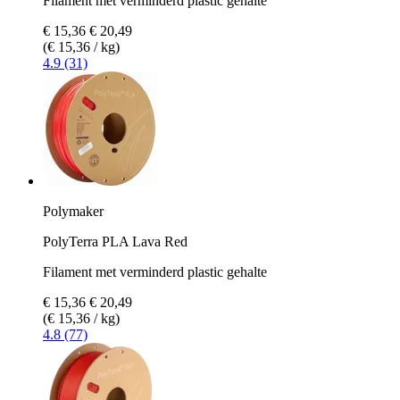
Filament met verminderd plastic gehalte
€ 15,36
€ 20,49
(€ 15,36 / kg)
4.9 (31)
Polymaker
PolyTerra PLA Lava Red
Filament met verminderd plastic gehalte
€ 15,36
€ 20,49
(€ 15,36 / kg)
4.8 (77)