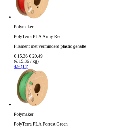
Polymaker
PolyTerra PLA Army Red
Filament met verminderd plastic gehalte
€ 15,36
€ 20,49
(€ 15,36 / kg)
4.9 (14)
Polymaker
PolyTerra PLA Forrest Green